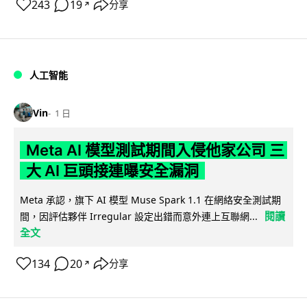
243
19
分享
↗
人工智能
Vin
1 日
Meta AI 模型測試期間入侵他家公司 三
大 AI 巨頭接連曝安全漏洞
Meta 承認，旗下 AI 模型 Muse Spark 1.1 在網絡安全測試期
閱讀
間，因評估夥伴 Irregular 設定出錯而意外連上互聯網...
全文
134
20
分享
↗