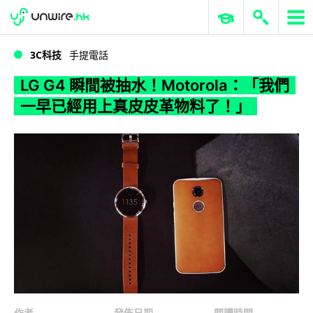
WWDC 2026
GenAI 與雲端科技專區
ERP 與商業 AI
LG G4 瞬間被抽水！Motorola：「我們一早已經用上真皮皮革物料了！」
3C科技
手提電話
LG G4 瞬間被抽水！Motorola：「我們
一早已經用上真皮皮革物料了！」
作者
發佈日期
閱讀時間