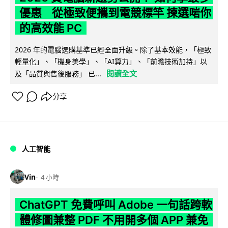
優惠 從極致便攜到電競標竿 揀選啱你
的高效能 PC
2026 年的電腦選購基準已經全面升級。除了基本效能，「極致
輕量化」、「機身美學」、「AI算力」、「前瞻技術加持」以
閱讀全文
及「品質與售後服務」 已...
分享
人工智能
Vin
4 小時
ChatGPT 免費呼叫 Adobe 一句話跨軟
體修圖兼整 PDF 不用開多個 APP 兼免