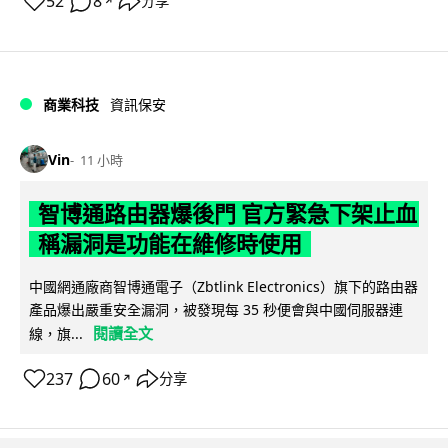
52
8
分享
↗
商業科技
資訊保安
Vin
11 小時
智博通路由器爆後門 官方緊急下架止血
稱漏洞是功能在維修時使用
中國網通廠商智博通電子（Zbtlink Electronics）旗下的路由器
產品爆出嚴重安全漏洞，被發現每 35 秒便會與中國伺服器連
閱讀全文
線，旗...
237
60
分享
↗