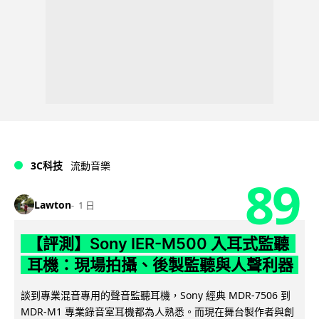
3C科技
流動音樂
89
Lawton
1 日
【評測】Sony IER-M500 入耳式監聽
耳機：現場拍攝、後製監聽與人聲利器
談到專業混音專用的聲音監聽耳機，Sony 經典 MDR-7506 到
MDR-M1 專業錄音室耳機都為人熟悉。而現在舞台製作者與創