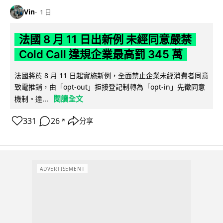
Vin
1 日
法國 8 月 11 日出新例 未經同意嚴禁
Cold Call 違規企業最高罰 345 萬
法國將於 8 月 11 日起實施新例，全面禁止企業未經消費者同意
致電推銷，由「opt-out」拒接登記制轉為「opt-in」先徵同意
閱讀全文
機制。違...
331
26
分享
↗
ADVERTISEMENT