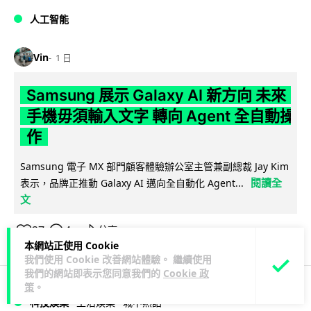
人工智能
Vin
1 日
Samsung 展示 Galaxy AI 新方向 未來
手機毋須輸入文字 轉向 Agent 全自動操
作
Samsung 電子 MX 部門顧客體驗辦公室主管兼副總裁 Jay Kim
閱讀全
表示，品牌正推動 Galaxy AI 邁向全自動化 Agent...
文
27
4
分享
↗
本網站正使用 Cookie
我們使用 Cookie 改善網站體驗。 繼續使用
我們的網站即表示您同意我們的
Cookie 政
策
。
科技娛樂
生活娛樂
城中熱話