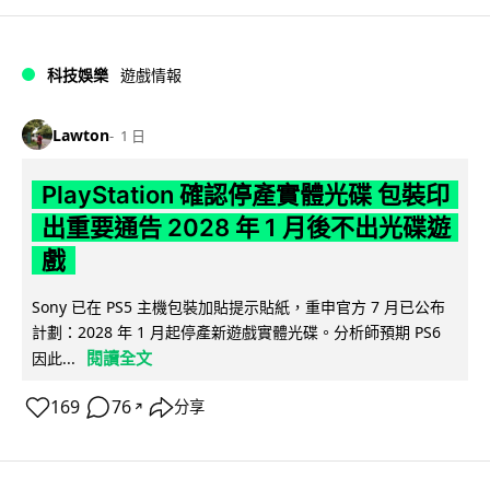
科技娛樂
遊戲情報
Lawton
1 日
PlayStation 確認停產實體光碟 包裝印
出重要通告 2028 年 1 月後不出光碟遊
戲
Sony 已在 PS5 主機包裝加貼提示貼紙，重申官方 7 月已公布
計劃：2028 年 1 月起停產新遊戲實體光碟。分析師預期 PS6
閱讀全文
因此...
169
76
分享
↗