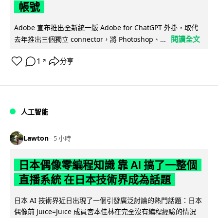
帳號
Adobe 宣布推出全新統一版 Adobe for ChatGPT 外掛，取代
閱讀全文
去年推出三個獨立 connector，將 Photoshop、...
1
分享
↗
人工智能
Lawton
5 小時
日本偶像零編程知識 靠 AI 搞了一整個
直播系統 在日本技術界成為話題
日本 AI 技術界近日出現了一個引發廣泛討論的熱門話題：日本
偶像前 Juice=Juice 成員宮本佳林在完全沒有編程經驗的情況