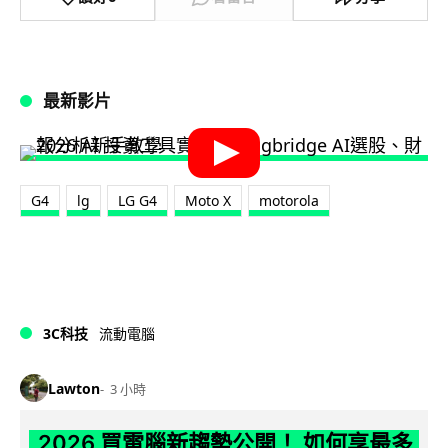
最新影片
G4
lg
LG G4
Moto X
motorola
3C科技
流動電腦
Lawton
3 小時
2026 買電腦新趨勢公開！ 如何享最多