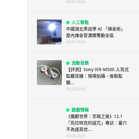
06.08.2026
人工智能
中國湖北男自學 AI 「煉金術」
屋內煉金冒濃煙驚動全區
06.08.2026
流動音樂
【評測】Sony IER-M500 入耳式
監聽耳機：現場拍攝、後製監
聽...
06.08.2026
遊戲情報
《魔獸世界：至暗之夜》12.1
「烏拉特克的詛咒」專訪：巢穴
不為提高世...
06.08.2026