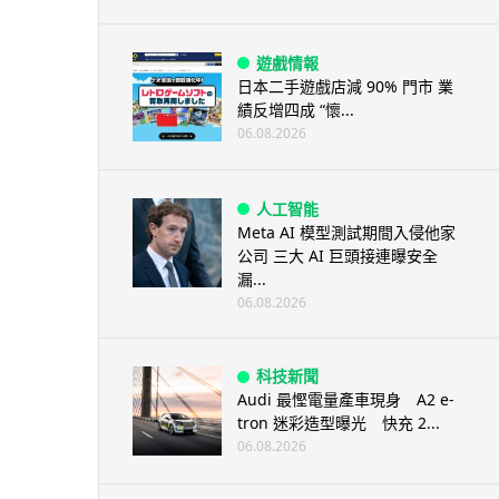
遊戲情報
日本二手遊戲店減 90% 門市 業
績反增四成 “懷...
06.08.2026
人工智能
Meta AI 模型測試期間入侵他家
公司 三大 AI 巨頭接連曝安全
漏...
06.08.2026
科技新聞
Audi 最慳電量產車現身 A2 e-
tron 迷彩造型曝光 快充 2...
06.08.2026