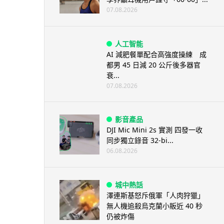
07.08.2026
人工智能
AI 減肥餐單配合高強度操練 成
都男 45 日減 20 公斤後多器官
衰...
07.08.2026
影音產品
DJI Mic Mini 2s 實測 四發一收
同步獨立錄音 32-bi...
06.08.2026
城中熱話
澤連斯基怒斥俄軍「人肉狩獵」
無人機追殺烏克蘭小販近 40 秒
仍被炸傷