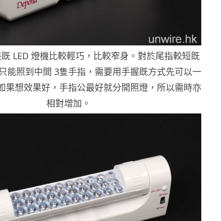
 套裝既 LED 燈機比較輕巧，比較窄身。對於尾指較短既
只能照到中間 3隻手指，需要用手握既方式先可以一
。如果想效果好，手指公最好就分開照燈，所以需時亦
相對增加。