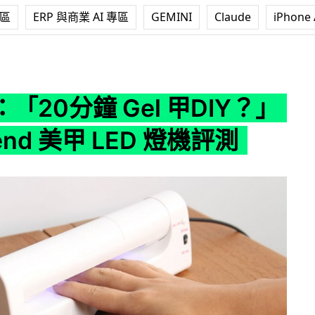
專區
ERP 與商業 AI 專區
GEMINI
Claude
iPhone 
el 甲DIY？」－Depend 美甲 LED 燈機評測
「20分鐘 Gel 甲DIY？」
end 美甲 LED 燈機評測