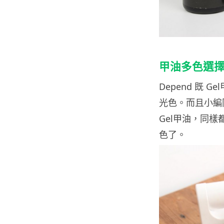
甲油多色選
Depend 既 
光色。而且小編同
Gel甲油，同
色了。