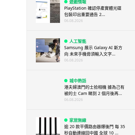
遊戲情報
PlayStation 確認停產實體光碟
包裝印出重要通告 2...
06.08.2026
人工智能
Samsung 展示 Galaxy AI 新方
向 未來手機毋須輸入文字...
06.08.2026
城中熱話
港夫婦澳門的士拾相機 據為己有
被的士 Cam 睇到 2 個月後再...
06.08.2026
家居無線
逾 20 款平價路由器爆後門 每 35
秒自動連線回中國 全球 10 ...