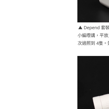
▲ Depend
小編嚟講，平放
次過照到 4隻