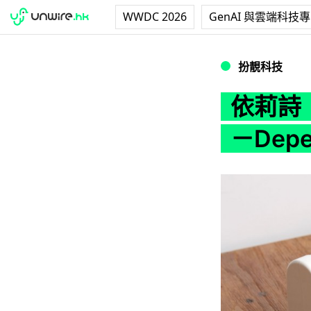
WWDC 2026
GenAI 與雲端科技
依莉詩：「20分鐘 G
扮靚科技
依莉詩：
－Dep