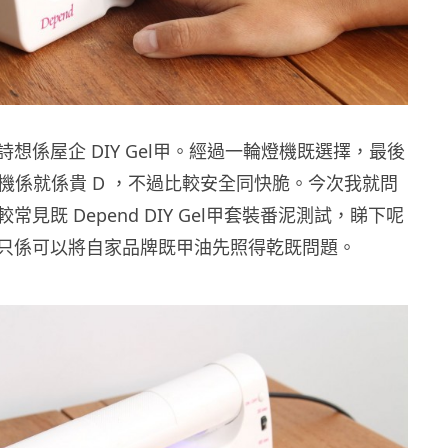
想係屋企 DIY Gel甲。經過一輪燈機既選擇，最後
燈機係就係貴 D ，不過比較安全同快脆。今次我就問
見既 Depend DIY Gel甲套裝番泥測試，睇下呢
只係可以將自家品牌既甲油先照得乾既問題。