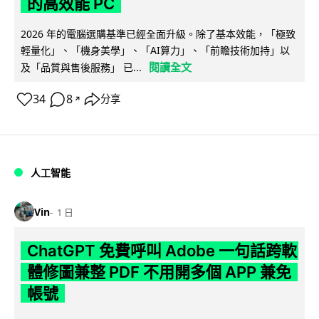
的高效能 PC
2026 年的電腦選購基準已經全面升級。除了基本效能，「極致
輕量化」、「機身美學」、「AI算力」、「前瞻技術加持」以
閱讀全文
及「品質與售後服務」 已...
34
8
分享
↗
人工智能
Vin
1 日
ChatGPT 免費呼叫 Adobe 一句話跨軟
體修圖兼整 PDF 不用開多個 APP 兼免
帳號