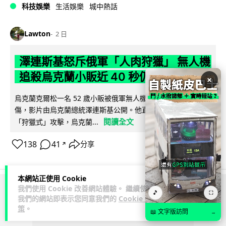
科技娛樂
生活娛樂
城中熱話
Lawton
2 日
澤連斯基怒斥俄軍「人肉狩獵」 無人機
追殺烏克蘭小販近 40 秒仍被炸傷
×
烏克蘭克爾松一名 52 歲小販被俄軍無人機追擊近 40 秒後被炸
傷，影片由烏克蘭總統澤連斯基公開。他直斥俄軍對平民進行
閱讀全文
「狩獵式」攻擊，烏克蘭...
138
41
分享
↗
本網站正使用 Cookie
我們使用 Cookie 改善網站體驗。 繼續使用
🎵
⛶
ADVERTISEMENT
我們的網站即表示您同意我們的
Cookie 政
策
。
📖 文字版訪問
→