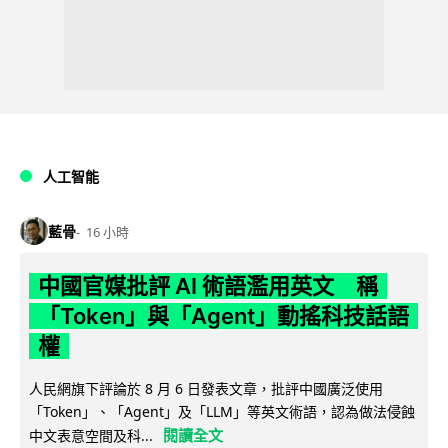
人工智能
藍骨
16 小時
中國官媒批評 AI 術語濫用英文 稱
「Token」與「Agent」動搖科技話語
權
人民網旗下評論於 8 月 6 日發表文章，批評中國廣泛使用
「Token」、「Agent」及「LLM」等英文術語，認為做法侵蝕
閱讀全文
中文表意空間及科...