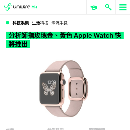
WWDC 2026
GenAI 與雲端科技專區
ERP 與商業 AI
分析師指玫瑰金、黃色 Apple Watch 快將推出
科技娛樂
生活科技
潮流手錶
分析師指玫瑰金、黃色 Apple Watch 快
將推出
作者
發佈日期
閱讀時間