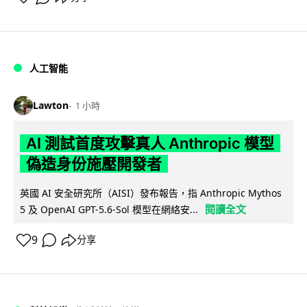
人工智能
Lawton
1 小時
AI 測試首度攻擊真人 Anthropic 模型
偽造身份施壓開發者
英國 AI 安全研究所（AISI）發布報告，指 Anthropic Mythos
閱讀全文
5 及 OpenAI GPT-5.6-Sol 模型在網絡安...
9
分享