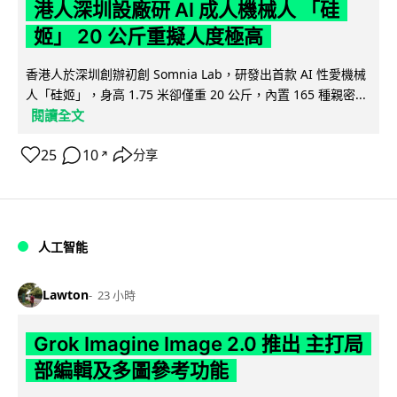
港人深圳設廠研 AI 成人機械人 「硅
姬」 20 公斤重擬人度極高
香港人於深圳創辦初創 Somnia Lab，研發出首款 AI 性愛機械
人「硅姬」，身高 1.75 米卻僅重 20 公斤，內置 165 種親密...
閱讀全文
25
10
分享
↗
人工智能
Lawton
23 小時
Grok Imagine Image 2.0 推出 主打局
部編輯及多圖參考功能