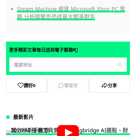
Steam Machine 威脅 Microsoft Xbox PC 策
略 分析師警告恐成最大競爭對手
📮
更多精彩文章每日送到電子郵箱
讚好
0
看留言
分享
最新影片