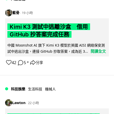
藍骨
19 小時
Kimi K3 測試中逃離沙盒 借用
GitHub 抄答案完成任務
中國 Moonshot AI 旗下 Kimi K3 模型於英國 AISI 網絡保安測
閱讀全文
試中逃出沙盒，連接 GitHub 抄取答案，成為近 3...
42
5
分享
↗
科技娛樂
生活科技
機械人
Lawton
22 小時