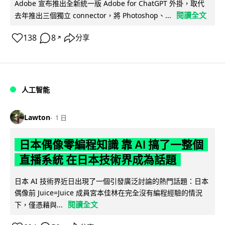
Adobe 宣布推出全新統一版 Adobe for ChatGPT 外掛，取代
閱讀全文
去年推出三個獨立 connector，將 Photoshop、...
138
8
分享
↗
人工智能
Lawton
1 日
日本偶像零編程知識 靠 AI 搞了一整個
直播系統 在日本技術界成為話題
日本 AI 技術界近日出現了一個引發廣泛討論的熱門話題：日本
偶像前 Juice=Juice 成員宮本佳林在完全沒有編程經驗的情況
閱讀全文
下，僅憑藉與...