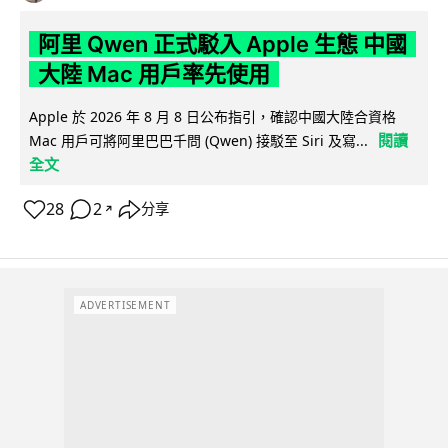
阿里 Qwen 正式駁入 Apple 生態 中國
大陸 Mac 用戶率先使用
Apple 於 2026 年 8 月 8 日公布指引，確認中國大陸合資格
閱讀
Mac 用戶可將阿里巴巴千問 (Qwen) 接駁至 Siri 及寫...
全文
28
2
分享
↗
ADVERTISEMENT