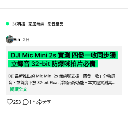
3C科技
家居無線
影音產品
Vin
2 日
DJI Mic Mini 2s 實測 四發一收同步獨
立錄音 32-bit 防爆咪拍片必備
DJI 最新推出的 Mic Mini 2s 無線咪支援「四發一收」分軌錄
音，並首度下放 32-bit Float 浮點內錄功能。本文經實測其...
閱讀全文
253
1
分享
↗