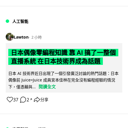
人工智能
Lawton
2 小時
日本偶像零編程知識 靠 AI 搞了一整個
直播系統 在日本技術界成為話題
日本 AI 技術界近日出現了一個引發廣泛討論的熱門話題：日本
偶像前 Juice=Juice 成員宮本佳林在完全沒有編程經驗的情況
閱讀全文
下，僅憑藉與...
37
2
分享
↗