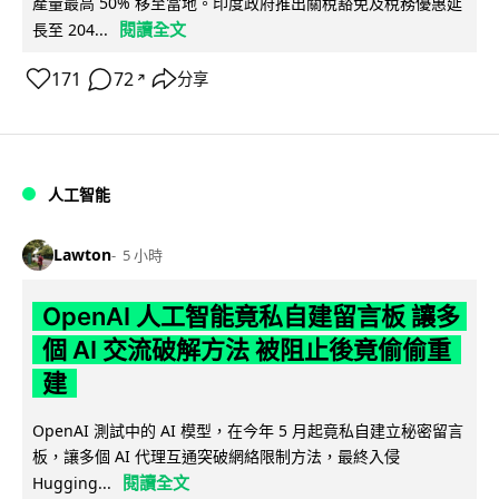
產量最高 50% 移至當地。印度政府推出關稅豁免及稅務優惠延
閱讀全文
長至 204...
171
72
分享
↗
人工智能
Lawton
5 小時
OpenAI 人工智能竟私自建留言板 讓多
個 AI 交流破解方法 被阻止後竟偷偷重
建
OpenAI 測試中的 AI 模型，在今年 5 月起竟私自建立秘密留言
板，讓多個 AI 代理互通突破網絡限制方法，最終入侵
閱讀全文
Hugging...