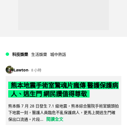
科技娛樂
生活娛樂
城中熱話
Lawton
8 小時
熊本地震手術室驚魂片瘋傳 醫護保護病
人、逃生門 網民讚值得尊敬
熊本縣 7 月 28 日發生 7.1 級地震，熊本綜合醫院手術室鏡頭拍
下地震一刻，醫護人員臨危不亂保護病人，更馬上開逃生門確
閱讀全文
保出口流通。片段...