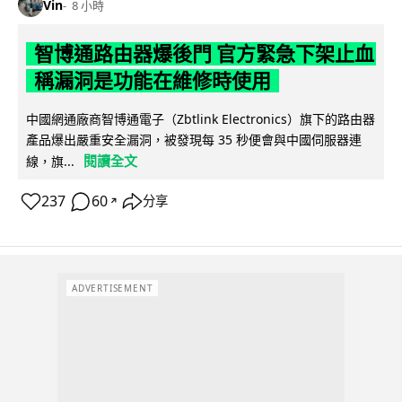
Vin
8 小時
智博通路由器爆後門 官方緊急下架止血
稱漏洞是功能在維修時使用
中國網通廠商智博通電子（Zbtlink Electronics）旗下的路由器
產品爆出嚴重安全漏洞，被發現每 35 秒便會與中國伺服器連
閱讀全文
線，旗...
237
60
分享
↗
ADVERTISEMENT