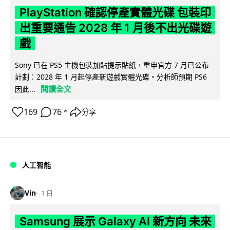
PlayStation 確認停產實體光碟 包裝印
出重要通告 2028 年 1 月後不出光碟遊
戲
Sony 已在 PS5 主機包裝加貼提示貼紙，重申官方 7 月已公布
計劃：2028 年 1 月起停產新遊戲實體光碟。分析師預期 PS6
閱讀全文
因此...
169
76
分享
↗
人工智能
Vin
1 日
Samsung 展示 Galaxy AI 新方向 未來