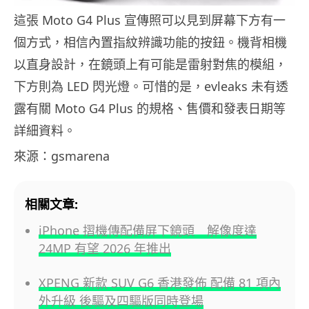
這張 Moto G4 Plus 宣傳照可以見到屏幕下方有一
個方式，相信內置指紋辨識功能的按鈕。機背相機
以直身設計，在鏡頭上有可能是雷射對焦的模組，
下方則為 LED 閃光燈。可惜的是，evleaks 未有透
露有關 Moto G4 Plus 的規格、售價和發表日期等
詳細資料。
來源：gsmarena
相關文章:
iPhone 摺機傳配備屏下鏡頭 解像度達
24MP 有望 2026 年推出
XPENG 新款 SUV G6 香港發佈 配備 81 項內
外升級 後驅及四驅版同時登場