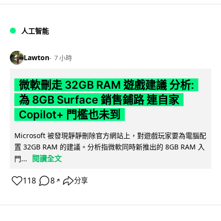
人工智能
Lawton
7 小時
微軟刪走 32GB RAM 遊戲建議 分析:
為 8GB Surface 銷售鋪路 連自家
Copilot+ 門檻也未到
Microsoft 被發現靜靜刪除官方網站上，對遊戲玩家要為電腦配
置 32GB RAM 的建議。分析指微軟同時新推出的 8GB RAM 入
閱讀全文
門...
118
8
分享
↗