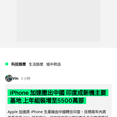
科技娛樂
生活娛樂
城中熱話
Vin
3 小時
iPhone 加速撤出中國 印度成新機主要
基地 上年組裝增至5500萬部
Apple 加速將 iPhone 生產線由中國轉往印度，目標兩年內將