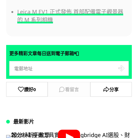
Leica M EV1 正式發佈 首部配備電子觀景器
的 M 系列相機
📮
更多精彩文章每日送到電子郵箱
讚好
0
看留言
分享
最新影片