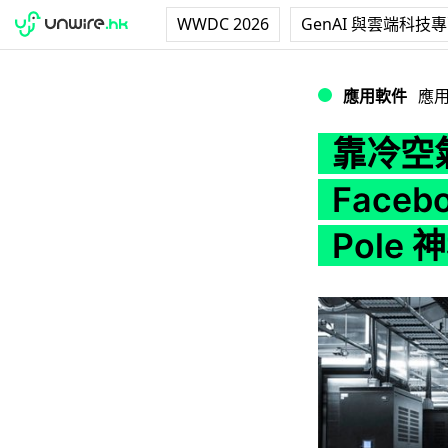
WWDC 2026
GenAI 與雲端科技
靠冷空氣幫伺服器降溫
應用軟件
應
靠冷空
Face
Pole