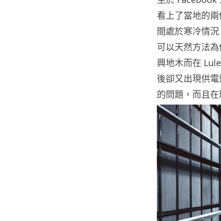
看上了當地的兩個
間處於寒冷情況，
可以天然方法為
興地木而在 Lu
後卻又出現供電過
的問題，而且在