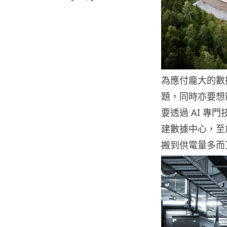
為應付龐大的數
題，同時亦要想辦
要透過 AI 專門
建數據中心，至於
搬到供電量多而