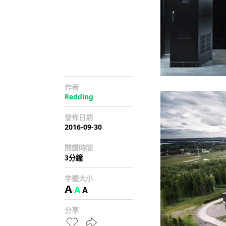
作者
Redding
發佈日期
2016-09-30
閱讀時間
3分鐘
字體大小
A
A
A
分享