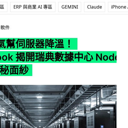
專區
ERP 與商業 AI 專區
GEMINI
Claude
iPhone 
！Facebook 揭開瑞典數據中心 Node Pole 神秘面紗
用軟件
氣幫伺服器降溫！
book 揭開瑞典數據中心 Node
 神秘面紗