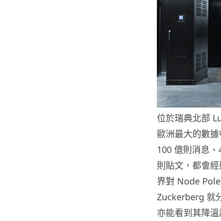
位於瑞典北部 Lul
歐洲最大的數據
100 億則消息
則貼文，都會經過
界對 Node Pol
Zuckerbe
亦能看到其降溫設