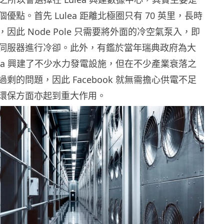
優點。首先 Lulea 距離北極圈只有 70 英里，長時
因此 Node Pole 只需要將外面的冷空氣泵入，即
伺服器進行冷卻。此外，有鑑於當年瑞典政府為大
lea 興建了不少水力發電設施，但在不少產業衰落之
剩的問題，因此 Facebook 就無需擔心供電不足
環保方面亦起到重大作用。