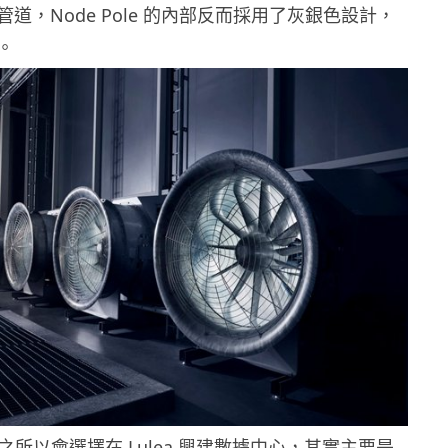
道，Node Pole 的內部反而採用了灰銀色設計，
。
ok 之所以會選擇在 Lulea 興建數據中心，其實主要是