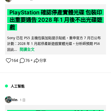
PlayStation 確認停產實體光碟 包裝印
出重要通告 2028 年 1 月後不出光碟遊
戲
Sony 已在 PS5 主機包裝加貼提示貼紙，重申官方 7 月已公布
計劃：2028 年 1 月起停產新遊戲實體光碟。分析師預期 PS6
閱讀全文
因此...
164
76
分享
↗
人工智能
Vin
1 日