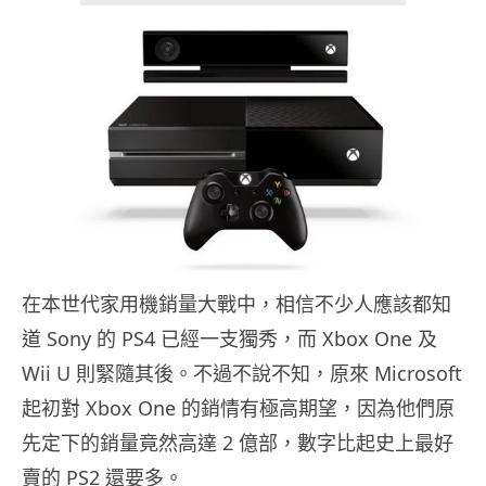
在本世代家用機銷量大戰中，相信不少人應該都知
道 Sony 的 PS4 已經一支獨秀，而 Xbox One 及
Wii U 則緊隨其後。不過不說不知，原來 Microsoft
起初對 Xbox One 的銷情有極高期望，因為他們原
先定下的銷量竟然高達 2 億部，數字比起史上最好
賣的 PS2 還要多。