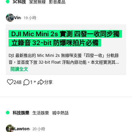
3C科技
家居無線
影音產品
Vin
19 小時
DJI Mic Mini 2s 實測 四發一收同步獨
立錄音 32-bit 防爆咪拍片必備
DJI 最新推出的 Mic Mini 2s 無線咪支援「四發一收」分軌錄
音，並首度下放 32-bit Float 浮點內錄功能。本文經實測其...
閱讀全文
248
1
分享
↗
科技娛樂
生活娛樂
城中熱話
Lawton
20 小時