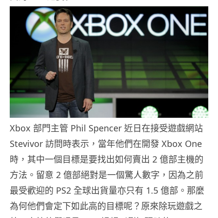
Xbox 部門主管 Phil Spencer 近日在接受遊戲網站
Stevivor 訪問時表示，當年他們在開發 Xbox One
時，其中一個目標是要找出如何賣出 2 億部主機的
方法。留意 2 億部絕對是一個驚人數字，因為之前
最受歡迎的 PS2 全球出貨量亦只有 1.5 億部。那麼
為何他們會定下如此高的目標呢？原來除玩遊戲之