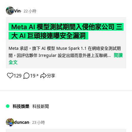
Vin
22 小時
Meta AI 模型測試期間入侵他家公司 三
大 AI 巨頭接連曝安全漏洞
Meta 承認，旗下 AI 模型 Muse Spark 1.1 在網絡安全測試期
閱讀
間，因評估夥伴 Irregular 設定出錯而意外連上互聯網...
全文
129
19
分享
↗
科技娛樂
科技新聞
duncan
23 小時