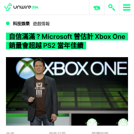
WWDC 2026
GenAI 與雲端科技專區
ERP 與商業 AI
自信滿滿 ? Microsoft 曾估計 Xbox One 銷量會超越 PS2 當年佳績
科技娛樂
遊戲情報
自信滿滿 ? Microsoft 曾估計 Xbox One
銷量會超越 PS2 當年佳績
作者
發佈日期
閱讀時間