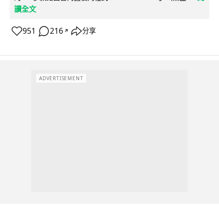
讀全文
951
216
分享
↗
ADVERTISEMENT