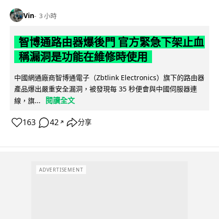
Vin
3 小時
智博通路由器爆後門 官方緊急下架止血
稱漏洞是功能在維修時使用
中國網通廠商智博通電子（Zbtlink Electronics）旗下的路由器
產品爆出嚴重安全漏洞，被發現每 35 秒便會與中國伺服器連
閱讀全文
線，旗...
163
42
分享
↗
ADVERTISEMENT