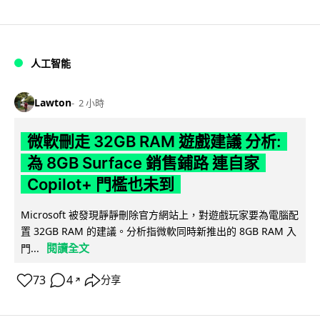
人工智能
Lawton
2 小時
微軟刪走 32GB RAM 遊戲建議 分析:
為 8GB Surface 銷售鋪路 連自家
Copilot+ 門檻也未到
Microsoft 被發現靜靜刪除官方網站上，對遊戲玩家要為電腦配
置 32GB RAM 的建議。分析指微軟同時新推出的 8GB RAM 入
閱讀全文
門...
73
4
分享
↗