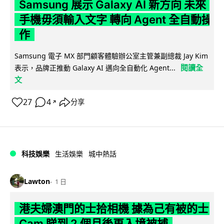
Samsung 展示 Galaxy AI 新方向 未來
手機毋須輸入文字 轉向 Agent 全自動操
作
Samsung 電子 MX 部門顧客體驗辦公室主管兼副總裁 Jay Kim
閱讀全
表示，品牌正推動 Galaxy AI 邁向全自動化 Agent...
文
27
4
分享
↗
科技娛樂
生活娛樂
城中熱話
Lawton
1 日
港夫婦澳門的士拾相機 據為己有被的士
Cam 睇到 2 個月後再入境被捕