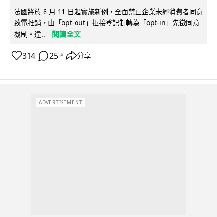
法國將於 8 月 11 日起實施新例，全面禁止企業未經消費者同意
致電推銷，由「opt-out」拒接登記制轉為「opt-in」先徵同意
閱讀全文
機制。違...
314
25
分享
↗
ADVERTISEMENT