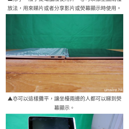
放法，用來睇片或者分享影片或熒幕顯示時使用。
▲亦可以這樣攤平，讓坐檯兩邊的人都可以睇到熒
幕顯示。