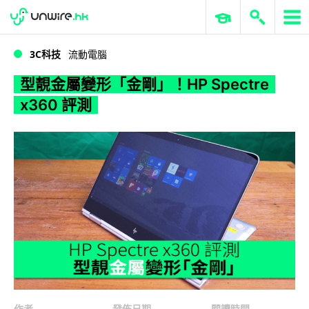
WWDC 2026
GenAI 與雲端科技專區
ERP 與商業 AI
型靚金屬變形「金剛」！HP Spectre x360 評測
3C科技
流動電腦
型靚金屬變形「金剛」！HP Spectre
x360 評測
作者
發佈日期
閱讀時間