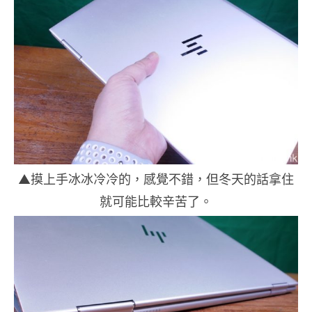
▲摸上手冰冰冷冷的，感覺不錯，但冬天的話拿住
就可能比較辛苦了。