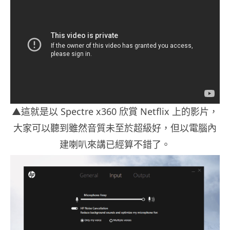
▲這就是以 Spectre x360 欣賞 Netflix 上的影片，
大家可以聽到雖然音質未至於超級好，但以電腦內
建喇叭來講已經算不錯了。