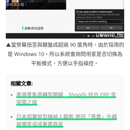
▲當熒幕扭至與鍵盤成超過 90 度角時，由於採用的
是 Windows 10，所以系統會詢問用家是否切換為
平板模式，方便以手指操控。
相關文章:
香港零售商轉型關鍵 Shopify 結合 ERP 是
突圍之道
日本部署狼型機械人驅熊 曾因「愚蠢」外觀
被嘲笑或成重要救星