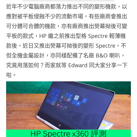
近年不少電腦廠商都落力推出不同的變形機款，以
應對被平板侵蝕不少的流動市場，有些廠商會推出
可分體可合體的機款，亦有廠商推出熒幕拗後可變
平板的款式，HP 繼之前推出型格 Spectre 輕薄機
款後，近日又推出熒幕可拗後的變形 Spectre，不
但全機金屬設計，亦同樣配備了名廠 B&O 喇叭，
究竟用落如何？而家就等 Edward 同大家分享一下
啦。