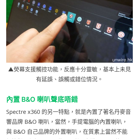
▲熒幕支援觸控功能，反應十分靈敏，基本上未見
有延誤、誤觸或錯位情況。
內置 B&O 喇叭聲底唔錯
Spectre x360 的另一特點，就是內置了著名丹麥音
響品牌 B&O 喇叭，當然，手提電腦的內置喇叭，
與 B&O 自己品牌的外置喇叭，在質素上當然不能