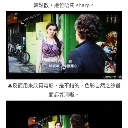
較鬆散，邊位唔夠 sharp。
▲反而用來欣賞電影，是不錯的，色彩自然之餘畫
面都算清晰。