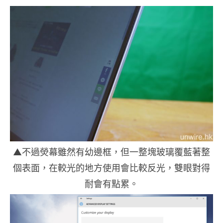
▲不過熒幕雖然有幼邊框，但一整塊玻璃覆藍著整
個表面，在較光的地方使用會比較反光，雙眼對得
耐會有點累。