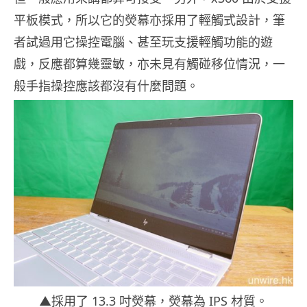
平板模式，所以它的熒幕亦採用了輕觸式設計，筆
者試過用它操控電腦、甚至玩支援輕觸功能的遊
戲，反應都算幾靈敏，亦未見有觸碰移位情況，一
般手指操控應該都沒有什麼問題。
▲採用了 13.3 吋熒幕，熒幕為 IPS 材質。