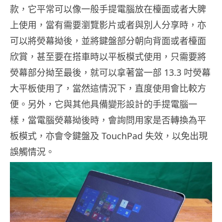
款，它平常可以像一般手提電腦放在檯面或者大脾
上使用，當有需要瀏覽影片或者與別人分享時，亦
可以將熒幕拗後，並將鍵盤部分朝向背面或者檯面
欣賞，甚至要在搭車時以平板模式使用，只需要將
熒幕部分拗至最後，就可以拿著當一部 13.3 吋熒幕
大平板使用了，當然這情況下，直度使用會比較方
便。另外，它與其他具備變形設計的手提電腦一
樣，當電腦熒幕拗後時，會詢問用家是否轉換為平
板模式，亦會令鍵盤及 TouchPad 失效，以免出現
誤觸情況。