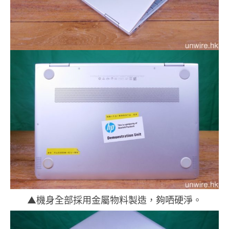
▲機身全部採用金屬物料製造，夠哂硬淨。