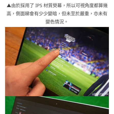
▲由於採用了 IPS 材質熒幕，所以可視角度都算幾
高，側面睇會有少少變暗，但未至於嚴重，亦未有
變色情況。