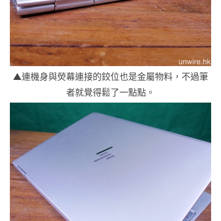
▲連機身與熒幕連接的鉸位也是金屬物料，不過筆
者就覺得鬆了一點點。