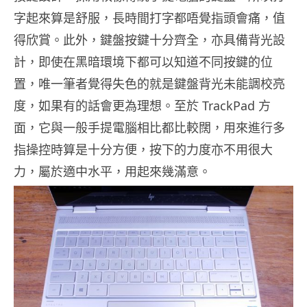
字起來算是舒服，長時間打字都唔覺指頭會痛，值
得欣賞。此外，鍵盤按鍵十分齊全，亦具備背光設
計，即使在黑暗環境下都可以知道不同按鍵的位
置，唯一筆者覺得失色的就是鍵盤背光未能調校亮
度，如果有的話會更為理想。至於 TrackPad 方
面，它與一般手提電腦相比都比較闊，用來進行多
指操控時算是十分方便，按下的力度亦不用很大
力，屬於適中水平，用起來幾滿意。