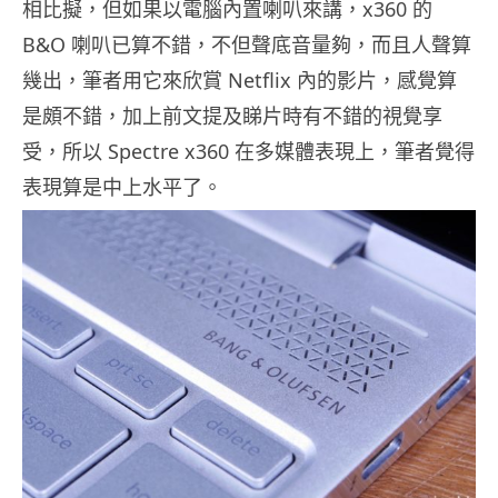
相比擬，但如果以電腦內置喇叭來講，x360 的
B&O 喇叭已算不錯，不但聲底音量夠，而且人聲算
幾出，筆者用它來欣賞 Netflix 內的影片，感覺算
是頗不錯，加上前文提及睇片時有不錯的視覺享
受，所以 Spectre x360 在多媒體表現上，筆者覺得
表現算是中上水平了。