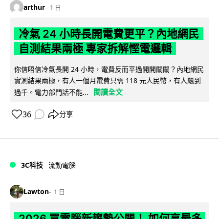
arthur
1 日
冷氣 24 小時長開電費更平？內地網民
自測結果兩極 專家拆解慳電邏輯
你信唔信冷氣長開 24 小時，電費反而平過開開關關？內地網民
實測結果兩極，有人一個月電費只需 118 元人民幣，有人飆到
閱讀全文
過千。電力部門話不能...
36
分享
3C科技
流動電腦
Lawton
1 日
2026 買電腦新趨勢公開！ 如何享最多