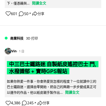
閱讀全文
下，僅憑藉與...
601
50
分享
↗
商業科技
3D 打印
Vin
1 日
中三巴士鐵路迷 自製紙皮遙控巴士 門,
水撥識郁 + 實時GPS報站
如果你熱愛一件事，你會熱愛到怎樣的程度？一位就讀中三的
巴士鐵路迷，選擇由零開始，把自己的興趣一步步變成真正可
閱讀全文
以運作的作品。他以紙皮親手製作出...
4,386
245
分享
↗