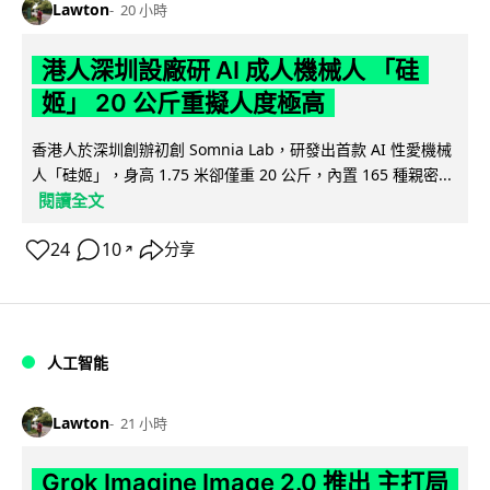
Lawton
20 小時
港人深圳設廠研 AI 成人機械人 「硅
姬」 20 公斤重擬人度極高
香港人於深圳創辦初創 Somnia Lab，研發出首款 AI 性愛機械
人「硅姬」，身高 1.75 米卻僅重 20 公斤，內置 165 種親密...
閱讀全文
24
10
分享
↗
人工智能
Lawton
21 小時
Grok Imagine Image 2.0 推出 主打局