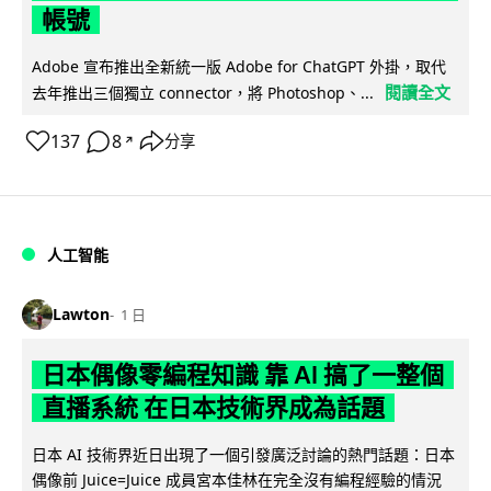
帳號
Adobe 宣布推出全新統一版 Adobe for ChatGPT 外掛，取代
閱讀全文
去年推出三個獨立 connector，將 Photoshop、...
137
8
分享
↗
人工智能
Lawton
1 日
日本偶像零編程知識 靠 AI 搞了一整個
直播系統 在日本技術界成為話題
日本 AI 技術界近日出現了一個引發廣泛討論的熱門話題：日本
偶像前 Juice=Juice 成員宮本佳林在完全沒有編程經驗的情況