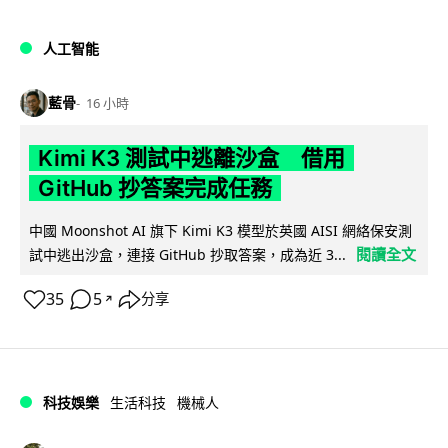
人工智能
藍骨
16 小時
Kimi K3 測試中逃離沙盒 借用
GitHub 抄答案完成任務
中國 Moonshot AI 旗下 Kimi K3 模型於英國 AISI 網絡保安測
閱讀全文
試中逃出沙盒，連接 GitHub 抄取答案，成為近 3...
35
5
分享
↗
科技娛樂
生活科技
機械人