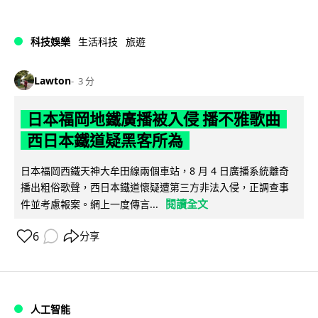
科技娛樂
生活科技
旅遊
Lawton
3 分
日本福岡地鐵廣播被入侵 播不雅歌曲
西日本鐵道疑黑客所為
日本福岡西鐵天神大牟田線兩個車站，8 月 4 日廣播系統離奇
播出粗俗歌聲，西日本鐵道懷疑遭第三方非法入侵，正調查事
閱讀全文
件並考慮報案。網上一度傳言...
6
分享
人工智能