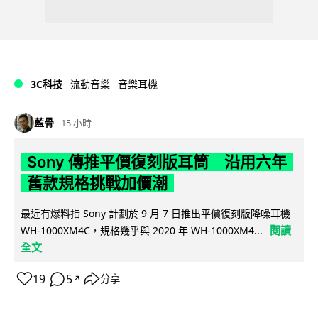
3C科技
流動音樂
音樂耳機
藍骨
15 小時
Sony 傳推平價復刻版耳筒 沿用六年
舊款規格挑戰加價潮
最近有爆料指 Sony 計劃於 9 月 7 日推出平價復刻版降噪耳機
閱讀
WH-1000XM4C，規格幾乎與 2020 年 WH-1000XM4...
全文
19
5
分享
↗