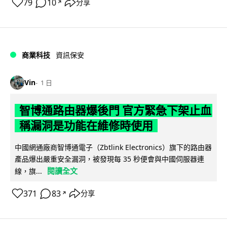
79
10
分享
↗
商業科技
資訊保安
Vin
1 日
智博通路由器爆後門 官方緊急下架止血
稱漏洞是功能在維修時使用
中國網通廠商智博通電子（Zbtlink Electronics）旗下的路由器
產品爆出嚴重安全漏洞，被發現每 35 秒便會與中國伺服器連
閱讀全文
線，旗...
371
83
分享
↗