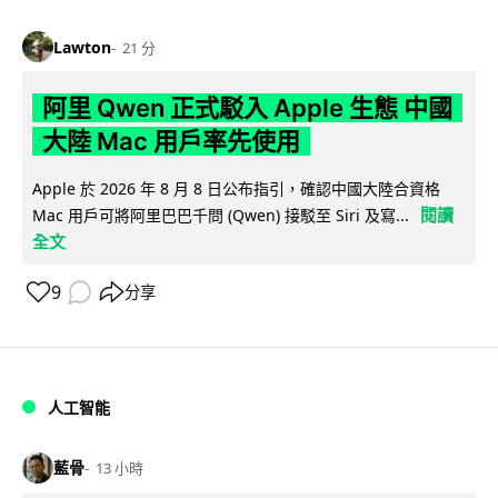
Lawton
21 分
阿里 Qwen 正式駁入 Apple 生態 中國
大陸 Mac 用戶率先使用
Apple 於 2026 年 8 月 8 日公布指引，確認中國大陸合資格
閱讀
Mac 用戶可將阿里巴巴千問 (Qwen) 接駁至 Siri 及寫...
全文
9
分享
人工智能
藍骨
13 小時