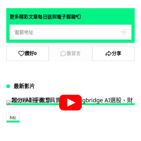
📮
更多精彩文章每日送到電子郵箱
讚好
0
看留言
分享
最新影片
htc