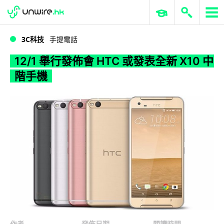
WWDC 2026
GenAI 與雲端科技專區
ERP 與商業 AI
12/1 舉行發佈會 HTC 或發表全新 X10 中階手機
3C科技
手提電話
12/1 舉行發佈會 HTC 或發表全新 X10 中
階手機
作者
發佈日期
閱讀時間