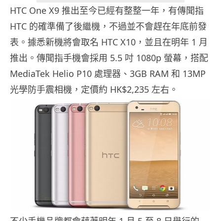
HTC One X9 推出至今已經有整整一年，有傳聞指
HTC 的確準備了後繼機，不過並不會趕在年底前發
表。據悉新機將會取名 HTC X10，並且在明年 1 月
推出。傳聞指手機會採用 5.5 吋 1080p 螢幕，搭配
MediaTek Helio P10 處理器、3GB RAM 和 13MP
光學防手震相機，定價約 HK$2,235 左右。
不少手機品牌都會藉著明年 1 月 5 至 8 日舉行的