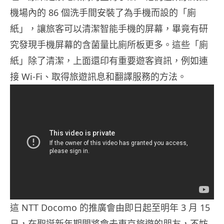
機場內的 86 個洗手間安裝了為手機而設的「廁
紙」，讓旅客可以清潔智能手機的屏幕，畢竟有研
究發現手機屏幕的含菌量比廁所板更多。這些「廁
紙」除了清潔，上面還印有重要遊客資訊，例如連
接 Wi-Fi、取得旅遊訊息和翻譯服務的方法。
這 NTT Docomo 的推廣會由即日起至明年 3 月 15
日，在聖誕新年期間將會去東京旅遊的朋友，不妨