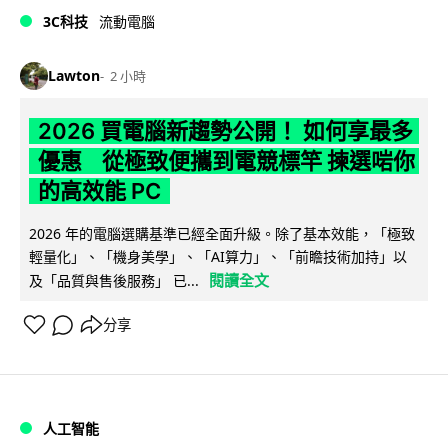
3C科技
流動電腦
Lawton
2 小時
2026 買電腦新趨勢公開！ 如何享最多
優惠 從極致便攜到電競標竿 揀選啱你
的高效能 PC
2026 年的電腦選購基準已經全面升級。除了基本效能，「極致
輕量化」、「機身美學」、「AI算力」、「前瞻技術加持」以
閱讀全文
及「品質與售後服務」 已...
分享
人工智能