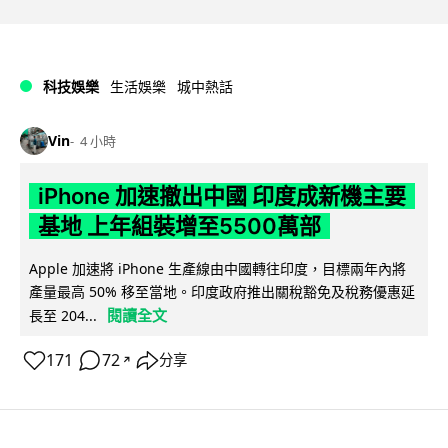
科技娛樂
生活娛樂
城中熱話
Vin
4 小時
iPhone 加速撤出中國 印度成新機主要
基地 上年組裝增至5500萬部
Apple 加速將 iPhone 生產線由中國轉往印度，目標兩年內將
產量最高 50% 移至當地。印度政府推出關稅豁免及稅務優惠延
閱讀全文
長至 204...
171
72
分享
↗