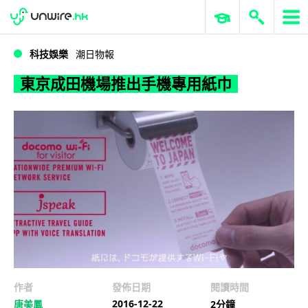
WWDC 2026
GenAI 與雲端科技專區
ERP 與商業 AI
東京成田機場推出手機專用紙巾
科技娛樂
潮日物報
東京成田機場推出手機專用紙巾
作者
發佈日期
閱讀時間
2016-12-22
唐美鳳
2分鐘