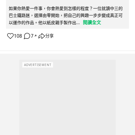
如果你熱愛一件事，你會熱愛到怎樣的程度？一位就讀中三的
巴士鐵路迷，選擇由零開始，把自己的興趣一步步變成真正可
閱讀全文
以運作的作品。他以紙皮親手製作出...
108
7
分享
↗
ADVERTISEMENT