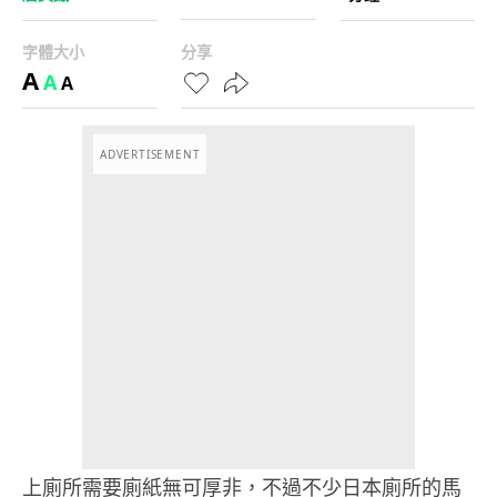
字體大小
分享
A
A
A
ADVERTISEMENT
上廁所需要廁紙無可厚非，不過不少日本廁所的馬