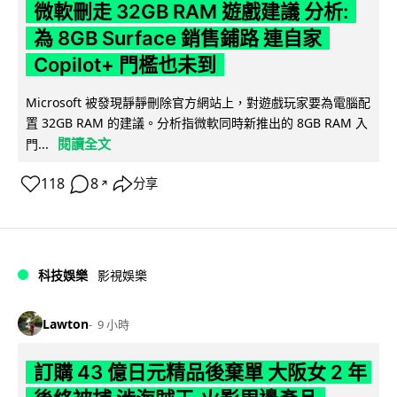
微軟刪走 32GB RAM 遊戲建議 分析:
為 8GB Surface 銷售鋪路 連自家
Copilot+ 門檻也未到
Microsoft 被發現靜靜刪除官方網站上，對遊戲玩家要為電腦配
置 32GB RAM 的建議。分析指微軟同時新推出的 8GB RAM 入
閱讀全文
門...
118
8
分享
↗
科技娛樂
影視娛樂
Lawton
9 小時
訂購 43 億日元精品後棄單 大阪女 2 年