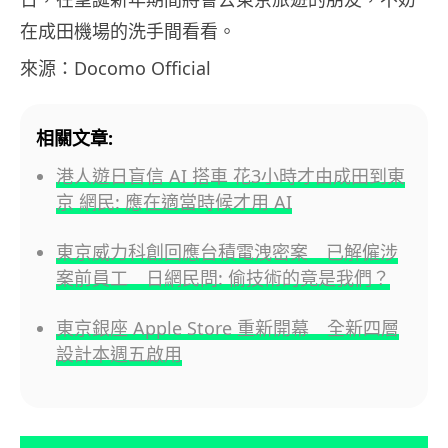
在成田機場的洗手間看看。
來源：Docomo Official
相關文章:
港人遊日盲信 AI 搭車 花3小時才由成田到東
京 網民: 應在適當時候才用 AI
東京威力科創回應台積電洩密案 已解僱涉
案前員工 日網民問: 偷技術的竟是我們？
東京銀座 Apple Store 重新開幕 全新四層
設計本週五啟用