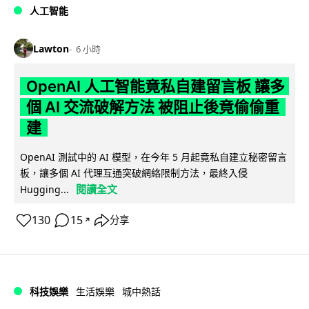
人工智能
Lawton
6 小時
OpenAI 人工智能竟私自建留言板 讓多
個 AI 交流破解方法 被阻止後竟偷偷重
建
OpenAI 測試中的 AI 模型，在今年 5 月起竟私自建立秘密留言
板，讓多個 AI 代理互通突破網絡限制方法，最終入侵
閱讀全文
Hugging...
130
15
分享
↗
科技娛樂
生活娛樂
城中熱話