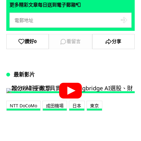
📮
更多精彩文章每日送到電子郵箱
讚好
0
看留言
分享
最新影片
NTT DoCoMo
成田機場
日本
東京