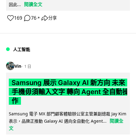
閱讀全文
因此...
169
76
分享
↗
人工智能
Vin
1 日
Samsung 展示 Galaxy AI 新方向 未來
手機毋須輸入文字 轉向 Agent 全自動操
作
Samsung 電子 MX 部門顧客體驗辦公室主管兼副總裁 Jay Kim
閱讀全
表示，品牌正推動 Galaxy AI 邁向全自動化 Agent...
文