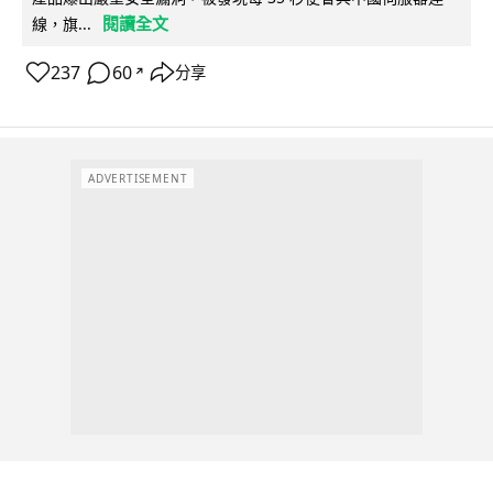
閱讀全文
線，旗...
237
60
分享
↗
ADVERTISEMENT