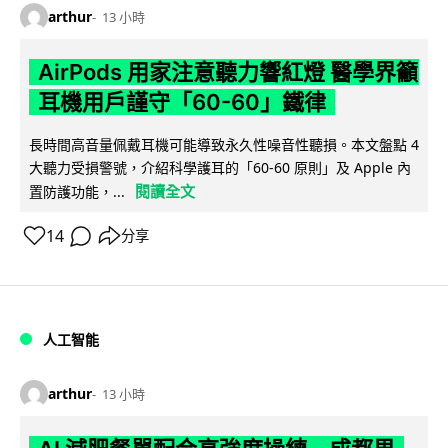
arthur
13 小時
AirPods 用家注意聽力響紅燈 醫學界籲
耳機用戶謹守「60-60」鐵律
長時間高音量佩戴耳機可能導致永久性噪音性聽損。本文盤點 4
大聽力受損警號，介紹科學護耳的「60-60 原則」及 Apple 內
閱讀全文
置防護功能，...
14
分享
人工智能
arthur
13 小時