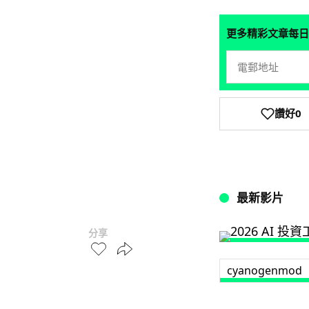
更多精彩文章每日
讚好
0
最新影片
分享
cyanogenmod