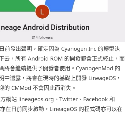
d 日前發出聲明，確定因為 Cyanogen Inc 的轉型決
去，所有 Android ROM 的開發都會正式終止，而
將會繼續提供予開發者使用。CyanogenMod 的
中透露，將會在現時的基礎上開發 LineageOS，
的 CMMod 不會因此而消失。
方網站 lineageos.org、Twitter、Facebook 和
號，亦在日前同步啟動，LineageOS 的程式碼亦可以在