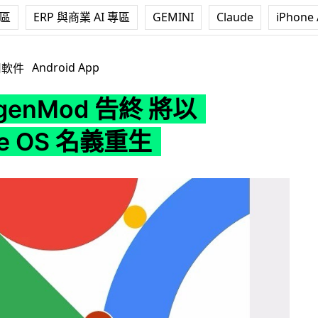
專區
ERP 與商業 AI 專區
GEMINI
Claude
iPhone 
告終 將以 Lineage OS 名義重生
Android App
用軟件
genMod 告終 將以
ge OS 名義重生