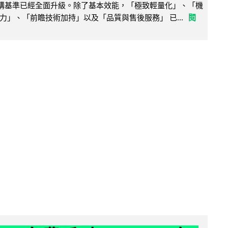
腦選購基準已經全面升級。除了基本效能，「極致輕量化」、「機
力」、「前瞻技術加持」以及「品質與售後服務」 已...
閱