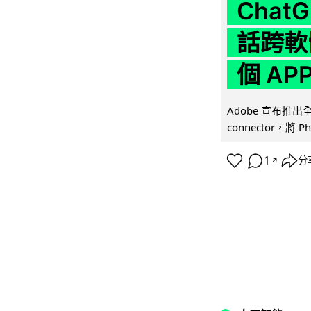
Chat
話跨軟
個 AP
Adobe 宣布推出
connector，將 Ph
1
分
↗