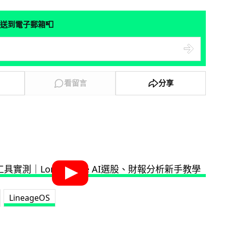
📮
送到電子郵箱
看留言
分享
LineageOS