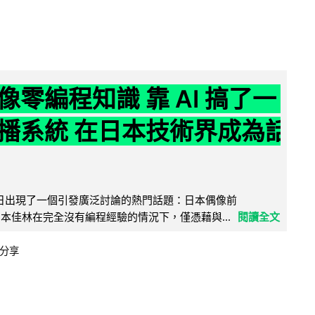
像零編程知識 靠 AI 搞了一
播系統 在日本技術界成為話
界近日出現了一個引發廣泛討論的熱門話題：日本偶像前
e 成員宮本佳林在完全沒有編程經驗的情況下，僅憑藉與...
閱讀全文
分享