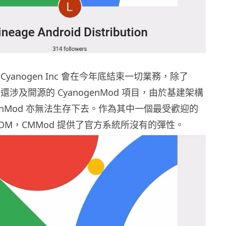
yanogen Inc 會在今年底結束一切業務，除了
OS，還涉及開源的 CyanogenMod 項目，由於基建架構
genMod 亦無法生存下去。作為其中一個最受歡迎的
制 ROM，CMMod 提供了官方系統所沒有的彈性。