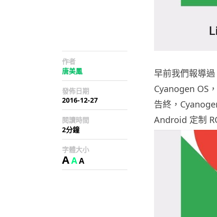
作者
唐美鳳
早前我們報導過 C
Cyanogen 
發佈日期
2016-12-27
告終，Cyano
Android 定
閱讀時間
2分鐘
字體大小
A
A
A