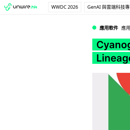
WWDC 2026
GenAI 與雲端科技
CyanogenMod 
應用軟件
應
Cyano
Linea