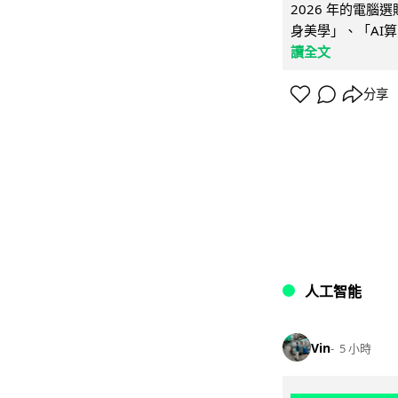
2026 年的電
身美學」、「AI算
讀全文
分享
人工智能
Vin
5 小時