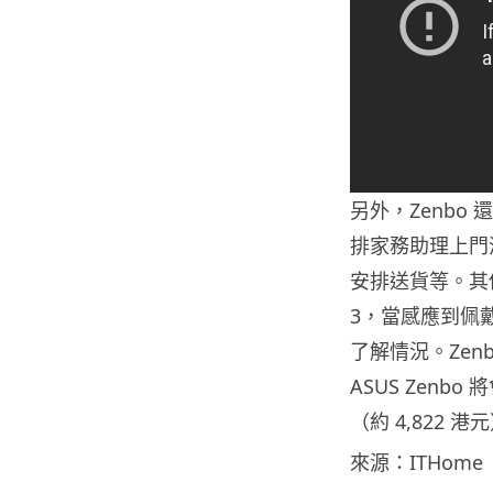
另外，Zenb
排家務助理上門
安排送貨等。其他
3，當感應到佩
了解情況。Ze
ASUS Zenb
（約 4,822 港
來源：ITHome