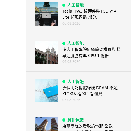
人工智能
Tesla HW3 舊硬件裝 FSD v14
Lite 頻現過熱 部分...
06.08.2026
人工智能
港大工程學院研極簡架構晶片 搜
尋速度勝標準 CPU 1 億倍
06.08.2026
人工智能
靠快閃記憶體紓緩 DRAM 不足
KIOXIA 推 XL1 記憶體...
05.08.2026
資訊保安
東華學院誤發取錄電郵 全數