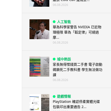
06.08.2026
人工智能
華為科學家警告 NVIDIA 已近物
理極限 華為「韜定律」可繞過
摩...
06.08.2026
城中熱話
家長無得慳錢買二手書 電子啟動
碼鎖死二手教科書 學生無法做功
課
06.08.2026
遊戲情報
PlayStation 確認停產實體光碟
包裝印出重要通告 2...