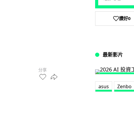
讚好
0
最新影片
分享
asus
Zenbo