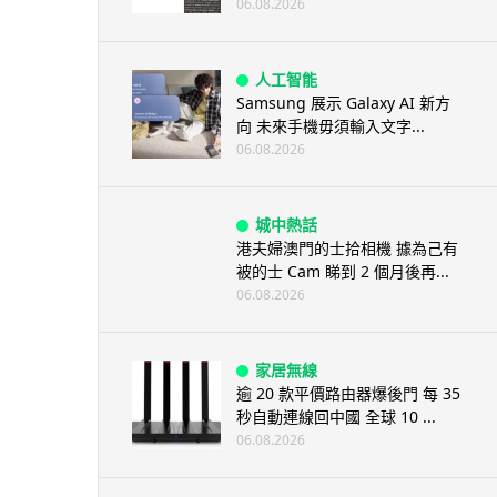
06.08.2026
人工智能
Samsung 展示 Galaxy AI 新方
向 未來手機毋須輸入文字...
06.08.2026
城中熱話
港夫婦澳門的士拾相機 據為己有
被的士 Cam 睇到 2 個月後再...
06.08.2026
家居無線
逾 20 款平價路由器爆後門 每 35
秒自動連線回中國 全球 10 ...
06.08.2026