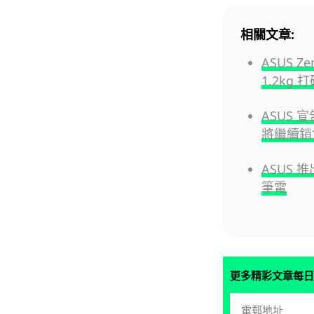
相關文章:
ASUS Z
1.2kg
ASUS 宣
將繼續銷
ASUS 推
筆電
更多精彩文章每日