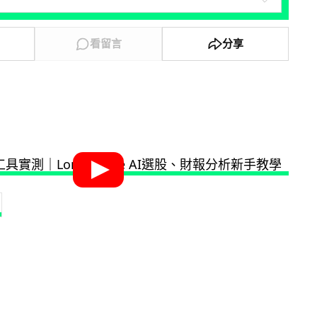
看留言
分享