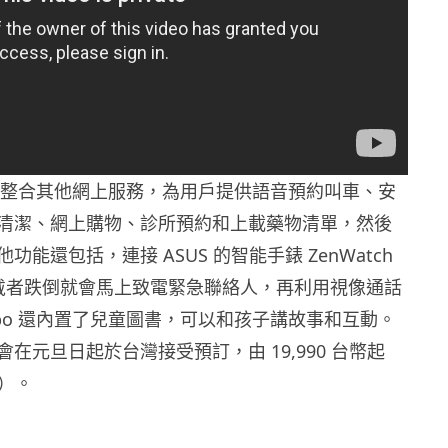
o 還整合其他網上服務，為用戶提供語音預約叫車、安
清潔、網上購物、診所預約和上載藥物清單，然後
功能還包括，連接 ASUS 的智能手錶 ZenWatch
戴者跌倒就會馬上致電緊急聯絡人，再利用視像通話
nbo 還內置了兒童圖書，可以和孩子講故事和互動。
o 將會在元旦日起於台灣接受預訂，由 19,990 台幣起
元）。