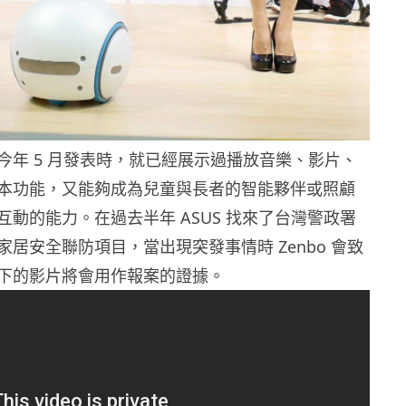
bo 在今年 5 月發表時，就已經展示過播放音樂、影片、
本功能，又能夠成為兒童與長者的智能夥伴或照顧
互動的能力。在過去半年 ASUS 找來了台灣警政署
居安全聯防項目，當出現突發事情時 Zenbo 會致
下的影片將會用作報案的證據。