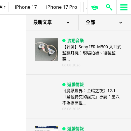
Air
iPhone 17
iPhone 17 Pro
AirPods Pro 3
Ap
最新文章
全部
流動音樂
【評測】Sony IER-M500 入耳式
監聽耳機：現場拍攝、後製監
聽...
06.08.2026
遊戲情報
《魔獸世界：至暗之夜》12.1
「烏拉特克的詛咒」專訪：巢穴
不為提高世...
06.08.2026
遊戲情報