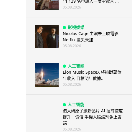
11,139 名申請人一度空歡喜 ...
05.08.2026
影視娛樂
Nicolas Cage 主演未上映電影
Netflix 遺失未加...
05.08.2026
人工智能
Elon Musk: SpaceX 將挑戰萬億
年收入 目標明年數據...
05.08.2026
人工智能
港大研原子級新晶片 AI 搜尋速度
提升一億倍 手機人臉識別免上雲
端
05.08.2026