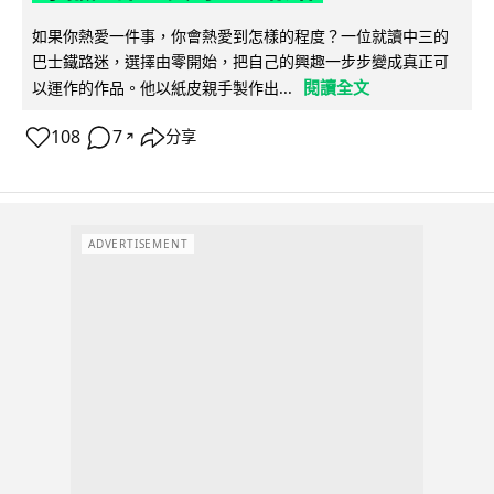
如果你熱愛一件事，你會熱愛到怎樣的程度？一位就讀中三的
巴士鐵路迷，選擇由零開始，把自己的興趣一步步變成真正可
閱讀全文
以運作的作品。他以紙皮親手製作出...
108
7
分享
↗
ADVERTISEMENT