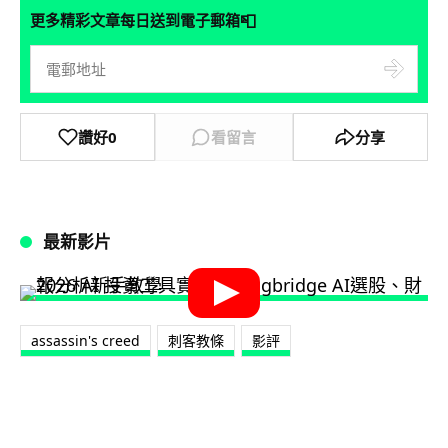
📮
更多精彩文章每日送到電子郵箱
讚好
0
看留言
分享
最新影片
assassin's creed
刺客教條
影評