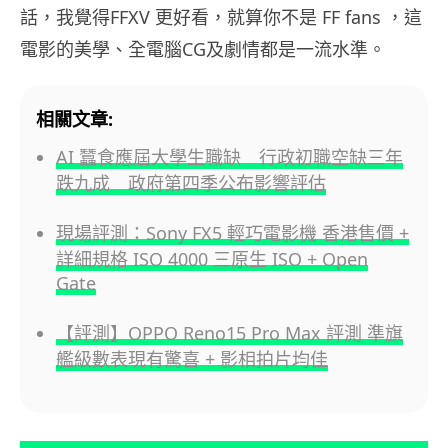
話，我覺得FFXV 更好看，就算你不是 FF fans ，這
電影的美學、全電腦CG及劇情都是一流水準。
相關文章:
AI 蠶食應屆大學生職缺 行政初職空缺三年
跌九成 政府第四季公布影響評估
現場評測：Sony FX5 輕巧電影機 香港售價 +
詳細規格 ISO 4000 三原生 ISO + Open
Gate
【評測】OPPO Reno15 Pro Max 評測 準旗
艦級數表現有驚喜 + 影相拍片均佳