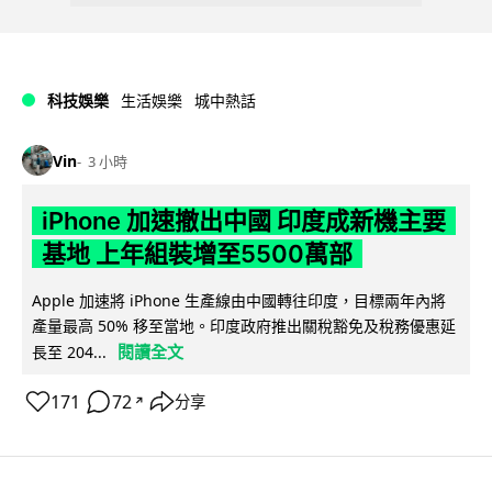
科技娛樂
生活娛樂
城中熱話
Vin
3 小時
iPhone 加速撤出中國 印度成新機主要
基地 上年組裝增至5500萬部
Apple 加速將 iPhone 生產線由中國轉往印度，目標兩年內將
產量最高 50% 移至當地。印度政府推出關稅豁免及稅務優惠延
閱讀全文
長至 204...
171
72
分享
↗