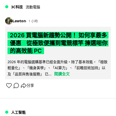
3C科技
流動電腦
Lawton
1 小時
2026 買電腦新趨勢公開！ 如何享最多
優惠 從極致便攜到電競標竿 揀選啱你
的高效能 PC
2026 年的電腦選購基準已經全面升級。除了基本效能，「極致
輕量化」、「機身美學」、「AI算力」、「前瞻技術加持」以
閱讀全文
及「品質與售後服務」 已...
分享
人工智能