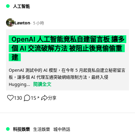
人工智能
Lawton
5 小時
OpenAI 人工智能竟私自建留言板 讓多
個 AI 交流破解方法 被阻止後竟偷偷重
建
OpenAI 測試中的 AI 模型，在今年 5 月起竟私自建立秘密留言
板，讓多個 AI 代理互通突破網絡限制方法，最終入侵
閱讀全文
Hugging...
130
15
分享
↗
科技娛樂
生活娛樂
城中熱話