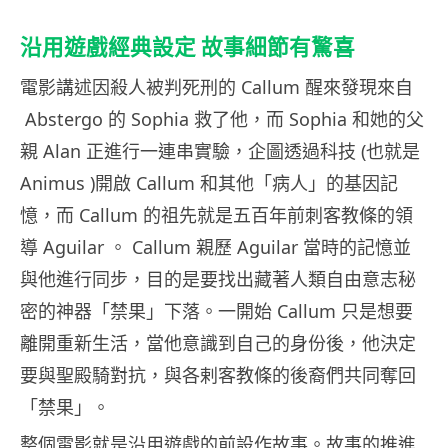
沿用遊戲經典設定 故事細節有驚喜
電影講述因殺人被判死刑的 Callum 醒來發現來自
Abstergo 的 Sophia 救了他，而 Sophia 和她的父
親 Alan 正進行一連串實驗，企圖透過科技 (也就是
Animus )開啟 Callum 和其他「病人」的基因記
憶，而 Callum 的祖先就是五百年前刺客教條的領
導 Aguilar 。 Callum 親歷 Aguilar 當時的記憶並
與他進行同步，目的是要找出藏著人類自由意志秘
密的神器「禁果」下落。一開始 Callum 只是想要
離開重新生活，當他意識到自己的身份後，他決定
要與聖殿騎對抗，與各剌客教條的後裔們共同奪回
「禁果」。
整個電影就是沿用遊戲的前設作故事。故事的推進