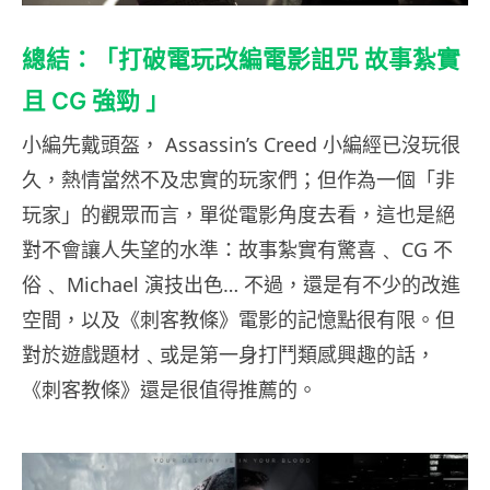
總結：「打破電玩改編電影詛咒 故事紮實
且 CG 強勁 」
小編先戴頭盔， Assassin’s Creed 小編經已沒玩很
久，熱情當然不及忠實的玩家們；但作為一個「非
玩家」的觀眾而言，單從電影角度去看，這也是絕
對不會讓人失望的水準：故事紮實有驚喜﹑ CG 不
俗﹑ Michael 演技出色… 不過，還是有不少的改進
空間，以及《刺客教條》電影的記憶點很有限。但
對於遊戲題材﹑或是第一身打鬥類感興趣的話，
《刺客教條》還是很值得推薦的。