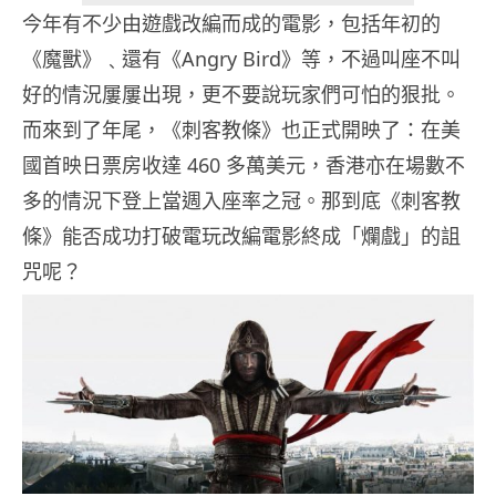
今年有不少由遊戲改編而成的電影，包括年初的
《魔獸》﹑還有《Angry Bird》等，不過叫座不叫
好的情況屢屢出現，更不要說玩家們可怕的狠批。
而來到了年尾，《刺客教條》也正式開映了：在美
國首映日票房收達 460 多萬美元，香港亦在場數不
多的情況下登上當週入座率之冠。那到底《刺客教
條》能否成功打破電玩改編電影終成「爛戲」的詛
咒呢？