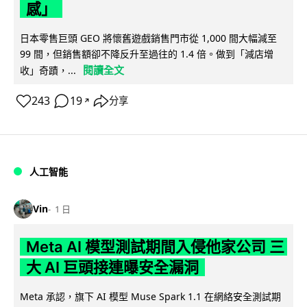
感」
日本零售巨頭 GEO 將懷舊遊戲銷售門市從 1,000 間大幅減至
99 間，但銷售額卻不降反升至過往的 1.4 倍。做到「減店增
閱讀全文
收」奇蹟，...
243
19
分享
↗
人工智能
Vin
1 日
Meta AI 模型測試期間入侵他家公司 三
大 AI 巨頭接連曝安全漏洞
Meta 承認，旗下 AI 模型 Muse Spark 1.1 在網絡安全測試期