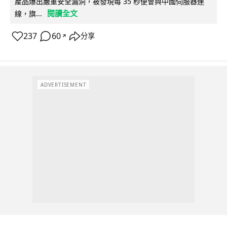
產品爆出嚴重安全漏洞，被發現每 35 秒便會與中國伺服器連
閱讀全文
線，旗...
237
60
分享
↗
ADVERTISEMENT