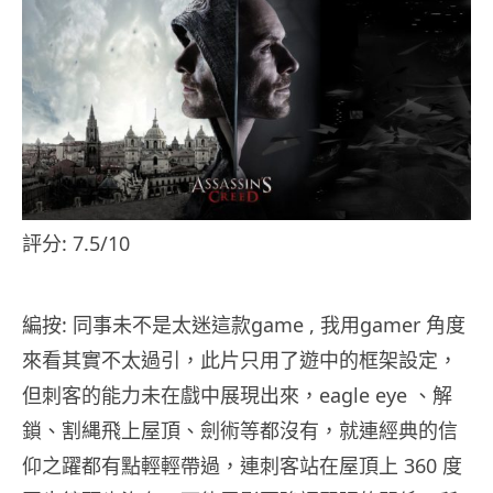
評分: 7.5/10
編按: 同事未不是太迷這款game , 我用gamer 角度
來看其實不太過引，此片只用了遊中的框架設定，
但刺客的能力未在戲中展現出來，eagle eye 、解
鎖、割縄飛上屋頂、劍術等都沒有，就連經典的信
仰之躍都有點輕輕帶過，連刺客站在屋頂上 360 度