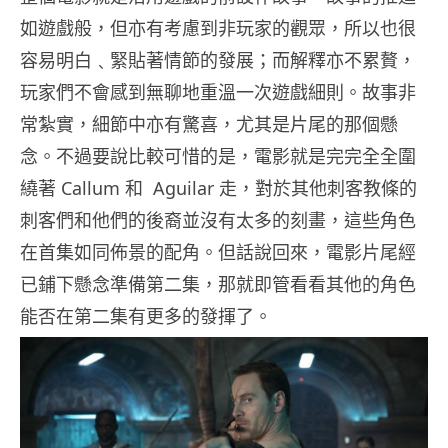
如遊戲般，但亦有考慮到非玩家的觀眾，所以也很
容易明白﹑緊貼著情節的發展；而解釋亦不累贅，
玩家們不會感到無聊地重溫一次遊戲細則。故事非
常紮實，細節中亦有驚喜，尤其是片尾的那個懸
念。不過要說比較可惜的是，電影就是完完全全圍
繞著 Callum 和 Aguilar 走，對於其他刺客教條的
刺客們和他們的後裔並沒有太多的刻畫，這些角色
在首集如同佈景的配角。但話說回來，電影片尾經
已鋪下懸念準備第二集，那就即管看看其他的角色
能否在第二集有更多的發揮了。