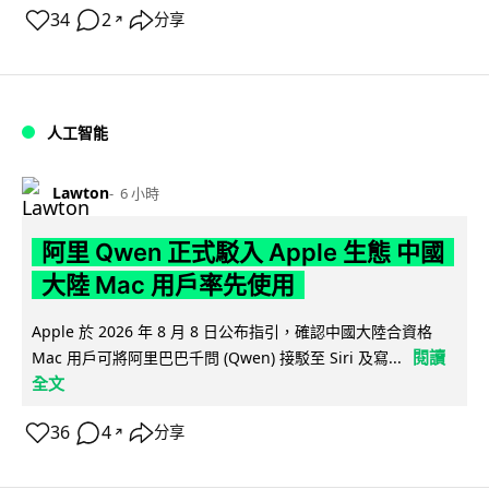
34
2
分享
↗
人工智能
Lawton
6 小時
阿里 Qwen 正式駁入 Apple 生態 中國
大陸 Mac 用戶率先使用
Apple 於 2026 年 8 月 8 日公布指引，確認中國大陸合資格
閱讀
Mac 用戶可將阿里巴巴千問 (Qwen) 接駁至 Siri 及寫...
全文
36
4
分享
↗