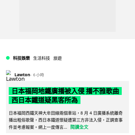
科技娛樂
生活科技
旅遊
Lawton
6 小時
日本福岡地鐵廣播被入侵 播不雅歌曲
西日本鐵道疑黑客所為
日本福岡西鐵天神大牟田線兩個車站，8 月 4 日廣播系統離奇
播出粗俗歌聲，西日本鐵道懷疑遭第三方非法入侵，正調查事
閱讀全文
件並考慮報案。網上一度傳言...