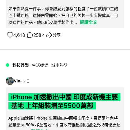
如果你熱愛一件事，你會熱愛到怎樣的程度？一位就讀中三的
巴士鐵路迷，選擇由零開始，把自己的興趣一步步變成真正可
閱讀全文
以運作的作品。他以紙皮親手製作出...
4,618
258
分享
↗
科技娛樂
生活娛樂
城中熱話
Vin
2 日
iPhone 加速撤出中國 印度成新機主要
基地 上年組裝增至5500萬部
Apple 加速將 iPhone 生產線由中國轉往印度，目標兩年內將
產量最高 50% 移至當地。印度政府推出關稅豁免及稅務優惠延