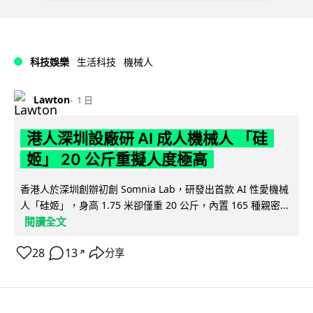
科技娛樂
生活科技
機械人
Lawton
1 日
港人深圳設廠研 AI 成人機械人 「硅
姬」 20 公斤重擬人度極高
香港人於深圳創辦初創 Somnia Lab，研發出首款 AI 性愛機械
人「硅姬」，身高 1.75 米卻僅重 20 公斤，內置 165 種親密...
閱讀全文
28
13
分享
↗