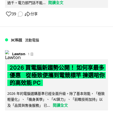
閱讀全文
過千。電力部門話不能...
39
分享
3C科技
流動電腦
Lawton
1 日
2026 買電腦新趨勢公開！ 如何享最多
優惠 從極致便攜到電競標竿 揀選啱你
的高效能 PC
2026 年的電腦選購基準已經全面升級。除了基本效能，「極致
輕量化」、「機身美學」、「AI算力」、「前瞻技術加持」以
閱讀全文
及「品質與售後服務」 已...