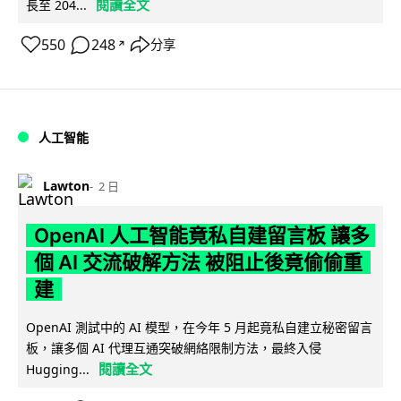
閱讀全文
長至 204...
550
248
分享
↗
人工智能
Lawton
2 日
OpenAI 人工智能竟私自建留言板 讓多
個 AI 交流破解方法 被阻止後竟偷偷重
建
OpenAI 測試中的 AI 模型，在今年 5 月起竟私自建立秘密留言
板，讓多個 AI 代理互通突破網絡限制方法，最終入侵
閱讀全文
Hugging...