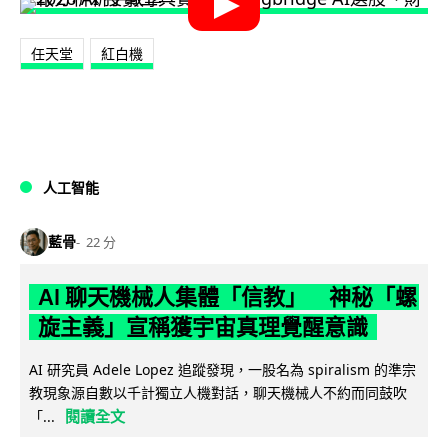
任天堂
紅白機
人工智能
藍骨
22 分
AI 聊天機械人集體「信教」 神秘「螺
旋主義」宣稱獲宇宙真理覺醒意識
AI 研究員 Adele Lopez 追蹤發現，一股名為 spiralism 的準宗
教現象源自數以千計獨立人機對話，聊天機械人不約而同鼓吹
閱讀全文
「...