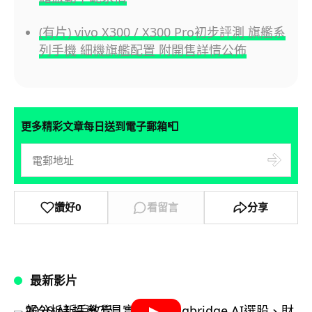
(有片) vivo X300 / X300 Pro初步評測 旗艦系
列手機 細機旗艦配置 附開售詳情公佈
📮
更多精彩文章每日送到電子郵箱
讚好
0
看留言
分享
最新影片