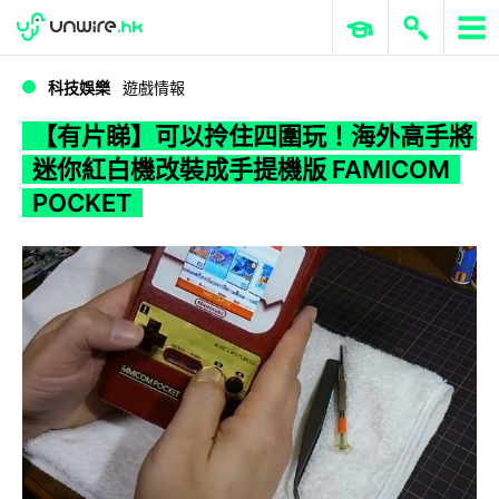
WWDC 2026
GenAI 與雲端科技專區
ERP 與商業 AI
【有片睇】可以拎住四圍玩！海外高手將迷你紅白機改裝成手提機版 FAMICOM POCKET
科技娛樂
遊戲情報
【有片睇】可以拎住四圍玩！海外高手將
迷你紅白機改裝成手提機版 FAMICOM
POCKET