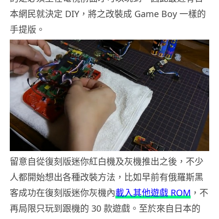
本網民就決定 DIY，將之改裝成 Game Boy 一樣的
手提版。
留意自從復刻版迷你紅白機及灰機推出之後，不少
人都開始想出各種改裝方法，比如早前有俄羅斯黑
客成功在復刻版迷你灰機內
載入其他遊戲 ROM
，不
再局限只玩到跟機的 30 款遊戲。至於來自日本的