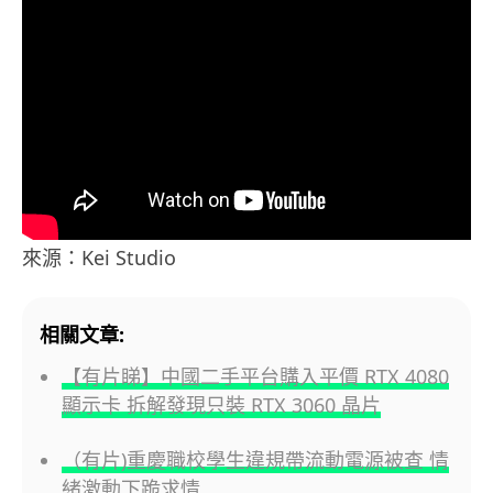
來源：Kei Studio
相關文章:
【有片睇】中國二手平台購入平價 RTX 4080
顯示卡 拆解發現只裝 RTX 3060 晶片
（有片)重慶職校學生違規帶流動電源被查 情
緒激動下跪求情