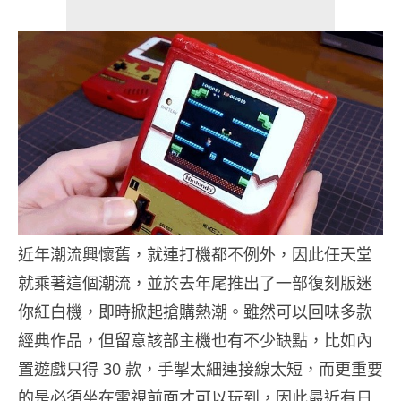
近年潮流興懷舊，就連打機都不例外，因此任天堂
就乘著這個潮流，並於去年尾推出了一部復刻版迷
你紅白機，即時掀起搶購熱潮。雖然可以回味多款
經典作品，但留意該部主機也有不少缺點，比如內
置遊戲只得 30 款，手掣太細連接線太短，而更重要
的是必須坐在電視前面才可以玩到，因此最近有日