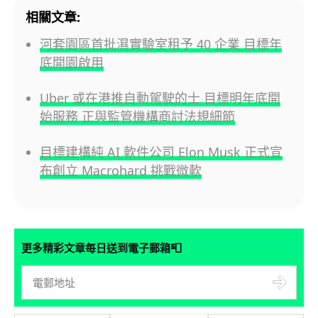
相關文章:
河套園區首批濕實驗室租予 40 企業 目標年
底開園啟用
Uber 或在港推自動駕駛的士 目標明年底開
始服務 正與監管機構商討法規細節
目標建構純 AI 軟件公司 Elon Musk 正式宣
布創立 Macrohard 挑戰微軟
📮
更多精彩文章每日送到電子郵箱