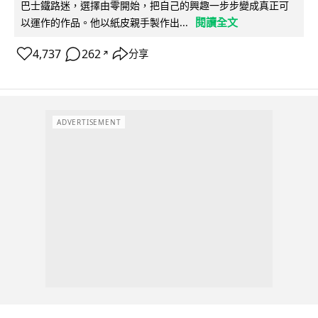
巴士鐵路迷，選擇由零開始，把自己的興趣一步步變成真正可
閱讀全文
以運作的作品。他以紙皮親手製作出...
4,737
262
分享
↗
ADVERTISEMENT