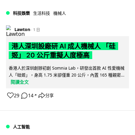
科技娛樂
生活科技
機械人
Lawton
1 日
港人深圳設廠研 AI 成人機械人 「硅
姬」 20 公斤重擬人度極高
香港人於深圳創辦初創 Somnia Lab，研發出首款 AI 性愛機械
人「硅姬」，身高 1.75 米卻僅重 20 公斤，內置 165 種親密...
閱讀全文
29
14
分享
↗
人工智能