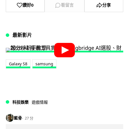
讚好
0
看留言
分享
最新影片
Galaxy S8
samsung
科技娛樂
遊戲情報
藍骨
27 分