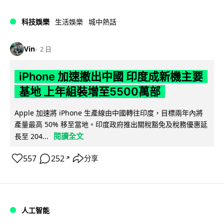
科技娛樂
生活娛樂
城中熱話
Vin
2 日
iPhone 加速撤出中國 印度成新機主要
基地 上年組裝增至5500萬部
Apple 加速將 iPhone 生產線由中國轉往印度，目標兩年內將
產量最高 50% 移至當地。印度政府推出關稅豁免及稅務優惠延
閱讀全文
長至 204...
557
252
分享
↗
人工智能