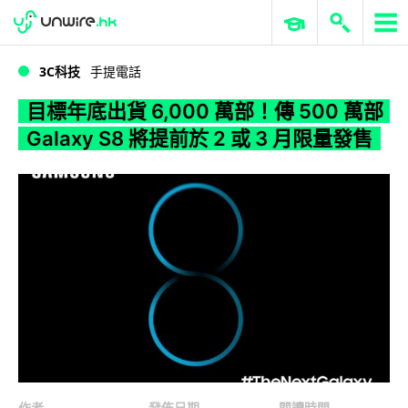
WWDC 2026
GenAI 與雲端科技專區
ERP 與商業 AI
目標年底出貨 6,000 萬部！傳 500 萬部 Galaxy S8 將提前於 2 或 3 月限量發售
3C科技
手提電話
目標年底出貨 6,000 萬部！傳 500 萬部
Galaxy S8 將提前於 2 或 3 月限量發售
作者
發佈日期
閱讀時間