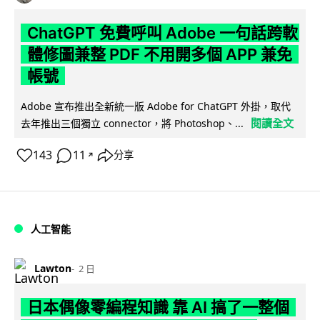
ChatGPT 免費呼叫 Adobe 一句話跨軟
體修圖兼整 PDF 不用開多個 APP 兼免
帳號
Adobe 宣布推出全新統一版 Adobe for ChatGPT 外掛，取代
閱讀全文
去年推出三個獨立 connector，將 Photoshop、...
143
11
分享
↗
人工智能
Lawton
2 日
日本偶像零編程知識 靠 AI 搞了一整個