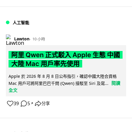
人工智能
Lawton
10 小時
阿里 Qwen 正式駁入 Apple 生態 中國
大陸 Mac 用戶率先使用
Apple 於 2026 年 8 月 8 日公布指引，確認中國大陸合資格
閱讀
Mac 用戶可將阿里巴巴千問 (Qwen) 接駁至 Siri 及寫...
全文
39
5
分享
↗