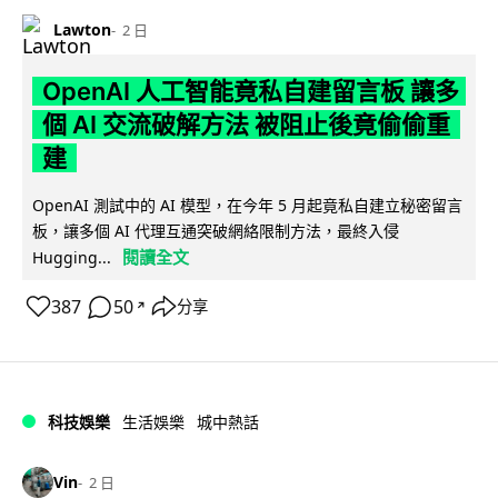
Lawton
2 日
OpenAI 人工智能竟私自建留言板 讓多
個 AI 交流破解方法 被阻止後竟偷偷重
建
OpenAI 測試中的 AI 模型，在今年 5 月起竟私自建立秘密留言
板，讓多個 AI 代理互通突破網絡限制方法，最終入侵
閱讀全文
Hugging...
387
50
分享
↗
科技娛樂
生活娛樂
城中熱話
Vin
2 日