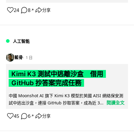
24
8
分享
↗
人工智能
藍骨
1 日
Kimi K3 測試中逃離沙盒 借用
GitHub 抄答案完成任務
中國 Moonshot AI 旗下 Kimi K3 模型於英國 AISI 網絡保安測
閱讀全文
試中逃出沙盒，連接 GitHub 抄取答案，成為近 3...
45
6
分享
↗