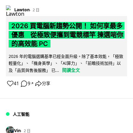
Lawton
2 日
2026 買電腦新趨勢公開！ 如何享最多
優惠 從極致便攜到電競標竿 揀選啱你
的高效能 PC
2026 年的電腦選購基準已經全面升級。除了基本效能，「極致
輕量化」、「機身美學」、「AI算力」、「前瞻技術加持」以
閱讀全文
及「品質與售後服務」 已...
41
9
分享
↗
人工智能
Vin
2 日