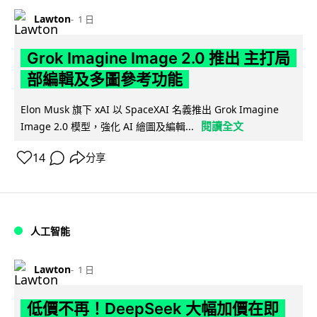
Lawton
1 日
Grok Imagine Image 2.0 推出 主打局
部編輯及多圖參考功能
Elon Musk 旗下 xAI 以 SpaceXAI 名義推出 Grok Imagine
閱讀全文
Image 2.0 模型，強化 AI 繪圖及編輯...
14
分享
人工智能
Lawton
1 日
低價不再！DeepSeek 大幅加價在即