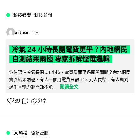
科技娛樂
科技新聞
arthur
1 日
冷氣 24 小時長開電費更平？內地網民
自測結果兩極 專家拆解慳電邏輯
你信唔信冷氣長開 24 小時，電費反而平過開開關關？內地網民
實測結果兩極，有人一個月電費只需 118 元人民幣，有人飆到
閱讀全文
過千。電力部門話不能...
39
分享
3C科技
流動電腦