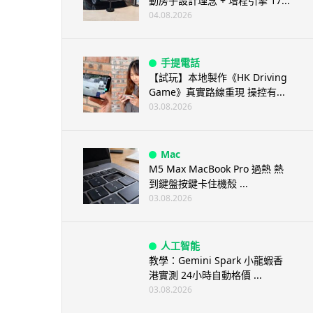
動房子設計理念 + 增程引擎 17...
04.08.2026
手提電話
【試玩】本地製作《HK Driving
Game》真實路線重現 操控有...
03.08.2026
Mac
M5 Max MacBook Pro 過熱 熱
到鍵盤按鍵卡住機殼 ...
03.08.2026
人工智能
教學：Gemini Spark 小龍蝦香
港實測 24小時自動格價 ...
03.08.2026