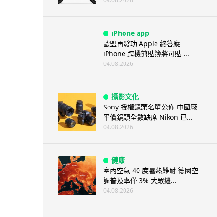
04.08.2026
iPhone app
歐盟再發功 Apple 終答應
iPhone 跨機剪貼簿將可貼 ...
04.08.2026
攝影文化
Sony 授權鏡頭名單公佈 中國廠
平價鏡頭全數缺席 Nikon 已...
04.08.2026
健康
室內空氣 40 度暑熱難耐 德國空
調普及率僅 3% 大眾繼...
04.08.2026