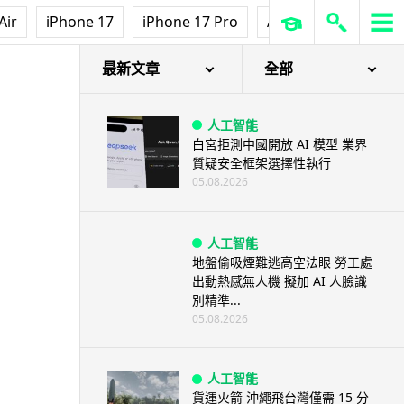
Air
iPhone 17
iPhone 17 Pro
AirPods Pro 3
Ap
最新文章
全部
人工智能
白宮拒測中國開放 AI 模型 業界
質疑安全框架選擇性執行
05.08.2026
人工智能
地盤偷吸煙難逃高空法眼 勞工處
出動熱感無人機 擬加 AI 人臉識
別精準...
05.08.2026
人工智能
貨運火箭 沖繩飛台灣僅需 15 分