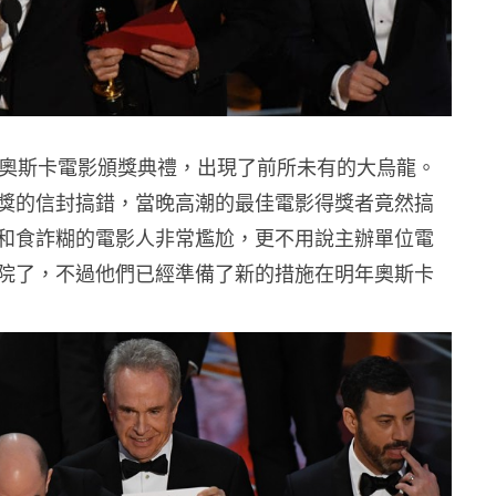
行的奧斯卡電影頒獎典禮，出現了前所未有的大烏龍。
獎的信封搞錯，當晚高潮的最佳電影得獎者竟然搞
和食詐糊的電影人非常尷尬，更不用說主辦單位電
院了，不過他們已經準備了新的措施在明年奧斯卡