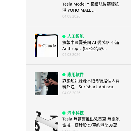
Tesla Model Y 長續航後驅版抵
港 YOHO MALL ...
04.08.2026
人工智能
據報中國憂美國 AI 變武器 不滿
Anthropic 拒正常存取...
04.08.2026
應用軟件
詐騙短訊源源不絕背後是個人資
料外洩 Surfshark Antisca...
04.08.2026
汽車科技
Tesla 無預警推出兒童車 無電池
電機一樣秒殺 炒至約港幣39萬