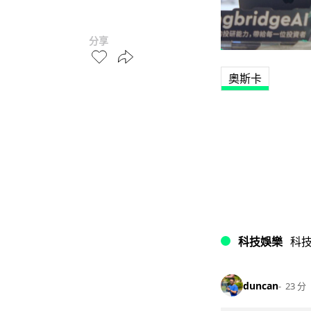
分享
奧斯卡
科技娛樂
科
duncan
23 分