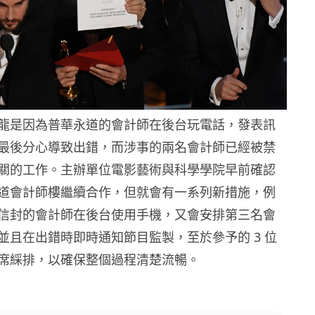
龍是因為普華永道的會計師在後台玩電話，發表訊
最後分心導致出錯，而涉事的兩名會計師已經被禁
關的工作。主辦單位電影藝術與科學學院早前確認
道會計師樓繼續合作，但就會有一系列新措施，例
信封的會計師在後台使用手機，又會安排第三名會
並且在出錯時即時通知節目監製，至於參予的 3 位
席綵排，以確保整個過程清楚流暢。