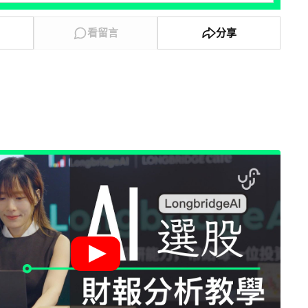
看留言
分享