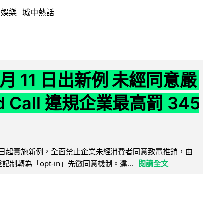
活娛樂
城中熱話
 月 11 日出新例 未經同意嚴
ld Call 違規企業最高罰 345
11 日起實施新例，全面禁止企業未經消費者同意致電推銷，由
接登記制轉為「opt-in」先徵同意機制。違...
閱讀全文