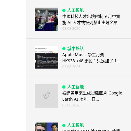
人工智能
中國科技人才出境限制 9 月中實
施 AI 人才或被列禁止出境名單
03.08.2026
城中熱話
Apple Music 學生月費
HK$38→48 網民：只是加了 1...
03.08.2026
人工智能
被網民用來生成災難圖片 Google
Earth AI 功能一日...
03.08.2026
人工智能