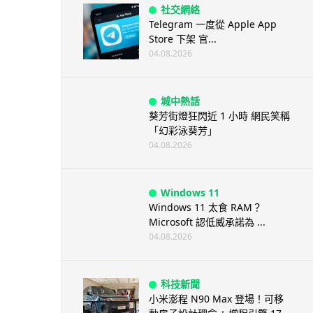
社交網絡
Telegram 一度從 Apple App
Store 下架 官...
04.08.2026
城中熱話
葵芳街燈狂閃近 1 小時 網民笑稱
「幻彩泳葵芳」
04.08.2026
Windows 11
Windows 11 太食 RAM？
Microsoft 認低威承諾為 ...
04.08.2026
科技新聞
小米澎程 N90 Max 登場！可移