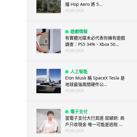
鐘 Hop Aero 將 5...
05.08.2026
遊戲情報
有實體光碟未必代表你擁有遊戲
調查：PS5 34%、Xbox 50...
05.08.2026
人工智能
Elon Musk 稱 SpaceX Tesla 是
地球最強兩間硬件公...
05.08.2026
電子支付
當電子支付大行其道 屈穎妍: 商
戶只收現金 唯一可能是逃稅 ...
05.08.2026