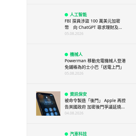
人工智能
FBI 探員涉盜 100 萬美元加密
幣 向 ChatGPT 尋求理財及...
05.08.2026
機械人
Powerman 移動充電機械人登港
免鋪樁為的士小巴「送電上門」
05.08.2026
資訊保安
被命令製造「後門」 Apple 再控
告英國政府 加密後門爭議延燒...
04.08.2026
汽車科技