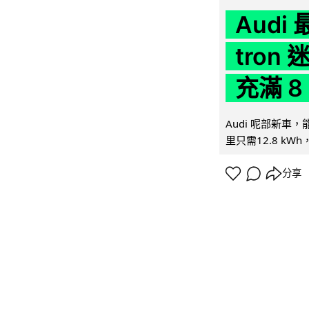
Audi
tron
充滿 8
Audi 呢部新車，
里只需12.8 kWh
分享