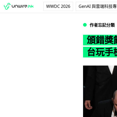
WWDC 2026
GenAI 與雲端科技
頒錯獎餘波 奧斯
作者忘記分類
頒錯獎
台玩手