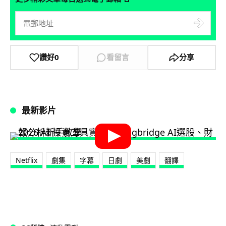
讚好
0
看留言
分享
最新影片
Netflix
劇集
字幕
日劇
美劇
翻譯