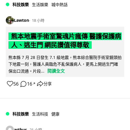
科技娛樂
生活娛樂
城中熱話
Lawton
18 小時
熊本地震手術室驚魂片瘋傳 醫護保護病
人、逃生門 網民讚值得尊敬
熊本縣 7 月 28 日發生 7.1 級地震，熊本綜合醫院手術室鏡頭拍
下地震一刻，醫護人員臨危不亂保護病人，更馬上開逃生門確
閱讀全文
保出口流通。片段...
56
16
分享
↗
科技娛樂
生活科技
健康
arthur
21 小時