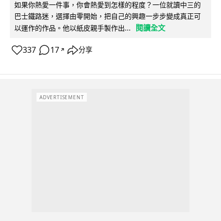
如果你熱愛一件事，你會熱愛到怎樣的程度？一位就讀中三的
巴士鐵路迷，選擇由零開始，把自己的興趣一步步變成真正可
閱讀全文
以運作的作品。他以紙皮親手製作出...
337
17
分享
↗
ADVERTISEMENT