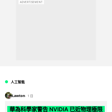
ADVERTISEMENT
人工智能
Lawton
1 日
華為科學家警告 NVIDIA 已近物理極限