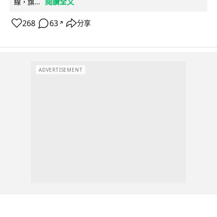
閱讀全文
線，旗...
268
63
分享
↗
ADVERTISEMENT