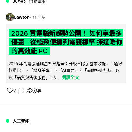
3C科技
流動電腦
Lawton
11 小時
2026 買電腦新趨勢公開！ 如何享最多
優惠 從極致便攜到電競標竿 揀選啱你
的高效能 PC
2026 年的電腦選購基準已經全面升級。除了基本效能，「極致
輕量化」、「機身美學」、「AI算力」、「前瞻技術加持」以
閱讀全文
及「品質與售後服務」 已...
7
分享
人工智能