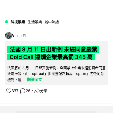
科技娛樂
生活娛樂
城中熱話
Vin
1 日
法國 8 月 11 日出新例 未經同意嚴禁
Cold Call 違規企業最高罰 345 萬
法國將於 8 月 11 日起實施新例，全面禁止企業未經消費者同意
致電推銷，由「opt-out」拒接登記制轉為「opt-in」先徵同意
閱讀全文
機制。違...
337
26
分享
↗