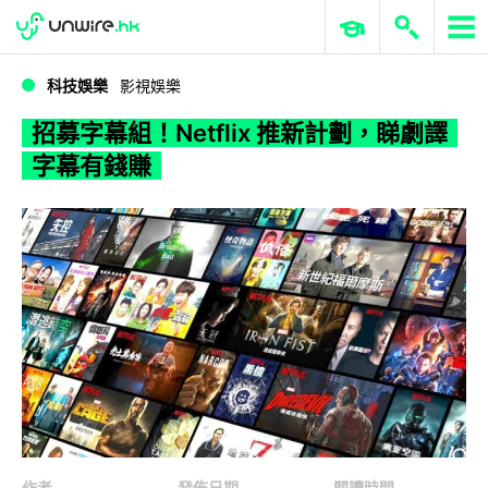
WWDC 2026
GenAI 與雲端科技專區
ERP 與商業 AI
招募字幕組！Netflix 推新計劃，睇劇譯字幕有錢賺
科技娛樂
影視娛樂
招募字幕組！Netflix 推新計劃，睇劇譯
字幕有錢賺
作者
發佈日期
閱讀時間