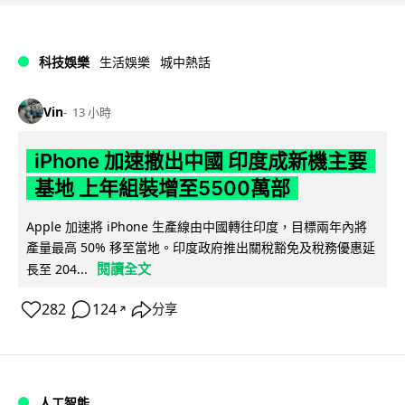
科技娛樂
生活娛樂
城中熱話
Vin
13 小時
iPhone 加速撤出中國 印度成新機主要
基地 上年組裝增至5500萬部
Apple 加速將 iPhone 生產線由中國轉往印度，目標兩年內將
產量最高 50% 移至當地。印度政府推出關稅豁免及稅務優惠延
閱讀全文
長至 204...
282
124
分享
↗
人工智能