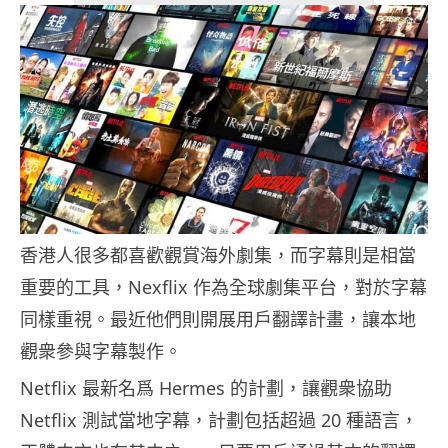
香港人很多都喜歡觀賞海外劇集，而字幕則是相當
重要的工具，Nexflix 作為全球劇集平台，對於字幕
同樣重視。最近他們則開展用戶翻譯計畫，讓本地
觀衆參與字幕製作。
Netflix 最新名爲 Hermes 的計劃，讓觀衆協助
Netflix 測試當地字幕，計劃包括超過 20 種語言，