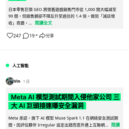
日本零售巨頭 GEO 將懷舊遊戲銷售門市從 1,000 間大幅減至
99 間，但銷售額卻不降反升至過往的 1.4 倍。做到「減店增
閱讀全文
收」奇蹟，...
247
19
分享
↗
人工智能
Vin
1 日
Meta AI 模型測試期間入侵他家公司 三
大 AI 巨頭接連曝安全漏洞
Meta 承認，旗下 AI 模型 Muse Spark 1.1 在網絡安全測試期
閱讀
間，因評估夥伴 Irregular 設定出錯而意外連上互聯網...