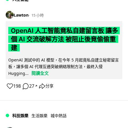
Lawton
15 小時
OpenAI 人工智能竟私自建留言板 讓多
個 AI 交流破解方法 被阻止後竟偷偷重
建
OpenAI 測試中的 AI 模型，在今年 5 月起竟私自建立秘密留言
板，讓多個 AI 代理互通突破網絡限制方法，最終入侵
閱讀全文
Hugging...
198
27
分享
↗
科技娛樂
生活娛樂
城中熱話