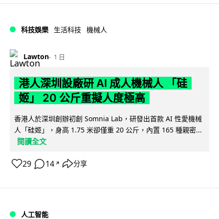
科技娛樂
生活科技
機械人
Lawton
1 日
港人深圳設廠研 AI 成人機械人 「硅
姬」 20 公斤重擬人度極高
香港人於深圳創辦初創 Somnia Lab，研發出首款 AI 性愛機械
人「硅姬」，身高 1.75 米卻僅重 20 公斤，內置 165 種親密...
閱讀全文
29
14
分享
↗
人工智能