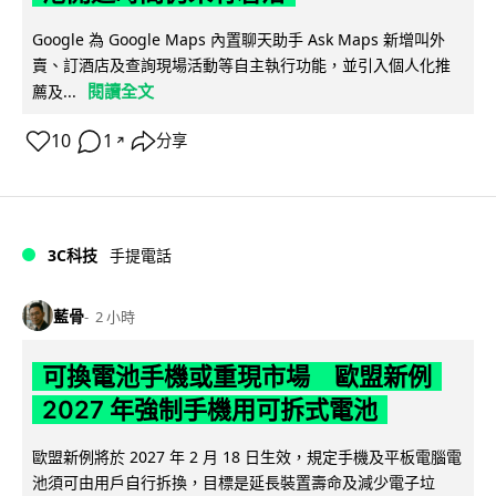
Google 為 Google Maps 內置聊天助手 Ask Maps 新增叫外
賣、訂酒店及查詢現場活動等自主執行功能，並引入個人化推
閱讀全文
薦及...
10
1
分享
↗
3C科技
手提電話
藍骨
2 小時
可換電池手機或重現市場 歐盟新例
2027 年強制手機用可拆式電池
歐盟新例將於 2027 年 2 月 18 日生效，規定手機及平板電腦電
池須可由用戶自行拆換，目標是延長裝置壽命及減少電子垃