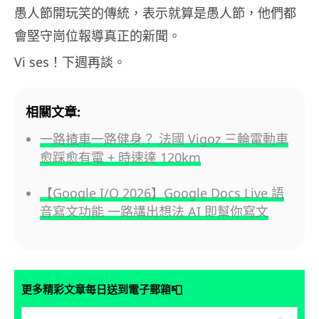
愚人節開玩笑的傳統，表示就算是愚人節，他們都
會堅守崗位報導真正的新聞。
Vi ses！下週再談。
相關文章:
一路揸車一路健身？ 法國 Vigoz 三輪電動車
愈踩愈有電 + 時速達 120km
【Google I/O 2026】Google Docs Live 語
音寫文功能 一路講出想法 AI 即幫你寫文
📮
更多精彩文章每日送到電子郵箱