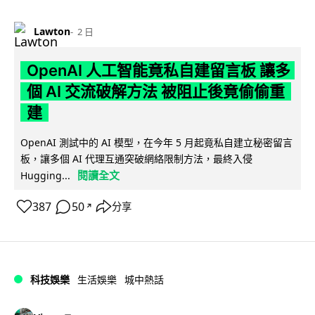
Lawton
2 日
OpenAI 人工智能竟私自建留言板 讓多
個 AI 交流破解方法 被阻止後竟偷偷重
建
OpenAI 測試中的 AI 模型，在今年 5 月起竟私自建立秘密留言
板，讓多個 AI 代理互通突破網絡限制方法，最終入侵
閱讀全文
Hugging...
387
50
分享
↗
科技娛樂
生活娛樂
城中熱話