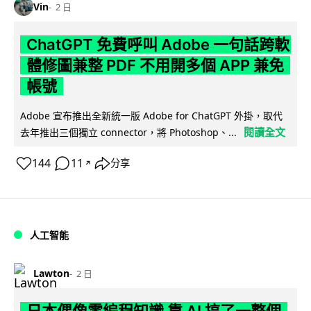
Vin
2 日
ChatGPT 免費呼叫 Adobe 一句話跨軟
體修圖兼整 PDF 不用開多個 APP 兼免
帳號
Adobe 宣布推出全新統一版 Adobe for ChatGPT 外掛，取代
閱讀全文
去年推出三個獨立 connector，將 Photoshop、...
144
11
分享
↗
人工智能
Lawton
2 日