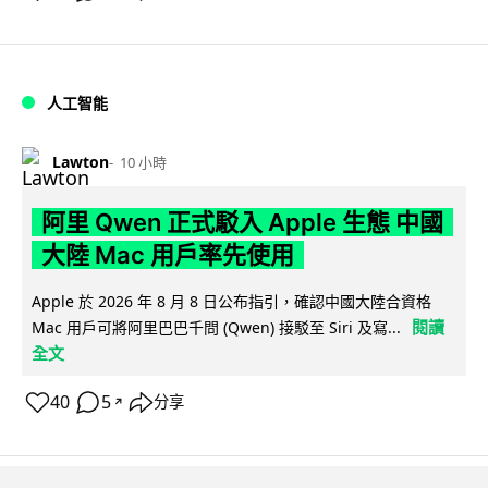
人工智能
Lawton
10 小時
阿里 Qwen 正式駁入 Apple 生態 中國
大陸 Mac 用戶率先使用
Apple 於 2026 年 8 月 8 日公布指引，確認中國大陸合資格
閱讀
Mac 用戶可將阿里巴巴千問 (Qwen) 接駁至 Siri 及寫...
全文
40
5
分享
↗