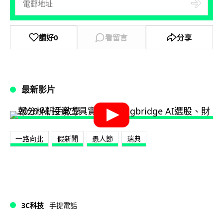
讚好
0
看留言
分享
最新影片
一路向北
假新聞
愚人節
瑞典
3C科技
手提電話