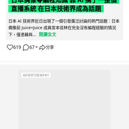
日本偶像零編程知識 靠 AI 搞了一整個
直播系統 在日本技術界成為話題
日本 AI 技術界近日出現了一個引發廣泛討論的熱門話題：日本
偶像前 Juice=Juice 成員宮本佳林在完全沒有編程經驗的情況
閱讀全文
下，僅憑藉與...
619
67
分享
↗
ADVERTISEMENT