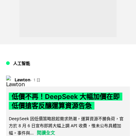
人工智能
Lawton
1 日
低價不再！DeepSeek 大幅加價在即
低價搶客反釀運算資源告急
DeepSeek 因低價策略掀起需求熱潮，運算資源不勝負荷，官
方於 8 月 6 日宣布即將大幅上調 API 收費，惟未公布具體加
閱讀全文
幅。事件與...