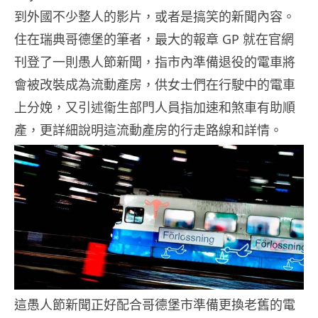
到外國不少整人的影片，或者是搞笑的新聞內容。
住在瑞典哥德堡的筆者，最大的報章 GP 就在官網
刊登了一則愚人節新聞，指市內準備退役的電車將
會被改裝成為流動產房，供女士們在行駛中的電車
上分娩，又引述衞生部門人員指加速和煞車有助順
產，更詳細說明這流動產房的行走路線和詳情。
這愚人節新聞正好配合哥德堡市準備更換老舊的電