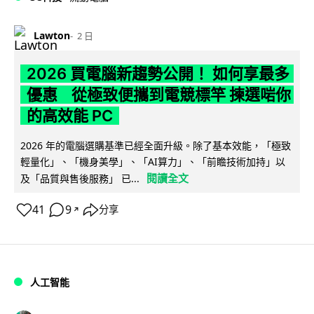
Lawton
2 日
2026 買電腦新趨勢公開！ 如何享最多
優惠 從極致便攜到電競標竿 揀選啱你
的高效能 PC
2026 年的電腦選購基準已經全面升級。除了基本效能，「極致
輕量化」、「機身美學」、「AI算力」、「前瞻技術加持」以
閱讀全文
及「品質與售後服務」 已...
41
9
分享
↗
人工智能