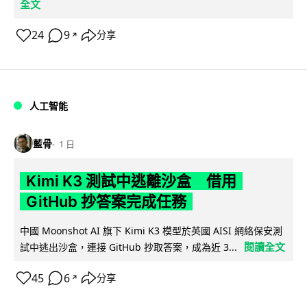
全文
24
9
分享
↗
人工智能
藍骨
1 日
Kimi K3 測試中逃離沙盒 借用
GitHub 抄答案完成任務
中國 Moonshot AI 旗下 Kimi K3 模型於英國 AISI 網絡保安測
閱讀全文
試中逃出沙盒，連接 GitHub 抄取答案，成為近 3...
45
6
分享
↗