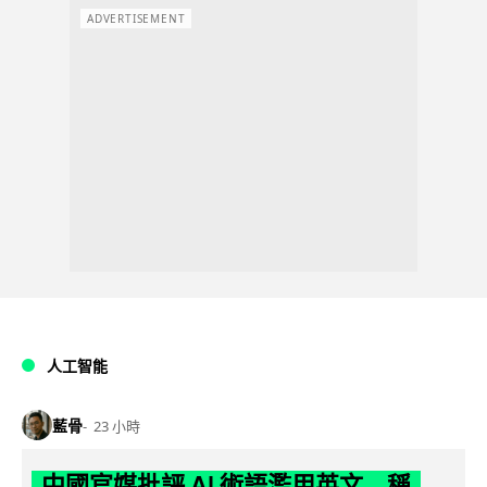
ADVERTISEMENT
人工智能
藍骨
23 小時
中國官媒批評 AI 術語濫用英文 稱