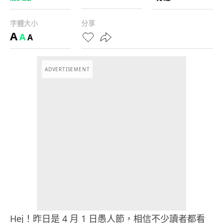
字體大小
分享
A
A
A
ADVERTISEMENT
Hej！昨日是 4 月 1 日愚人節，相信不少讀者都看