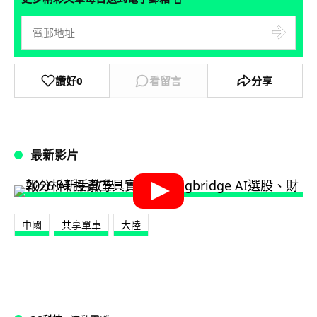
讚好
0
看留言
分享
最新影片
中國
共享單車
大陸