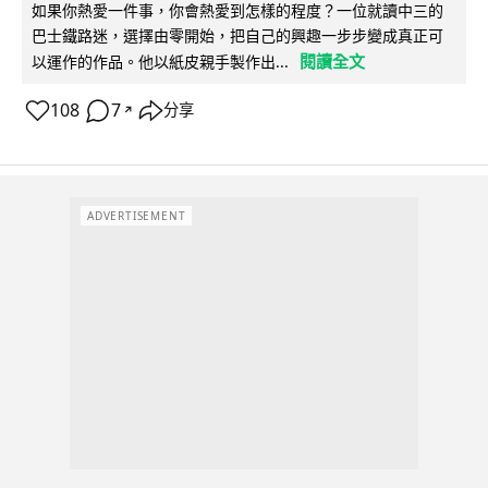
如果你熱愛一件事，你會熱愛到怎樣的程度？一位就讀中三的
巴士鐵路迷，選擇由零開始，把自己的興趣一步步變成真正可
閱讀全文
以運作的作品。他以紙皮親手製作出...
108
7
分享
↗
ADVERTISEMENT