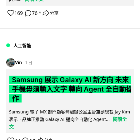
169
76
分享
↗
人工智能
Vin
1 日
Samsung 展示 Galaxy AI 新方向 未來
手機毋須輸入文字 轉向 Agent 全自動操
作
Samsung 電子 MX 部門顧客體驗辦公室主管兼副總裁 Jay Kim
閱讀全
表示，品牌正推動 Galaxy AI 邁向全自動化 Agent...
文