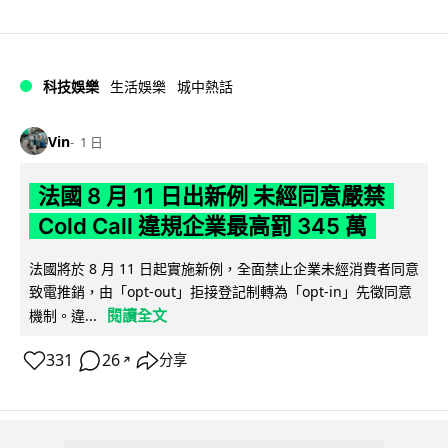
科技娛樂
生活娛樂
城中熱話
Vin
1 日
法國 8 月 11 日出新例 未經同意嚴禁
Cold Call 違規企業最高罰 345 萬
法國將於 8 月 11 日起實施新例，全面禁止企業未經消費者同意
致電推銷，由「opt-out」拒接登記制轉為「opt-in」先徵同意
閱讀全文
機制。違...
331
26
分享
↗