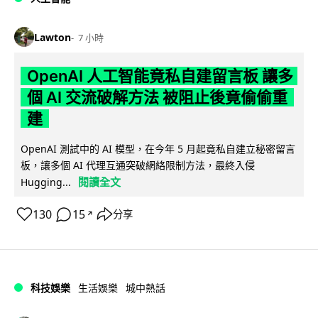
Lawton
7 小時
OpenAI 人工智能竟私自建留言板 讓多
個 AI 交流破解方法 被阻止後竟偷偷重
建
OpenAI 測試中的 AI 模型，在今年 5 月起竟私自建立秘密留言
板，讓多個 AI 代理互通突破網絡限制方法，最終入侵
閱讀全文
Hugging...
130
15
分享
↗
科技娛樂
生活娛樂
城中熱話