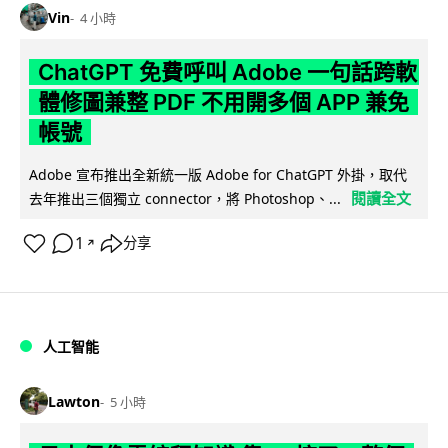
Vin
4 小時
ChatGPT 免費呼叫 Adobe 一句話跨軟
體修圖兼整 PDF 不用開多個 APP 兼免
帳號
Adobe 宣布推出全新統一版 Adobe for ChatGPT 外掛，取代
閱讀全文
去年推出三個獨立 connector，將 Photoshop、...
1
分享
↗
人工智能
Lawton
5 小時