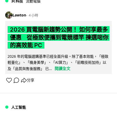
3C科技
流動電腦
Lawton
4 小時
2026 買電腦新趨勢公開！ 如何享最多
優惠 從極致便攜到電競標竿 揀選啱你
的高效能 PC
2026 年的電腦選購基準已經全面升級。除了基本效能，「極致
輕量化」、「機身美學」、「AI算力」、「前瞻技術加持」以
閱讀全文
及「品質與售後服務」 已...
分享
人工智能