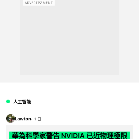
ADVERTISEMENT
人工智能
Lawton
1 日
華為科學家警告 NVIDIA 已近物理極限