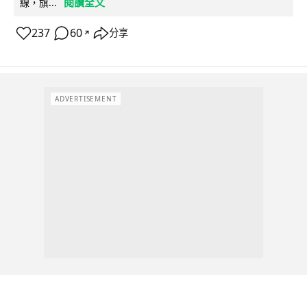
閱讀全文
線，旗...
237
60
分享
↗
ADVERTISEMENT