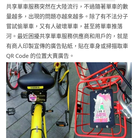
共享單車服務突然在大陸流行，不過隨著單車的數
量越多，出現的問題亦越來越多。除了有不法分子
嘗試偷單車，又有人破壞單車，甚至將單車推落
河。最近困擾共享單車服務供應商和用戶的，就是
有商人印製宣傳的廣告貼紙，貼在車身或掃描取車
QR Code 的位置大賣廣告。