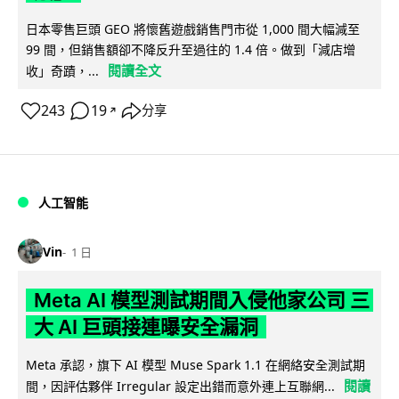
日本零售巨頭 GEO 將懷舊遊戲銷售門市從 1,000 間大幅減至
99 間，但銷售額卻不降反升至過往的 1.4 倍。做到「減店增
閱讀全文
收」奇蹟，...
243
19
分享
↗
人工智能
Vin
1 日
Meta AI 模型測試期間入侵他家公司 三
大 AI 巨頭接連曝安全漏洞
Meta 承認，旗下 AI 模型 Muse Spark 1.1 在網絡安全測試期
閱讀
間，因評估夥伴 Irregular 設定出錯而意外連上互聯網...