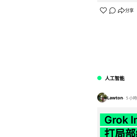
分享
人工智能
Lawton
5 小時
Grok 
打局部