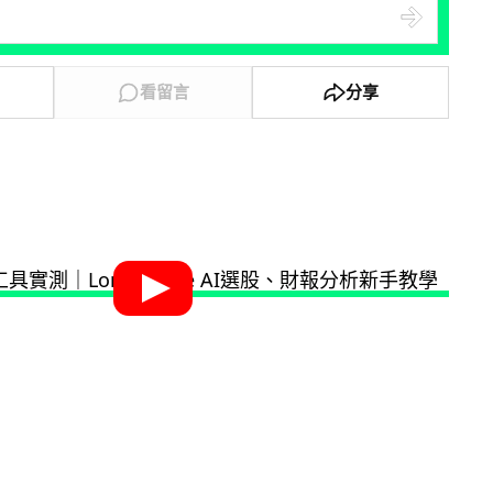
看留言
分享