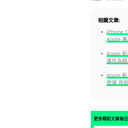
相關文章:
iPhone
Appl
Apple 
事件為題
Apple
登場 首款
更多精彩文章每日