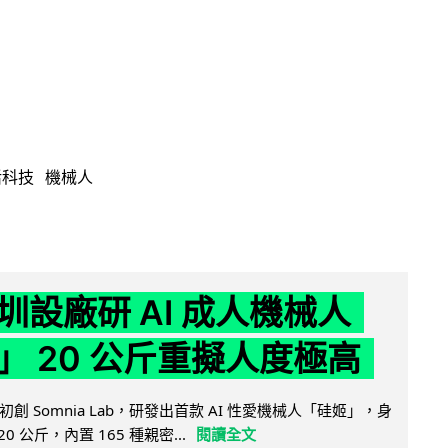
活科技
機械人
圳設廠研 AI 成人機械人
」 20 公斤重擬人度極高
創 Somnia Lab，研發出首款 AI 性愛機械人「硅姬」，身
20 公斤，內置 165 種親密...
閱讀全文