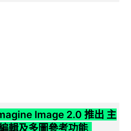
Imagine Image 2.0 推出 主
編輯及多圖參考功能