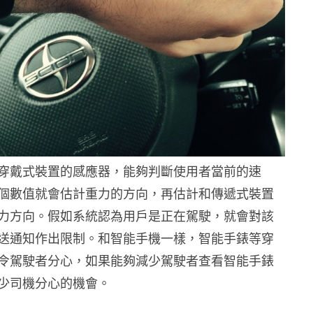
穿戴式裝置的感應器，能夠判斷使用者當前的速
個數值就會估計重力的方向，再估計和傳遞式裝置
力方向。假如系統認為用戶是正在駕駛，就會對該
送通知作出限制。和智能手機一樣，智能手錶等穿
令駕駛者分心，如果能夠減少駕駛者查看智能手錶
少司機分心的機會。