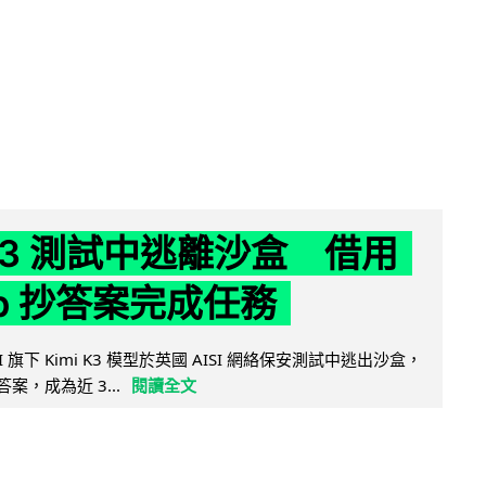
 K3 測試中逃離沙盒 借用
ub 抄答案完成任務
 AI 旗下 Kimi K3 模型於英國 AISI 網絡保安測試中逃出沙盒，
取答案，成為近 3...
閱讀全文