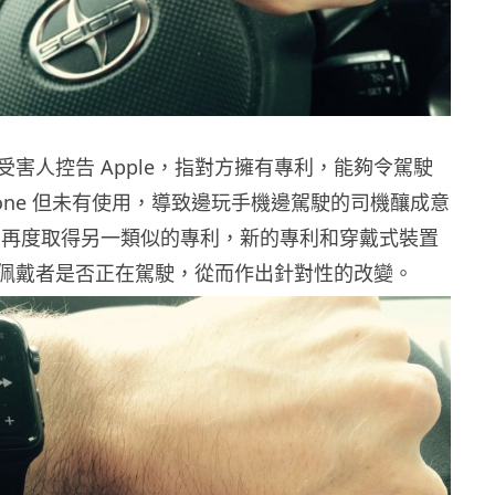
受害人控告 Apple，指對方擁有專利，能夠令駕駛
hone 但未有使用，導致邊玩手機邊駕駛的司機釀成意
le 再度取得另一類似的專利，新的專利和穿戴式裝置
佩戴者是否正在駕駛，從而作出針對性的改變。