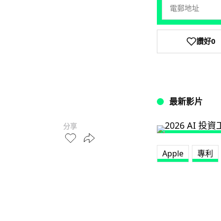
讚好
0
最新影片
分享
Apple
專利