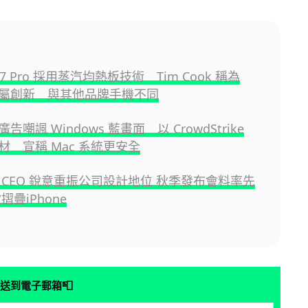
 17 Pro 採用蒸汽均熱板技術 Tim Cook 稱為
e 專屬創新 與其他品牌手機不同
新廣告嘲諷 Windows 藍畫面 以 CrowdStrike
材 宣稱 Mac 系統更安全
 新 CEO 銳意重振公司設計地位 秋季發布會料率先
摺疊iPhone
📮
送到電子郵箱