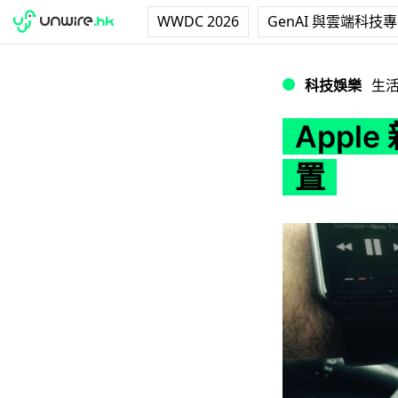
WWDC 2026
GenAI 與雲端科技
Apple 新專利 
科技娛樂
生
Appl
置