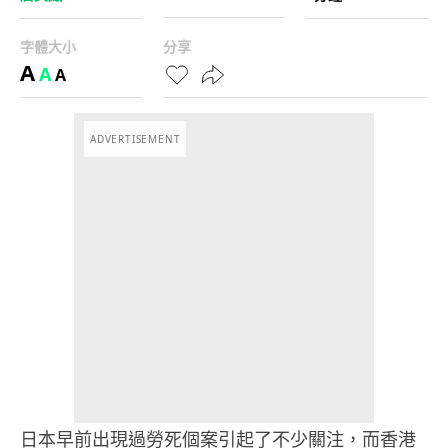
字體大小
分享
A
A
A
ADVERTISEMENT
日本早前出現過勞死個案引起了不少關注，而香港