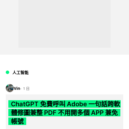
人工智能
Vin
1 日
ChatGPT 免費呼叫 Adobe 一句話跨軟
體修圖兼整 PDF 不用開多個 APP 兼免
帳號