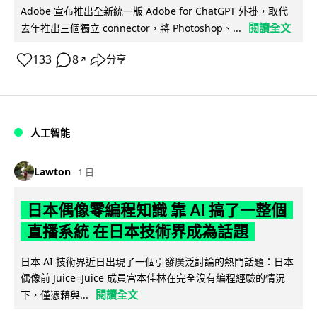
Adobe 宣布推出全新統一版 Adobe for ChatGPT 外掛，取代
閱讀全文
去年推出三個獨立 connector，將 Photoshop、...
133
8
分享
↗
人工智能
Lawton
1 日
日本偶像零編程知識 靠 AI 搞了一整個
直播系統 在日本技術界成為話題
日本 AI 技術界近日出現了一個引發廣泛討論的熱門話題：日本
偶像前 Juice=Juice 成員宮本佳林在完全沒有編程經驗的情況
閱讀全文
下，僅憑藉與...