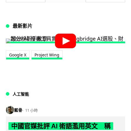
最新影片
Google X
Project Wing
人工智能
藍骨
11 小時
中國官媒批評 AI 術語濫用英文 稱