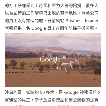
的打工仔亦受到工時長和壓力大等的困擾。很多人
以為嚴苛的工作環境只出現於亞洲地區，歐美公司
的員工沒有類似問題，日前網站 Business Insider
就報導指一名 Google 員工在兩年前幾乎過勞死。
涉事的員工當時約 50 多歲，是 Google 神秘項目 X
實驗室的員工，參予運送消費品和緊急藥物的送貨