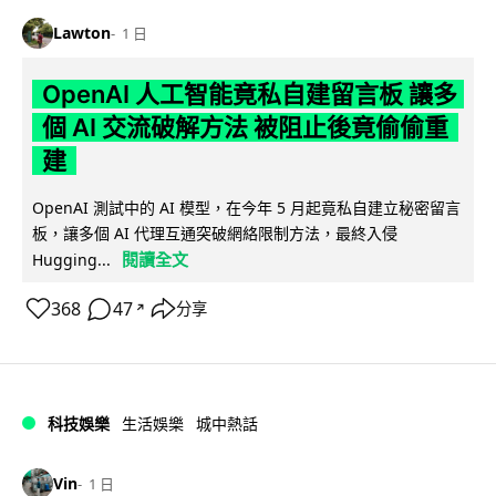
Lawton
1 日
OpenAI 人工智能竟私自建留言板 讓多
個 AI 交流破解方法 被阻止後竟偷偷重
建
OpenAI 測試中的 AI 模型，在今年 5 月起竟私自建立秘密留言
板，讓多個 AI 代理互通突破網絡限制方法，最終入侵
閱讀全文
Hugging...
368
47
分享
↗
科技娛樂
生活娛樂
城中熱話
Vin
1 日