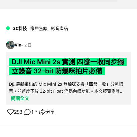
3C科技
家居無線
影音產品
Vin
2 日
DJI Mic Mini 2s 實測 四發一收同步獨
立錄音 32-bit 防爆咪拍片必備
DJI 最新推出的 Mic Mini 2s 無線咪支援「四發一收」分軌錄
音，並首度下放 32-bit Float 浮點內錄功能。本文經實測其...
閱讀全文
253
1
分享
↗