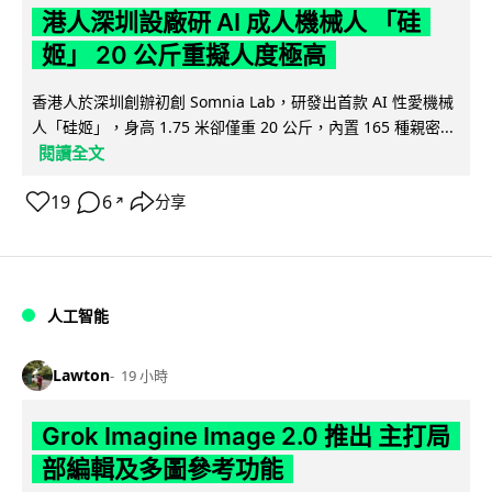
港人深圳設廠研 AI 成人機械人 「硅
姬」 20 公斤重擬人度極高
香港人於深圳創辦初創 Somnia Lab，研發出首款 AI 性愛機械
人「硅姬」，身高 1.75 米卻僅重 20 公斤，內置 165 種親密...
閱讀全文
19
6
分享
↗
人工智能
Lawton
19 小時
Grok Imagine Image 2.0 推出 主打局
部編輯及多圖參考功能