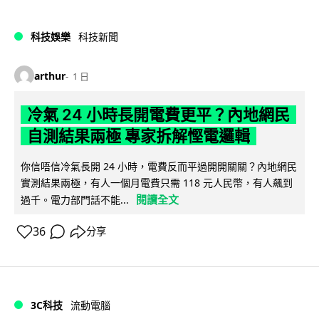
科技娛樂
科技新聞
arthur
1 日
冷氣 24 小時長開電費更平？內地網民
自測結果兩極 專家拆解慳電邏輯
你信唔信冷氣長開 24 小時，電費反而平過開開關關？內地網民
實測結果兩極，有人一個月電費只需 118 元人民幣，有人飆到
閱讀全文
過千。電力部門話不能...
36
分享
3C科技
流動電腦