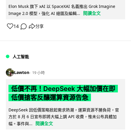
Elon Musk 旗下 xAI 以 SpaceXAI 名義推出 Grok Imagine
閱讀全文
Image 2.0 模型，強化 AI 繪圖及編輯...
14
分享
人工智能
Lawton
19 小時
低價不再！DeepSeek 大幅加價在即
低價搶客反釀運算資源告急
DeepSeek 因低價策略掀起需求熱潮，運算資源不勝負荷，官
方於 8 月 6 日宣布即將大幅上調 API 收費，惟未公布具體加
閱讀全文
幅。事件與...