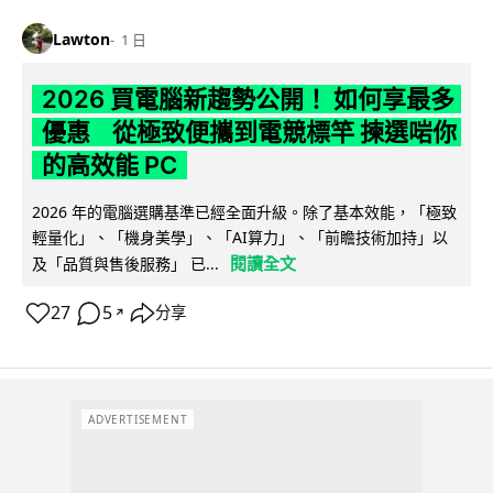
Lawton
1 日
2026 買電腦新趨勢公開！ 如何享最多
優惠 從極致便攜到電競標竿 揀選啱你
的高效能 PC
2026 年的電腦選購基準已經全面升級。除了基本效能，「極致
輕量化」、「機身美學」、「AI算力」、「前瞻技術加持」以
閱讀全文
及「品質與售後服務」 已...
27
5
分享
↗
ADVERTISEMENT