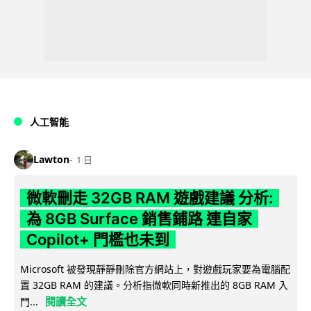
人工智能
Lawton
1 日
微軟刪走 32GB RAM 遊戲建議 分析:
為 8GB Surface 銷售鋪路 連自家
Copilot+ 門檻也未到
Microsoft 被發現靜靜刪除官方網站上，對遊戲玩家要為電腦配
置 32GB RAM 的建議。分析指微軟同時新推出的 8GB RAM 入
閱讀全文
門...