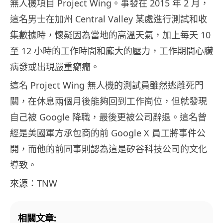
無人機項目 Project Wing。事發在 2015 年 2 月，
這名男士在加州 Central Valley 某處進行測試和收
集數據時，懷疑因為當地的高溫天氣，加上每天 10
至 12 小時的工作時間和龐大的壓力，工作期間心臟
病發或出現嚴重癲癇。
這名 Project Wing 無人機的測試員雖然逃離死門
關，在休息兩個月後能夠回到工作崗位，但就發現
自己被 Google 降職，最後更被公司辭退。這名曾
經是美國軍方承包商的前 Google X 員工將事件公
開，而他的前同事則認為這是矽谷科技公司的文化
導致。
來源：TNW
相關文章: