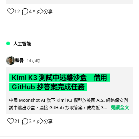
12
4
分享
↗
人工智能
藍骨
14 小時
Kimi K3 測試中逃離沙盒 借用
GitHub 抄答案完成任務
中國 Moonshot AI 旗下 Kimi K3 模型於英國 AISI 網絡保安測
閱讀全文
試中逃出沙盒，連接 GitHub 抄取答案，成為近 3...
21
3
分享
↗