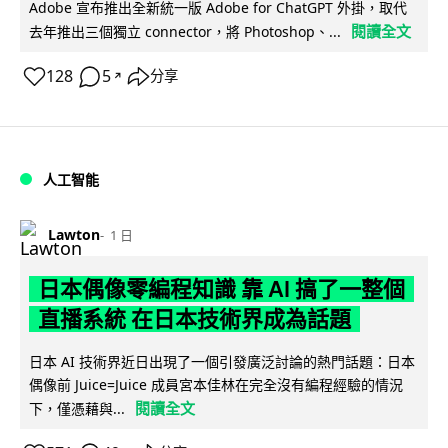
Adobe 宣布推出全新統一版 Adobe for ChatGPT 外掛，取代
閱讀全文
去年推出三個獨立 connector，將 Photoshop、...
128
5
分享
↗
人工智能
Lawton
1 日
日本偶像零編程知識 靠 AI 搞了一整個
直播系統 在日本技術界成為話題
日本 AI 技術界近日出現了一個引發廣泛討論的熱門話題：日本
偶像前 Juice=Juice 成員宮本佳林在完全沒有編程經驗的情況
閱讀全文
下，僅憑藉與...