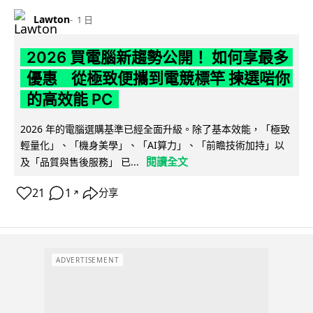
Lawton
1 日
2026 買電腦新趨勢公開！ 如何享最多
優惠 從極致便攜到電競標竿 揀選啱你
的高效能 PC
2026 年的電腦選購基準已經全面升級。除了基本效能，「極致
輕量化」、「機身美學」、「AI算力」、「前瞻技術加持」以
閱讀全文
及「品質與售後服務」 已...
21
1
分享
↗
ADVERTISEMENT