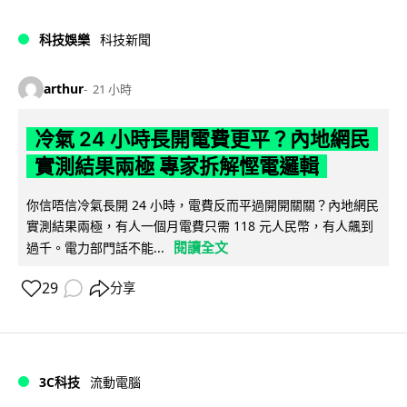
科技娛樂
科技新聞
arthur
21 小時
冷氣 24 小時長開電費更平？內地網民
實測結果兩極 專家拆解慳電邏輯
你信唔信冷氣長開 24 小時，電費反而平過開開關關？內地網民
實測結果兩極，有人一個月電費只需 118 元人民幣，有人飆到
閱讀全文
過千。電力部門話不能...
29
分享
3C科技
流動電腦