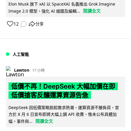
Elon Musk 旗下 xAI 以 SpaceXAI 名義推出 Grok Imagine
閱讀全文
Image 2.0 模型，強化 AI 繪圖及編輯...
12
分享
人工智能
Lawton
17 小時
低價不再！DeepSeek 大幅加價在即
低價搶客反釀運算資源告急
DeepSeek 因低價策略掀起需求熱潮，運算資源不勝負荷，官
方於 8 月 6 日宣布即將大幅上調 API 收費，惟未公布具體加
閱讀全文
幅。事件與...