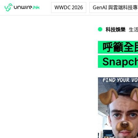
WWDC 2026
GenAI 與雲端科技
呼籲全民投票 英國政
科技娛樂
生
呼籲全
Snapc