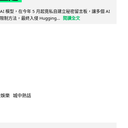
的 AI 模型，在今年 5 月起竟私自建立秘密留言板，讓多個 AI
方法，最終入侵 Hugging...
閱讀全文
活娛樂
城中熱話