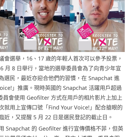
議會選舉，16、17 歲的年輕人首次可以參予投票，
6 月 8 日舉行，當地的選舉委員會為了向青少年宣
選民，最近亦迎合他們的習慣，在 Snapchat 進
r voice!」推廣。現時英國的 Snapchat 活躍用戶超過
舉委員會使用 Geofilter 方式在用戶的相片影片上加上
用上宣傳口號「Find Your Voice!」配合搶眼的
近，又提醒 5 月 22 日是選民登記的截止日。
napchat 的 Geofilter 進行宣傳價格不菲，但英