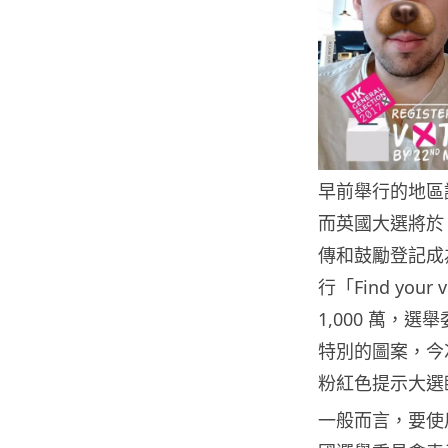
早前舉行的地區
而英國大選將於 
傳和鼓勵登記成為
行「Find you
1,000 萬，選
特別的圖案，今次就
粉紅色提示大選臨
一般而言，要使用 S