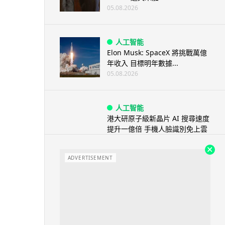
05.08.2026
人工智能
Elon Musk: SpaceX 將挑戰萬億
年收入 目標明年數據...
05.08.2026
人工智能
港大研原子級新晶片 AI 搜尋速度
提升一億倍 手機人臉識別免上雲
端
05.08.2026
ADVERTISEMENT
旅遊
中國大陸航線燃油附加費今日再
降 連續 3 個月下調
05.08.2026