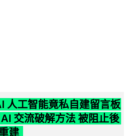
nAI 人工智能竟私自建留言板
 AI 交流破解方法 被阻止後
重建