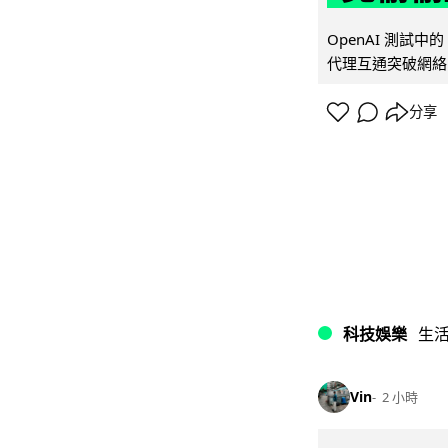
OpenAI 測試中
代理互通突破網絡限制
分享
科技娛樂
生
Vin
2 小時