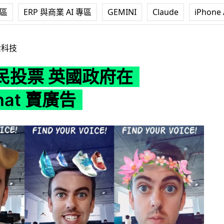
專區
ERP 與商業 AI 專區
GEMINI
Claude
iPhone 
府在 Snapchat 賣廣告
活科技
民投票 英國政府在
hat 賣廣告