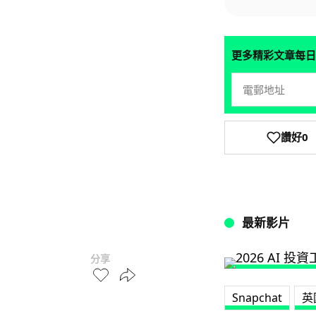
更多精彩文章每日
讚好
0
最新影片
分享
Snapchat
英