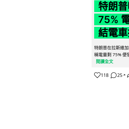
特朗普
75%
結電車
特朗普在拉斯維加
稱電量剩 75% 
閱讀全文
118
25
↗