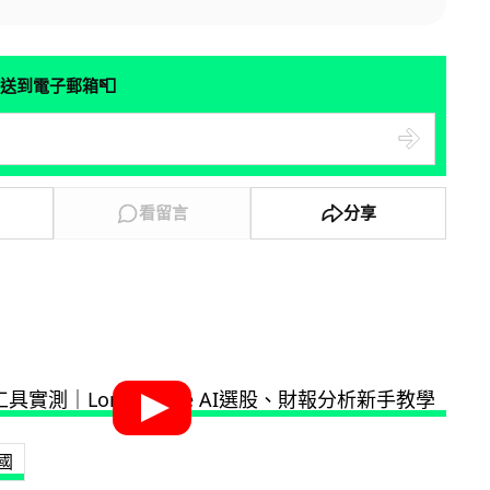
📮
送到電子郵箱
看留言
分享
國