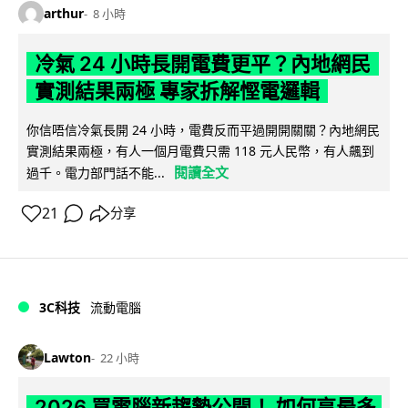
arthur
8 小時
冷氣 24 小時長開電費更平？內地網民
實測結果兩極 專家拆解慳電邏輯
你信唔信冷氣長開 24 小時，電費反而平過開開關關？內地網民
實測結果兩極，有人一個月電費只需 118 元人民幣，有人飆到
閱讀全文
過千。電力部門話不能...
21
分享
3C科技
流動電腦
Lawton
22 小時
2026 買電腦新趨勢公開！ 如何享最多