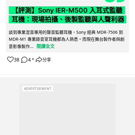
【評測】Sony IER-M500 入耳式監聽
耳機：現場拍攝、後製監聽與人聲利器
談到專業混音專用的聲音監聽耳機，Sony 經典 MDR-7506 到
MDR-M1 專業錄音室耳機都為人熟悉。而現在舞台製作者與創
閱讀全文
意影像製作...
38
4
分享
↗
ADVERTISEMENT