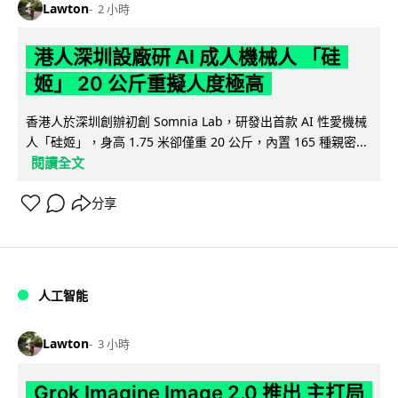
Lawton
2 小時
港人深圳設廠研 AI 成人機械人 「硅
姬」 20 公斤重擬人度極高
香港人於深圳創辦初創 Somnia Lab，研發出首款 AI 性愛機械
人「硅姬」，身高 1.75 米卻僅重 20 公斤，內置 165 種親密...
閱讀全文
分享
人工智能
Lawton
3 小時
Grok Imagine Image 2.0 推出 主打局