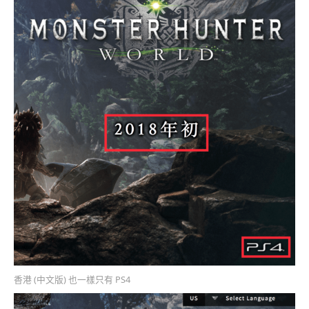
香港 (中文版) 也一樣只有 PS4