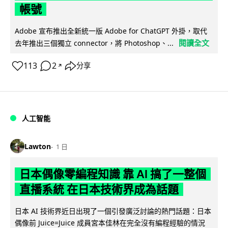
帳號
Adobe 宣布推出全新統一版 Adobe for ChatGPT 外掛，取代
閱讀全文
去年推出三個獨立 connector，將 Photoshop、...
113
2
分享
↗
人工智能
Lawton
1 日
日本偶像零編程知識 靠 AI 搞了一整個
直播系統 在日本技術界成為話題
日本 AI 技術界近日出現了一個引發廣泛討論的熱門話題：日本
偶像前 Juice=Juice 成員宮本佳林在完全沒有編程經驗的情況