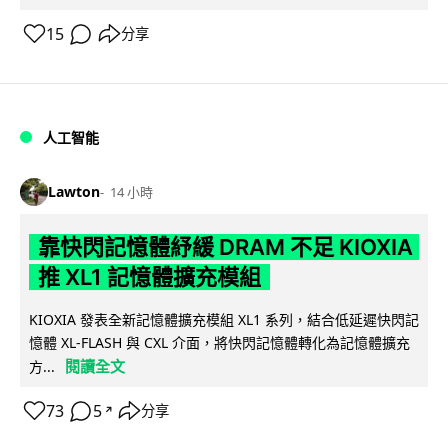
15
分享
人工智能
Lawton
14 小時
靠快閃記憶體紓緩 DRAM 不足 KIOXIA
推 XL1 記憶體擴充模組
KIOXIA 發表全新記憶體擴充模組 XL1 系列，結合低延遲快閃記
憶體 XL-FLASH 與 CXL 介面，將快閃記憶體轉化為記憶體擴充
閱讀全文
方...
73
5
分享
↗