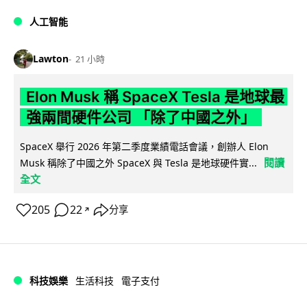
人工智能
Lawton
21 小時
Elon Musk 稱 SpaceX Tesla 是地球最
強兩間硬件公司 「除了中國之外」
SpaceX 舉行 2026 年第二季度業績電話會議，創辦人 Elon
閱讀
Musk 稱除了中國之外 SpaceX 與 Tesla 是地球硬件實...
全文
205
22
分享
↗
科技娛樂
生活科技
電子支付