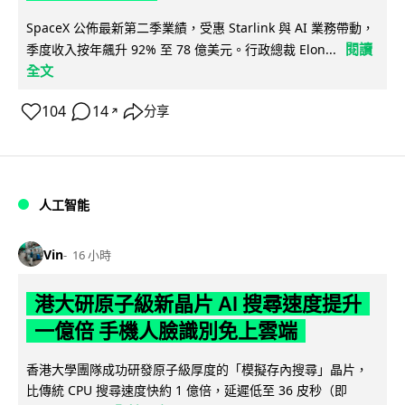
SpaceX 公佈最新第二季業績，受惠 Starlink 與 AI 業務帶動，
閱讀
季度收入按年飆升 92% 至 78 億美元。行政總裁 Elon...
全文
104
14
分享
↗
人工智能
Vin
16 小時
港大研原子級新晶片 AI 搜尋速度提升
一億倍 手機人臉識別免上雲端
香港大學團隊成功研發原子級厚度的「模擬存內搜尋」晶片，
比傳統 CPU 搜尋速度快約 1 億倍，延遲低至 36 皮秒（即