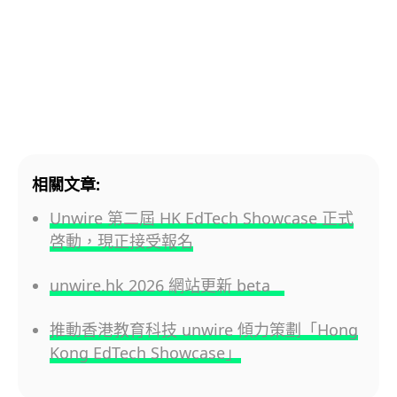
相關文章:
Unwire 第二屆 HK EdTech Showcase 正式
啓動，現正接受報名
unwire.hk 2026 網站更新 beta
推動香港教育科技 unwire 傾力策劃「Hong
Kong EdTech Showcase」