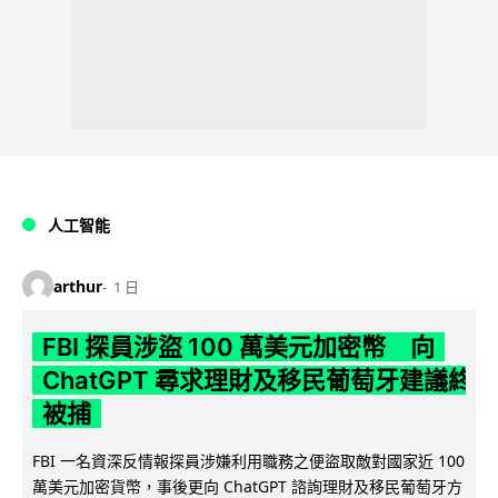
人工智能
arthur
1 日
FBI 探員涉盜 100 萬美元加密幣 向
ChatGPT 尋求理財及移民葡萄牙建議終
被捕
FBI 一名資深反情報探員涉嫌利用職務之便盜取敵對國家近 100
萬美元加密貨幣，事後更向 ChatGPT 諮詢理財及移民葡萄牙方