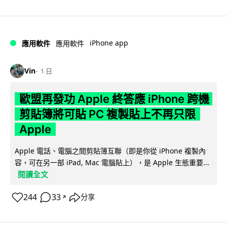
iPhone app
應用軟件
應用軟件
Vin
1 日
歐盟再發功 Apple 終答應 iPhone 跨機
剪貼簿將可貼 PC 複製貼上不再只限
Apple
Apple 電話、電腦之間剪貼簿互聯（即是你從 iPhone 複製內
容，可在另一部 iPad, Mac 電腦貼上），是 Apple 生態重要...
閱讀全文
244
33
分享
↗