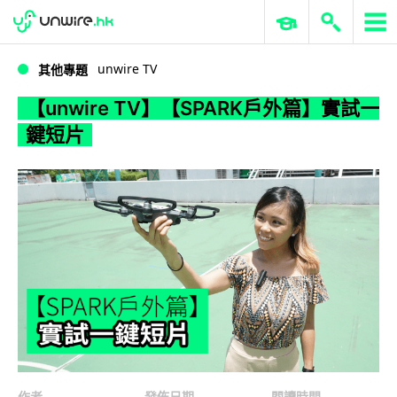
WWDC 2026
GenAI 與雲端科技專區
ERP 與商業 AI
【unwire TV】【SPARK戶外篇】實試一鍵短片
unwire TV
其他專題
【unwire TV】【SPARK戶外篇】實試一
鍵短片
作者
發佈日期
閱讀時間