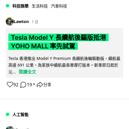
科技娛樂
生活科技
汽車科技
Lawton
1 日
Tesla Model Y 長續航後驅版抵港
YOHO MALL 率先試駕
Tesla 香港推出 Model Y Premium 長續航後輪驅動版，續航最
高達 691 公里，為家族中續航最長單摩打版本。新車即日起於
閱讀全文
元...
92
19
分享
↗
人工智能