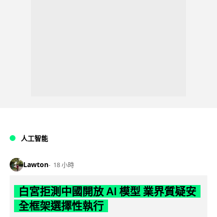
人工智能
Lawton
18 小時
白宮拒測中國開放 AI 模型 業界質疑安
全框架選擇性執行