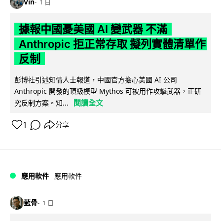
Vin
1 日
據報中國憂美國 AI 變武器 不滿
Anthropic 拒正常存取 擬列實體清單作
反制
彭博社引述知情人士報道，中國官方擔心美國 AI 公司
Anthropic 開發的頂級模型 Mythos 可被用作攻擊武器，正研
閱讀全文
究反制方案。知...
1
分享
應用軟件
應用軟件
藍骨
1 日