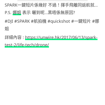
SPARK一鍵短片係幾好 不過！揮手飛離同返航就…
P.S.
娜姐
表示 曬到呢…黑唔係無原因?
#DJI #SPARK #航拍機 #quickshot #一鍵短片 #娜
姐
詳細內容 :
https://unwire.hk/2017/06/13/spark-
test-2/life-tech/drone/