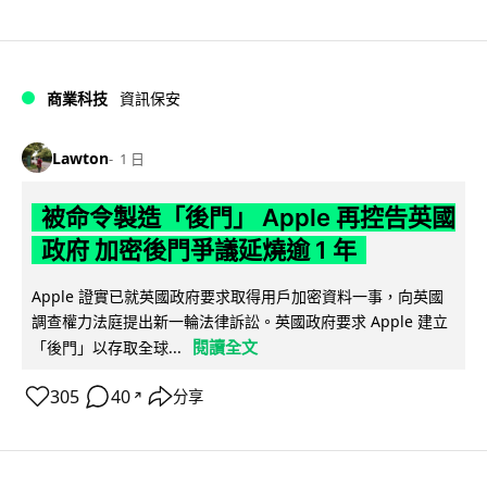
商業科技
資訊保安
Lawton
1 日
被命令製造「後門」 Apple 再控告英國
政府 加密後門爭議延燒逾 1 年
Apple 證實已就英國政府要求取得用戶加密資料一事，向英國
調查權力法庭提出新一輪法律訴訟。英國政府要求 Apple 建立
閱讀全文
「後門」以存取全球...
305
40
分享
↗