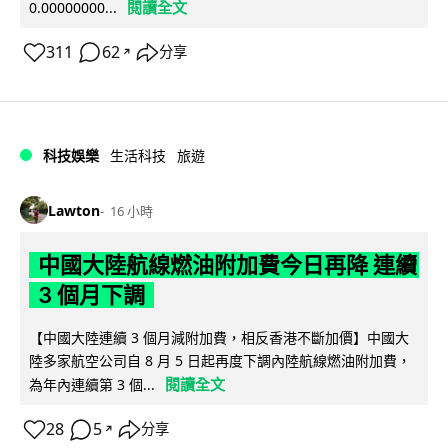
閱讀全文
0.00000000...
311
62
分享
↗
科技娛樂
生活科技
旅遊
Lawton
16 小時
中國大陸航線燃油附加費今日再降 連續
3 個月下調
【中國大陸連續 3 個月減附加費，相反香港不斷加價】中國大
陸多家航空公司自 8 月 5 日起再度下調內陸航線燃油附加費，
閱讀全文
為年內連續第 3 個...
28
5
分享
↗