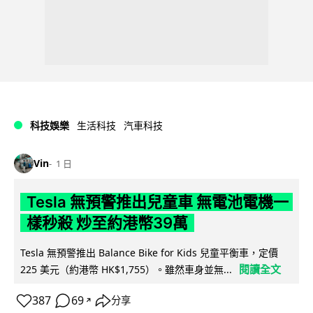
科技娛樂
生活科技
汽車科技
Vin
1 日
Tesla 無預警推出兒童車 無電池電機一
樣秒殺 炒至約港幣39萬
Tesla 無預警推出 Balance Bike for Kids 兒童平衡車，定價
閱讀全文
225 美元（約港幣 HK$1,755）。雖然車身並無...
387
69
分享
↗