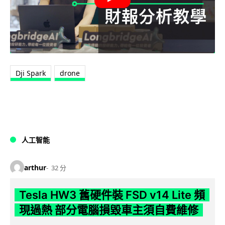
Dji Spark
drone
人工智能
arthur
32 分
Tesla HW3 舊硬件裝 FSD v14 Lite 頻
現過熱 部分電腦損毀車主須自費維修