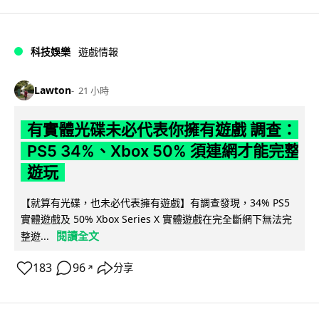
科技娛樂
遊戲情報
Lawton
21 小時
有實體光碟未必代表你擁有遊戲 調查：
PS5 34%、Xbox 50% 須連網才能完整
遊玩
【就算有光碟，也未必代表擁有遊戲】有調查發現，34% PS5
實體遊戲及 50% Xbox Series X 實體遊戲在完全斷網下無法完
閱讀全文
整遊...
183
96
分享
↗