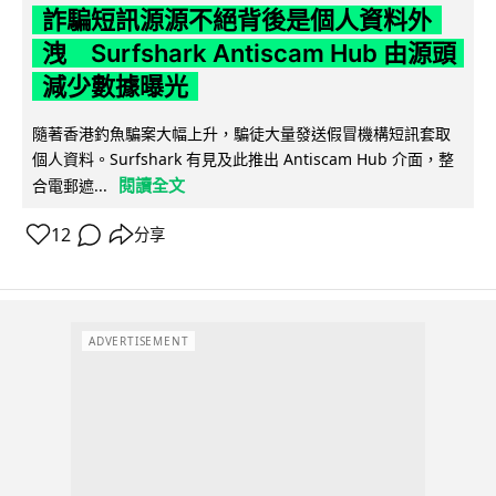
詐騙短訊源源不絕背後是個人資料外
洩 Surfshark Antiscam Hub 由源頭
減少數據曝光
隨著香港釣魚騙案大幅上升，騙徒大量發送假冒機構短訊套取
個人資料。Surfshark 有見及此推出 Antiscam Hub 介面，整
閱讀全文
合電郵遮...
12
分享
ADVERTISEMENT