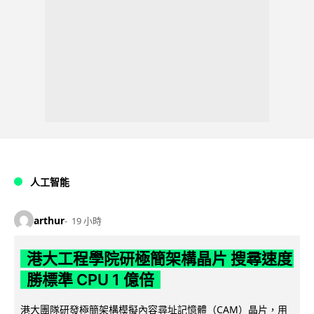
人工智能
arthur
19 小時
港大工程學院研極簡架構晶片 搜尋速度
勝標準 CPU 1 億倍
港大團隊研發極簡架構模擬內容尋址記憶體（CAM）晶片，用