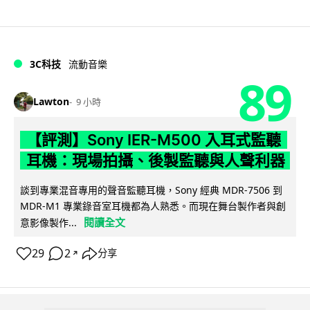
3C科技
流動音樂
89
Lawton
9 小時
【評測】Sony IER-M500 入耳式監聽
耳機：現場拍攝、後製監聽與人聲利器
談到專業混音專用的聲音監聽耳機，Sony 經典 MDR-7506 到
MDR-M1 專業錄音室耳機都為人熟悉。而現在舞台製作者與創
閱讀全文
意影像製作...
29
2
分享
↗