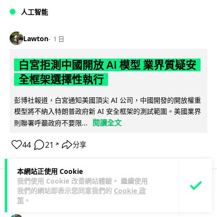
人工智能
Lawton
1 日
白宮拒測中國開放 AI 模型 業界質疑安
全框架選擇性執行
彭博社報道，白宮通知美國頂尖 AI 公司，中國開發的開放權重
模型將不納入特朗普政府新 AI 安全框架的測試範圍。美國業界
閱讀全文
則聯署呼籲政府不要限...
44
21
分享
↗
本網站正使用 Cookie
我們使用 Cookie 改善網站體驗。 繼續使用
我們的網站即表示您同意我們的
Cookie 政
人工智能
策
。