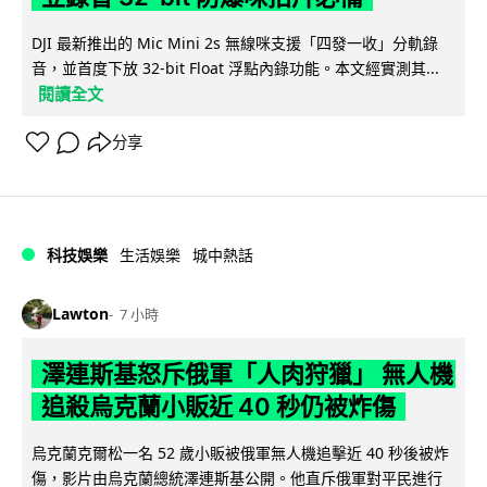
DJI 最新推出的 Mic Mini 2s 無線咪支援「四發一收」分軌錄
音，並首度下放 32-bit Float 浮點內錄功能。本文經實測其...
閱讀全文
分享
科技娛樂
生活娛樂
城中熱話
Lawton
7 小時
澤連斯基怒斥俄軍「人肉狩獵」 無人機
追殺烏克蘭小販近 40 秒仍被炸傷
烏克蘭克爾松一名 52 歲小販被俄軍無人機追擊近 40 秒後被炸
傷，影片由烏克蘭總統澤連斯基公開。他直斥俄軍對平民進行