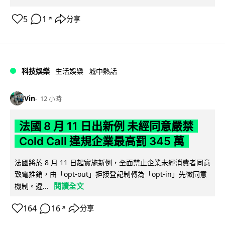
5
1
分享
↗
科技娛樂
生活娛樂
城中熱話
Vin
12 小時
法國 8 月 11 日出新例 未經同意嚴禁
Cold Call 違規企業最高罰 345 萬
法國將於 8 月 11 日起實施新例，全面禁止企業未經消費者同意
致電推銷，由「opt-out」拒接登記制轉為「opt-in」先徵同意
閱讀全文
機制。違...
164
16
分享
↗