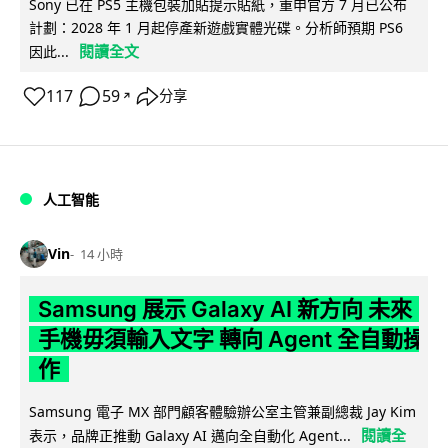
Sony 已在 PS5 主機包裝加貼提示貼紙，重申官方 7 月已公布
計劃：2028 年 1 月起停產新遊戲實體光碟。分析師預期 PS6
閱讀全文
因此...
117
59
分享
↗
人工智能
Vin
14 小時
Samsung 展示 Galaxy AI 新方向 未來
手機毋須輸入文字 轉向 Agent 全自動操
作
Samsung 電子 MX 部門顧客體驗辦公室主管兼副總裁 Jay Kim
閱讀全
表示，品牌正推動 Galaxy AI 邁向全自動化 Agent...