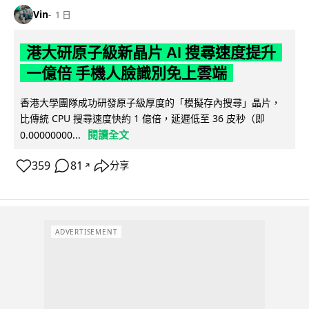
Vin
1 日
港大研原子級新晶片 AI 搜尋速度提升
一億倍 手機人臉識別免上雲端
香港大學團隊成功研發原子級厚度的「模擬存內搜尋」晶片，
比傳統 CPU 搜尋速度快約 1 億倍，延遲低至 36 皮秒（即
閱讀全文
0.00000000...
359
81
分享
↗
ADVERTISEMENT