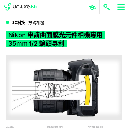
WWDC 2026
GenAI 與雲端科技專區
ERP 與商業 AI
Nikon 申請曲面感光元件相機專用 35mm f/2 鏡頭專利
3C科技
數碼相機
Nikon 申請曲面感光元件相機專用
35mm f/2 鏡頭專利
作者
發佈日期
閱讀時間