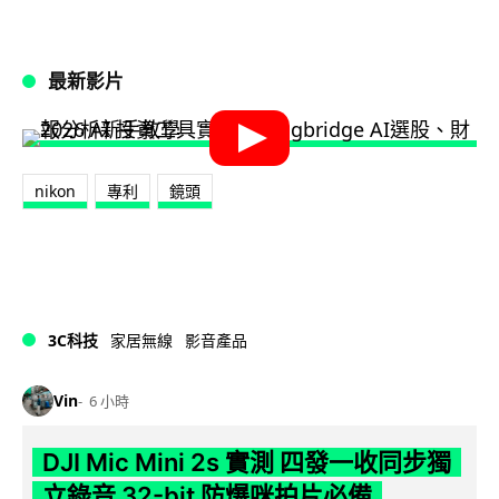
最新影片
nikon
專利
鏡頭
3C科技
家居無線
影音產品
Vin
6 小時
DJI Mic Mini 2s 實測 四發一收同步獨
立錄音 32-bit 防爆咪拍片必備