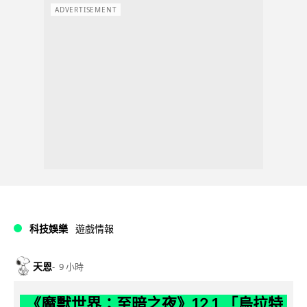
ADVERTISEMENT
科技娛樂
遊戲情報
天恩
9 小時
《魔獸世界：至暗之夜》12.1 「烏拉特