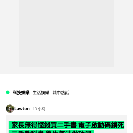
科技娛樂
生活娛樂
城中熱話
Lawton
13 小時
家長無得慳錢買二手書 電子啟動碼鎖死