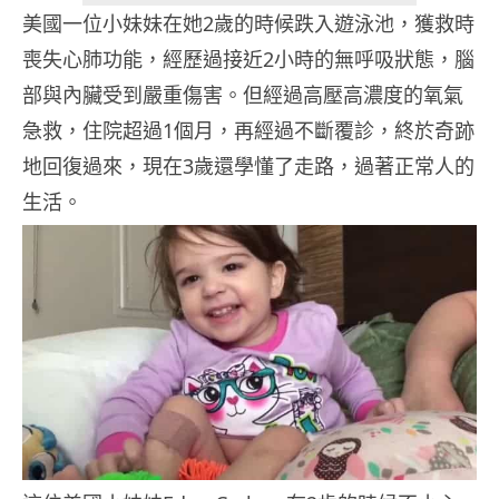
美國一位小妹妹在她2歲的時候跌入遊泳池，獲救時
喪失心肺功能，經歷過接近2小時的無呼吸狀態，腦
部與內臟受到嚴重傷害。但經過高壓高濃度的氧氣
急救，住院超過1個月，再經過不斷覆診，終於奇跡
地回復過來，現在3歲還學懂了走路，過著正常人的
生活。