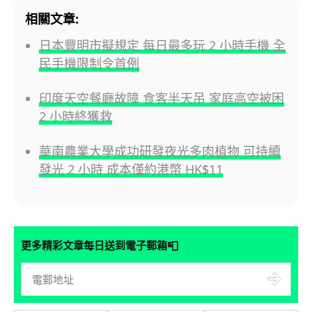
相關文章:
日本豐明市擬規定 每日最多玩 2 小時手機 全
民手機限制令首例
印度天空餐廳故障 食客半天吊 家庭高空被困
2 小時終獲救
華南農業大學成功研發夜光多肉植物 可持續
發光 2 小時 成本僅約港幣 HK$11
📮
更多精彩文章每日送到電子郵箱