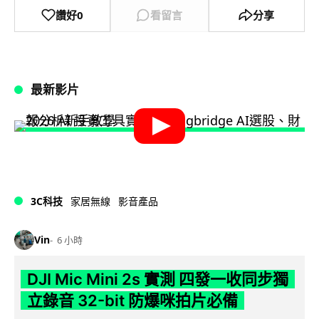
讚好
0
看留言
分享
最新影片
3C科技
家居無線
影音產品
Vin
6 小時
DJI Mic Mini 2s 實測 四發一收同步獨
立錄音 32-bit 防爆咪拍片必備