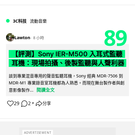
3C科技
流動音樂
89
Lawton
8 小時
【評測】Sony IER-M500 入耳式監聽
耳機：現場拍攝、後製監聽與人聲利器
談到專業混音專用的聲音監聽耳機，Sony 經典 MDR-7506 到
MDR-M1 專業錄音室耳機都為人熟悉。而現在舞台製作者與創
閱讀全文
意影像製作...
29
2
分享
↗
ADVERTISEMENT