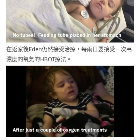
在返家後Eden仍然接受治療，每兩日要接受一次高
濃度的氧氣的HBOT療法。