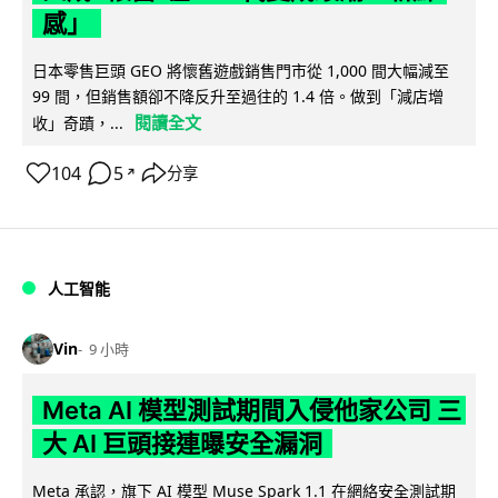
感」
日本零售巨頭 GEO 將懷舊遊戲銷售門市從 1,000 間大幅減至
99 間，但銷售額卻不降反升至過往的 1.4 倍。做到「減店增
閱讀全文
收」奇蹟，...
104
5
分享
↗
人工智能
Vin
9 小時
Meta AI 模型測試期間入侵他家公司 三
大 AI 巨頭接連曝安全漏洞
Meta 承認，旗下 AI 模型 Muse Spark 1.1 在網絡安全測試期