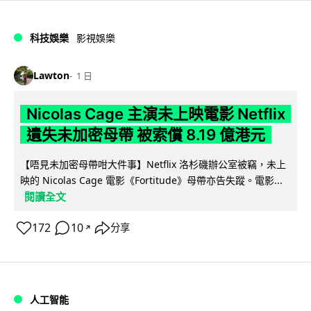
科技娛樂
影視娛樂
Lawton
1 日
Nicolas Cage 主演未上映電影 Netflix
遺失未加密母帶 被索償 8.19 億港元
【唔見未加密母帶咁大件事】Netflix 洛杉磯辦公室被竊，未上
映的 Nicolas Cage 電影《Fortitude》母帶亦告失蹤。電影...
閱讀全文
172
10
分享
↗
人工智能