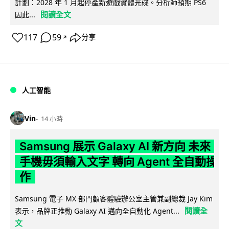
計劃：2028 年 1 月起停產新遊戲實體光碟。分析師預期 PS6
閱讀全文
因此...
117
59
分享
↗
人工智能
Vin
14 小時
Samsung 展示 Galaxy AI 新方向 未來
手機毋須輸入文字 轉向 Agent 全自動操
作
Samsung 電子 MX 部門顧客體驗辦公室主管兼副總裁 Jay Kim
閱讀全
表示，品牌正推動 Galaxy AI 邁向全自動化 Agent...
文