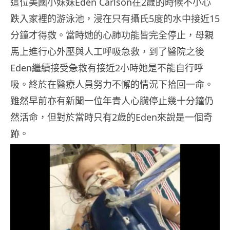
這位美國小妹妹Eden Carlson在2歲的時候不小心
跌入家裡的游泳池，浸在只有攝氏5度的水中接近15
分鐘才得救。當時她的心肺功能皆完全停止，母親
馬上進行心外壓與人工呼吸急救，到了醫院之後
Eden繼續接受急救有接近2小時她是不能自行呼
吸。終於在醫療人員努力不懈的情況下拾回一命。
雖然早前亦有新聞一位年青人心臟停止幾十分鐘仍
然活命，但對於當時只有2歲的Eden來說是一個奇
跡。