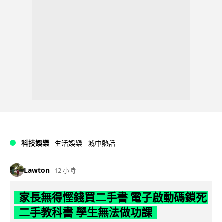
科技娛樂
生活娛樂
城中熱話
Lawton
12 小時
家長無得慳錢買二手書 電子啟動碼鎖死
二手教科書 學生無法做功課