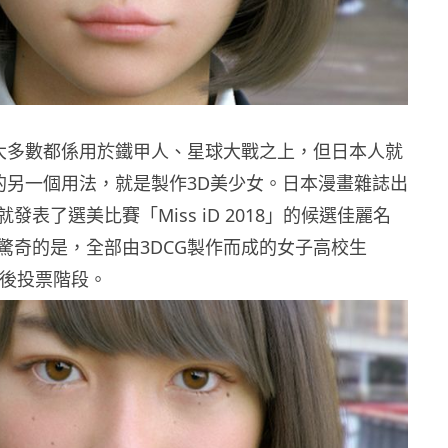
，大多數都係用於鐵甲人、星球大戰之上，但日本人就
G的另一個用法，就是製作3D美少女。日本漫畫雜誌出
發表了選美比賽「Miss iD 2018」的候選佳麗名
驚奇的是，全部由3DCG製作而成的女子高校生
最後投票階段。