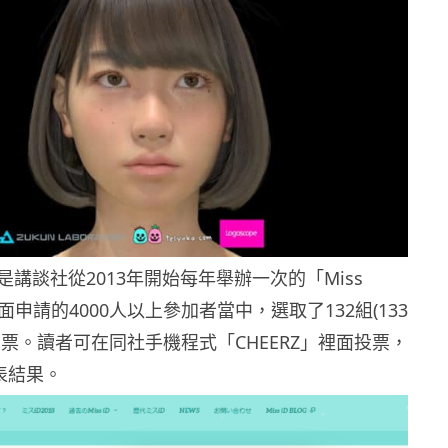
講談社從2013年開始每年舉辦一次的「Miss
面申請的4000人以上參加者當中，選取了132組(133
投票。讀者可在同社手機程式「CHEERZ」裡面投票，
表結果。