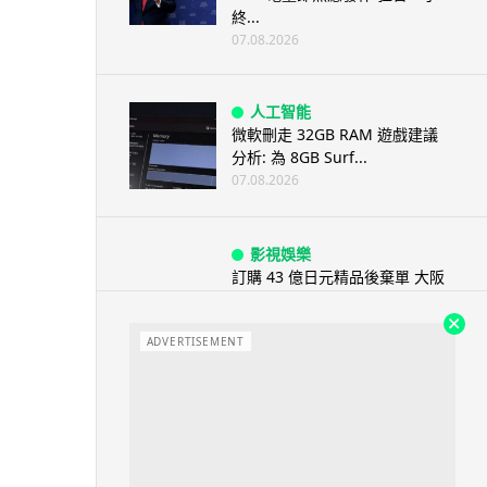
終...
07.08.2026
人工智能
微軟刪走 32GB RAM 遊戲建議
分析: 為 8GB Surf...
07.08.2026
影視娛樂
訂購 43 億日元精品後棄單 大阪
女 2 年後終被捕 涉海賊王...
07.08.2026
ADVERTISEMENT
資訊保安
智博通路由器爆後門 官方緊急下
架止血 稱漏洞是功能在維修時使
用