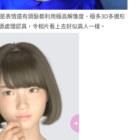
點，是表情還有頭髮都利用極高解像度、極多3D多邊形
源處理認真，令相片看上去好似真人一樣。