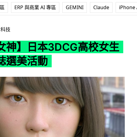
專區
ERP 與商業 AI 專區
GEMINI
Claude
iPhone 
3DCG高校女生入圍雜誌選美活動
活科技
女神】日本3DCG高校女生
誌選美活動