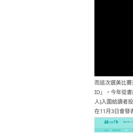
而這次選美比賽是
ID」，今年從書
人)入圍給讀者
在11月3日會發