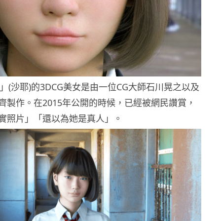
a」(沙耶)的3DCG美女是由一位CG大師石川晃之以及
齊製作。在2015年公開的時候，已經被網民讚賞，
實照片」「還以為她是真人」。