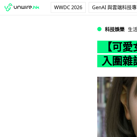
WWDC 2026
GenAI 與雲端科技
【可愛女神】日本
科技娛樂
生
【可愛
入圍雜