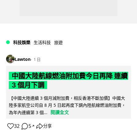
科技娛樂
生活科技
旅遊
Lawton
1 日
中國大陸航線燃油附加費今日再降 連續
3 個月下調
【中國大陸連續 3 個月減附加費，相反香港不斷加價】中國大
陸多家航空公司自 8 月 5 日起再度下調內陸航線燃油附加費，
閱讀全文
為年內連續第 3 個...
32
5
分享
↗