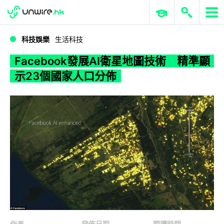
WWDC 2026
GenAI 與雲端科技專區
ERP 與商業 AI
Facebook發展AI衛星地圖技術 精準顯示23個國家人口分佈
科技娛樂
生活科技
Facebook發展AI衛星地圖技術 精準顯
示23個國家人口分佈
作者
發佈日期
閱讀時間