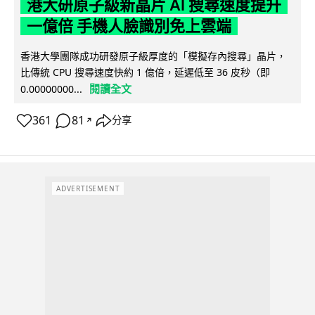
港大研原子級新晶片 AI 搜尋速度提升
一億倍 手機人臉識別免上雲端
香港大學團隊成功研發原子級厚度的「模擬存內搜尋」晶片，
比傳統 CPU 搜尋速度快約 1 億倍，延遲低至 36 皮秒（即
閱讀全文
0.00000000...
361
81
分享
↗
ADVERTISEMENT