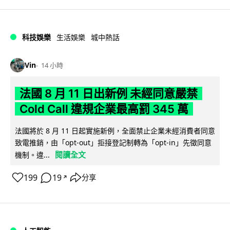
科技娛樂
生活娛樂
城中熱話
Vin
14 小時
法國 8 月 11 日出新例 未經同意嚴禁
Cold Call 違規企業最高罰 345 萬
法國將於 8 月 11 日起實施新例，全面禁止企業未經消費者同意
致電推銷，由「opt-out」拒接登記制轉為「opt-in」先徵同意
閱讀全文
機制。違...
199
19
分享
↗