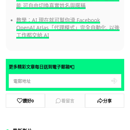
能 可自由切換真實姓名與暱稱
教學：AI 現在就可幫你滑 Facebook
OpenAI Atlas「代理模式」完全自動化, 以後
工作都交給 AI
📮
更多精彩文章每日送到電子郵箱
讚好
0
看留言
分享