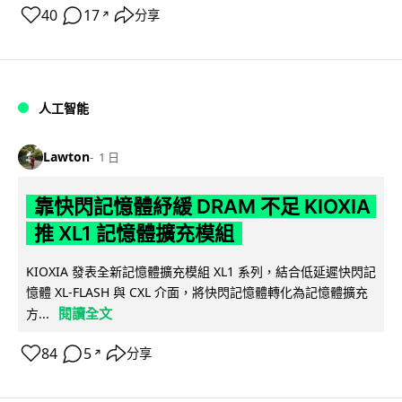
40
17
分享
↗
人工智能
Lawton
1 日
靠快閃記憶體紓緩 DRAM 不足 KIOXIA
推 XL1 記憶體擴充模組
KIOXIA 發表全新記憶體擴充模組 XL1 系列，結合低延遲快閃記
憶體 XL-FLASH 與 CXL 介面，將快閃記憶體轉化為記憶體擴充
閱讀全文
方...
84
5
分享
↗