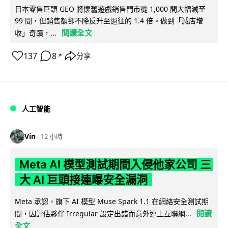
日本零售巨頭 GEO 將懷舊遊戲銷售門市從 1,000 間大幅減至
99 間，但銷售額卻不降反升至過往的 1.4 倍。做到「減店增
閱讀全文
收」奇蹟，...
137
8
分享
↗
人工智能
Vin
12 小時
Meta AI 模型測試期間入侵他家公司 三
大 AI 巨頭接連曝安全漏洞
Meta 承認，旗下 AI 模型 Muse Spark 1.1 在網絡安全測試期
閱讀
間，因評估夥伴 Irregular 設定出錯而意外連上互聯網...
全文