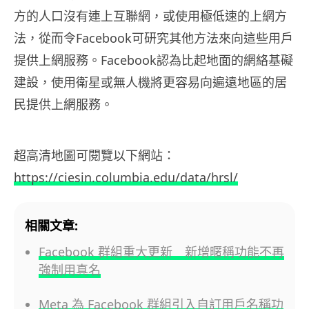
方的人口沒有連上互聯網，或使用極低速的上網方
法，從而令Facebook可研究其他方法來向這些用戶
提供上網服務。Facebook認為比起地面的網絡基礙
建設，使用衛星或無人機將更容易向遍遠地區的居
民提供上網服務。
超高清地圖可閱覽以下網站：
https://ciesin.columbia.edu/data/hrsl/
相關文章:
Facebook 群組重大更新 新增暱稱功能不再
強制用真名
Meta 為 Facebook 群組引入自訂用戶名稱功