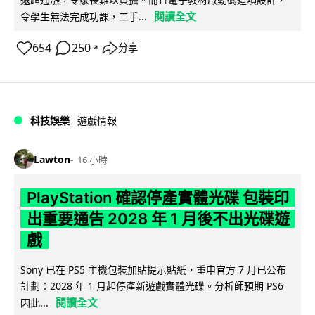
閱讀全文
令學生無法完成功課，二手...
654
250
分享
↗
科技娛樂
遊戲情報
Lawton
16 小時
PlayStation 確認停產實體光碟 包裝印
出重要通告 2028 年 1 月後不出光碟遊
戲
Sony 已在 PS5 主機包裝加貼提示貼紙，重申官方 7 月已公布
計劃：2028 年 1 月起停產新遊戲實體光碟。分析師預期 PS6
閱讀全文
因此...