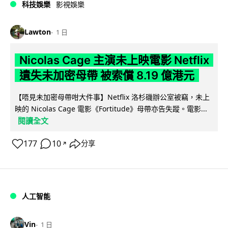
科技娛樂
影視娛樂
Lawton
1 日
Nicolas Cage 主演未上映電影 Netflix
遺失未加密母帶 被索償 8.19 億港元
【唔見未加密母帶咁大件事】Netflix 洛杉磯辦公室被竊，未上
映的 Nicolas Cage 電影《Fortitude》母帶亦告失蹤。電影...
閱讀全文
177
10
分享
↗
人工智能
Vin
1 日