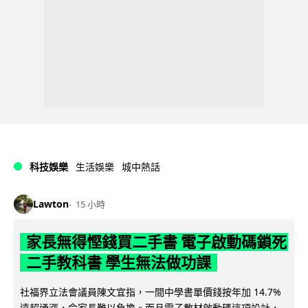
科技娛樂
生活娛樂
城中熱話
Lawton
15 小時
家長無得慳錢買二手書 電子啟動碼鎖死
二手教科書 學生無法做功課
社福界立法會議員陳文宜指，一間中學書單價錢按年加 14.7%
遠超通漲，令家長難以負擔。而且電子教材啟動碼這項設計，