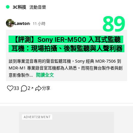
3C科技
流動音樂
89
Lawton
11 小時
【評測】Sony IER-M500 入耳式監聽
耳機：現場拍攝、後製監聽與人聲利器
談到專業混音專用的聲音監聽耳機，Sony 經典 MDR-7506 到
MDR-M1 專業錄音室耳機都為人熟悉。而現在舞台製作者與創
閱讀全文
意影像製作...
33
2
分享
↗
ADVERTISEMENT