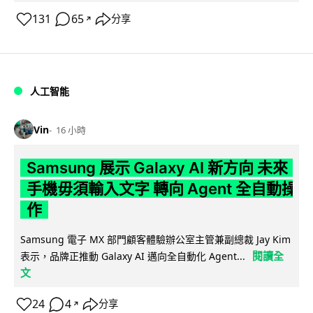
131
65
分享
↗
人工智能
Vin
16 小時
Samsung 展示 Galaxy AI 新方向 未來
手機毋須輸入文字 轉向 Agent 全自動操
作
Samsung 電子 MX 部門顧客體驗辦公室主管兼副總裁 Jay Kim
閱讀全
表示，品牌正推動 Galaxy AI 邁向全自動化 Agent...
文
24
4
分享
↗