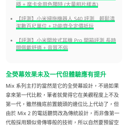
穩 + 摩卡金用色獨特 (大量相片樣本)
【評測】小米掃拖機器人 S40 評測 輕鬆清
潔數百尺單位 + 功能齊全定價抵玩
【評測】小米開放式耳機 Pro 開箱評測 長時
間佩戴舒適 + 音質不俗
全熒幕效果未及一代但體驗應有提升
Mix 系列主打的當然是它的全熒幕設計，不過如果
拿來第一代比較，筆者就覺得它在美觀程度上不及
第一代，雖然機底前置鏡頭的邊位比上代幼了，但
由於 Mix 2 的電話聽筒改為傳統設計，而非像第一
代般採用類似骨傳導般的技術，所以自然要預留空