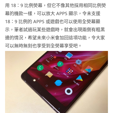
用 18：9 比例熒幕，但它不像其他採用相同比例熒
幕的機款一樣，可以放大 APPS 顯示，令未支援
18：9 比例的 APPS 或遊戲也可以使用全熒幕顯
示，筆者試過玩某些遊戲時，就會出現兩側有粗黑
邊的情況，希望未來小米會加回這項功能，令大家
可以無時無刻也享受到全熒幕享受吧。