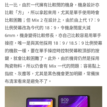
比一比，由於一代擁有比較闊的機身，機身設計亦
比較「方」，所以拿起來用，尤其是單手使用時會
比較困難；但 Mix 2 在設計上，由於由上代 17：9
比例熒幕改為今代的 18：9，令機身闊度大減
6mm，機身變得比較修長，亦自己比較容易用單手
操控，唯一是與其他採用 18：9 / 18.5：9 比例熒幕
的機款一樣，要在單手操控時控制熒幕較頂部的按
鍵，就會比較困難了。此外，由於機背仍然是採用
陶瓷物料，所以仍會有 Mix 一代的問題：容易黏上
指紋、灰塵等，尤其是黑色機會更加明顯，常備抹
布清潔看來是避免不了。