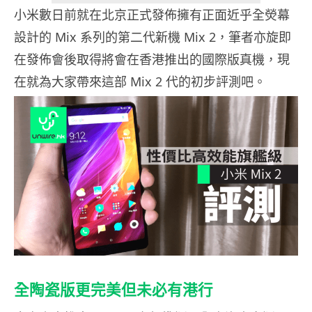
小米數日前就在北京正式發佈擁有正面近乎全熒幕
設計的 Mix 系列的第二代新機 Mix 2，筆者亦旋即
在發佈會後取得將會在香港推出的國際版真機，現
在就為大家帶來這部 Mix 2 代的初步評測吧。
全陶瓷版更完美但未必有港行