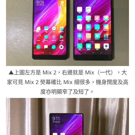
▲上圖左方是 Mix 2，右邊就是 Mix（一代），大
家可見 Mix 2 熒幕確比 Mix 細很多，機身闊度及高
度亦明顯窄了及短了。