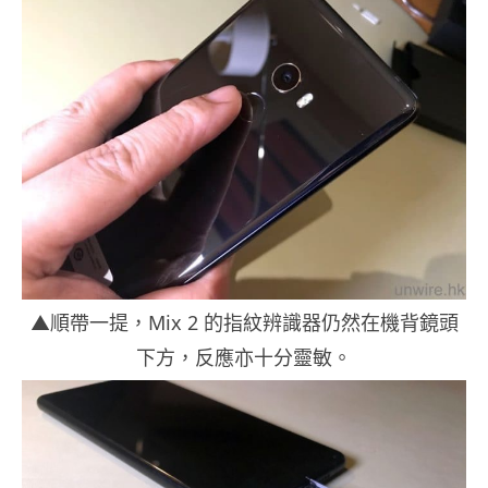
▲順帶一提，Mix 2 的指紋辨識器仍然在機背鏡頭
下方，反應亦十分靈敏。