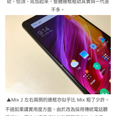
幼，但頂、底加起來，整體邊框粗幼其實與一代差
不多。
▲Mix 2 左右兩側的邊框亦似乎比 Mix 粗了少許。
不過如果講實用度方面，由於改為採用傳統電話聽