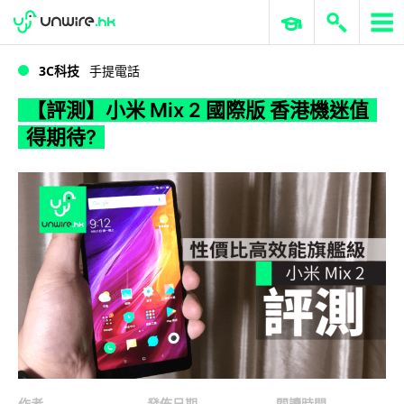
WWDC 2026
GenAI 與雲端科技專區
ERP 與商業 AI
【評測】小米 Mix 2 國際版 香港機迷值得期待?
3C科技
手提電話
【評測】小米 Mix 2 國際版 香港機迷值
得期待?
作者
發佈日期
閱讀時間