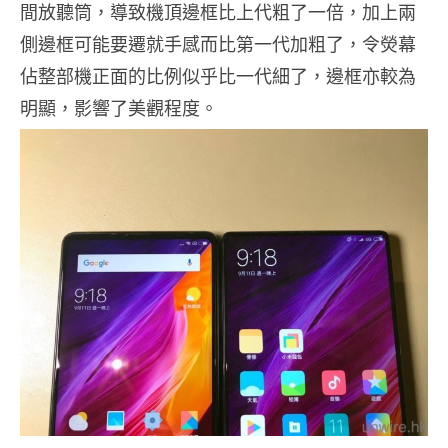
間放聽筒，導致機頂邊框比上代粗了一倍，加上兩
側邊框可能要遷就手感而比第一代加粗了，令熒幕
佔整部機正面的比例似乎比一代細了，邊框亦較為
明顯，影響了美觀程度。