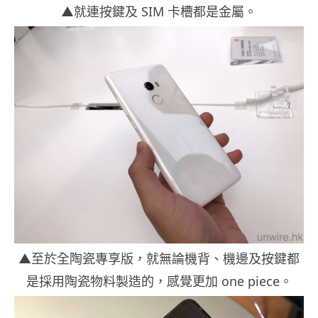
▲就連按鍵及 SIM 卡槽都是金屬。
▲至於全陶瓷專享版，就無論機背、機邊及按鍵都
是採用陶瓷物料製造的，感覺更加 one piece。