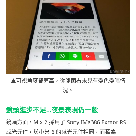
▲可視角度都算高，從側面看未見有變色變暗情
況。
鏡頭進步不足…夜景表現仍一般
鏡頭方面，Mix 2 採用了 Sony IMX386 Exmor RS
感光元件，與小米 6 的感光元件相同，面積為