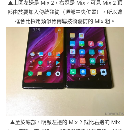
▲上圖左邊是 Mix 2，右邊是 Mix，可見 Mix 2 頂
部由於要加入傳統聽筒（頂部中央位置），所以邊
框會比採用類似骨傳導技術聽筒的 Mix 粗。
▲至於底部，明顯左邊的 Mix 2 就比右邊的 Mix