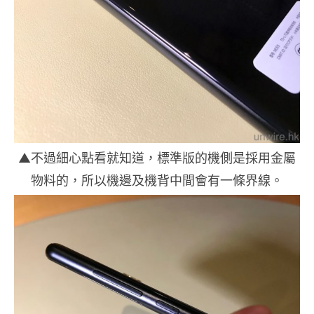
▲不過細心點看就知道，標準版的機側是採用金屬
物料的，所以機邊及機背中間會有一條界線。