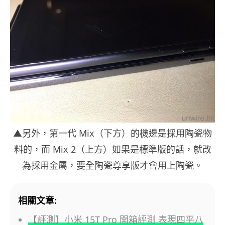
▲另外，第一代 Mix（下方）的機邊是採用陶瓷物
料的，而 Mix 2（上方）如果是標準版的話，就改
為採用金屬，要全陶瓷尊享版才會用上陶瓷。
相關文章:
【評測】小米 15T Pro 開箱評測 表現四平八