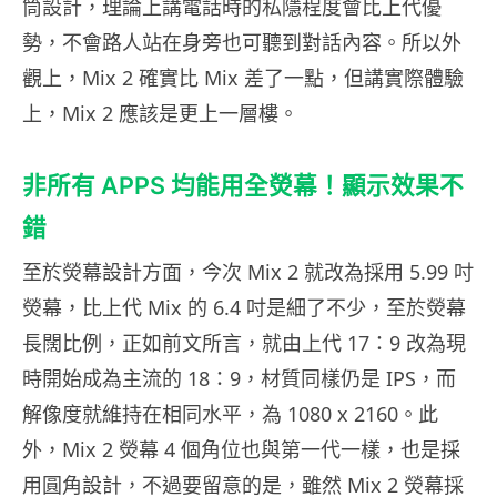
筒設計，理論上講電話時的私隱程度會比上代優
勢，不會路人站在身旁也可聽到對話內容。所以外
觀上，Mix 2 確實比 Mix 差了一點，但講實際體驗
上，Mix 2 應該是更上一層樓。
非所有 APPS 均能用全熒幕！顯示效果不
錯
至於熒幕設計方面，今次 Mix 2 就改為採用 5.99 吋
熒幕，比上代 Mix 的 6.4 吋是細了不少，至於熒幕
長闊比例，正如前文所言，就由上代 17：9 改為現
時開始成為主流的 18：9，材質同樣仍是 IPS，而
解像度就維持在相同水平，為 1080 x 2160。此
外，Mix 2 熒幕 4 個角位也與第一代一樣，也是採
用圓角設計，不過要留意的是，雖然 Mix 2 熒幕採