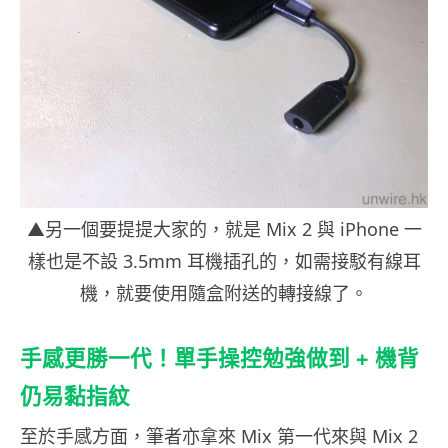
▲另一個要提提大家的，就是 Mix 2 與 iPhone 一
樣也是不設 3.5mm 耳機插孔的，如需接駁有線耳
機，就要使用隨盒附送的轉接線了。
手感更勝一代！單手操控勉強做到 + 機背
仍易黏指紋
至於手感方面，筆者亦拿來 Mix 第一代來與 Mix 2