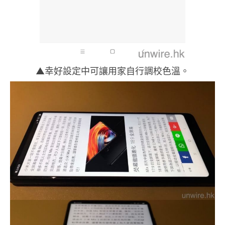
▲幸好設定中可讓用家自行調校色溫。