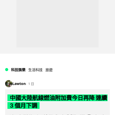
科技娛樂
生活科技
旅遊
Lawton
1 日
中國大陸航線燃油附加費今日再降 連續
3 個月下調