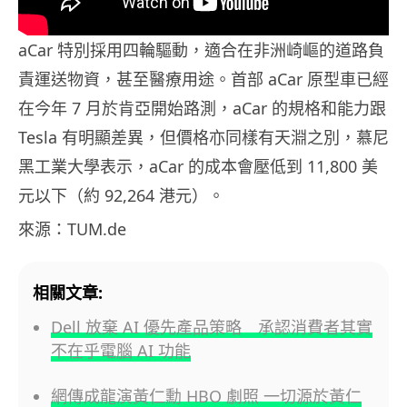
aCar 特別採用四輪驅動，適合在非洲崎嶇的道路負
責運送物資，甚至醫療用途。首部 aCar 原型車已經
在今年 7 月於肯亞開始路測，aCar 的規格和能力跟
Tesla 有明顯差異，但價格亦同樣有天淵之別，慕尼
黑工業大學表示，aCar 的成本會壓低到 11,800 美
元以下（約 92,264 港元）。
來源：TUM.de
相關文章:
Dell 放棄 AI 優先產品策略 承認消費者其實
不在乎電腦 AI 功能
網傳成龍演黃仁勳 HBO 劇照 一切源於黃仁