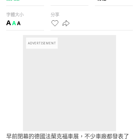
字體大小
分享
A
A
A
ADVERTISEMENT
早前閉幕的德國法蘭克福車展，不少車廠都發表了