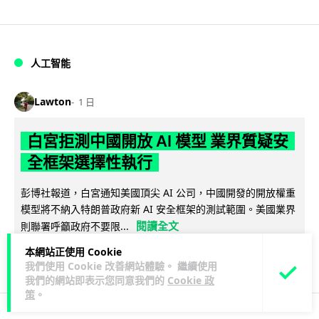
人工智能
Lawton
1 日
白宮拒測中國開放 AI 模型 業界質疑安
全框架選擇性執行
彭博社報道，白宮通知美國頂尖 AI 公司，中國開發的開放權重
模型將不納入特朗普政府新 AI 安全框架的測試範圍。美國業界
閱讀全文
則聯署呼籲政府不要限...
本網站正使用 Cookie
44
21
分享
↗
我們使用 Cookie 改善網站體驗。 繼續使用
我們的網站即表示您同意我們的
Cookie 政
策
。