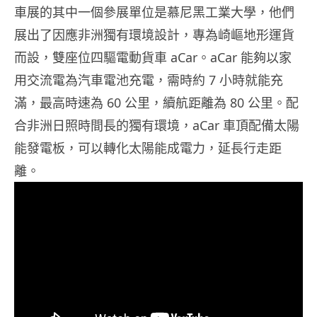
車展的其中一個參展單位是慕尼黑工業大學，他們
展出了因應非洲獨有環境設計，專為崎嶇地形運貨
而設，雙座位四驅電動貨車 aCar。aCar 能夠以家
用交流電為汽車電池充電，需時約 7 小時就能充
滿，最高時速為 60 公里，續航距離為 80 公里。配
合非洲日照時間長的獨有環境，aCar 車頂配備太陽
能發電板，可以轉化太陽能成電力，延長行走距
離。