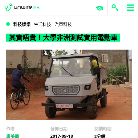
WWDC 2026
GenAI 與雲端科技專區
ERP 與商業 AI
其實唔貴！大學非洲測試實用電動車
科技娛樂
生活科技
汽車科技
其實唔貴！大學非洲測試實用電動車
作者
發佈日期
閱讀時間
2017-09-18
唐美鳳
2分鐘