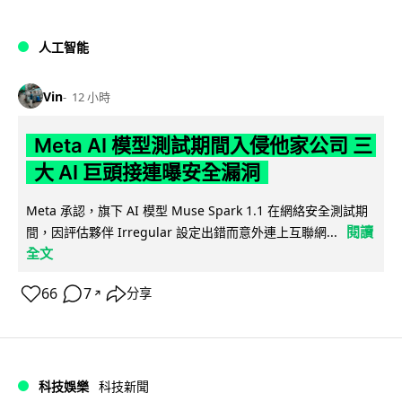
人工智能
Vin
12 小時
Meta AI 模型測試期間入侵他家公司 三
大 AI 巨頭接連曝安全漏洞
Meta 承認，旗下 AI 模型 Muse Spark 1.1 在網絡安全測試期
閱讀
間，因評估夥伴 Irregular 設定出錯而意外連上互聯網...
全文
66
7
分享
↗
科技娛樂
科技新聞