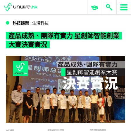
WWDC 2026
GenAI 與雲端科技專區
ERP 與商業 AI
產品成熟、團隊有實力 星創師智能創業大賽決賽實況
科技娛樂
生活科技
產品成熟、團隊有實力 星創師智能創業
大賽決賽實況
作者
發佈日期
閱讀時間