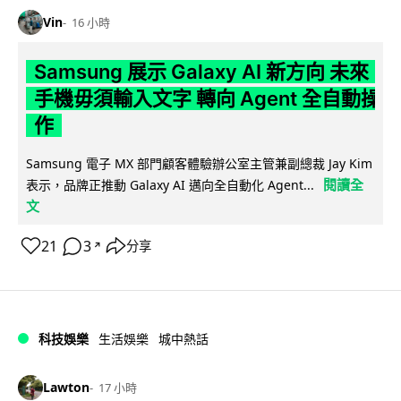
Vin
16 小時
Samsung 展示 Galaxy AI 新方向 未來
手機毋須輸入文字 轉向 Agent 全自動操
作
Samsung 電子 MX 部門顧客體驗辦公室主管兼副總裁 Jay Kim
閱讀全
表示，品牌正推動 Galaxy AI 邁向全自動化 Agent...
文
21
3
分享
↗
科技娛樂
生活娛樂
城中熱話
Lawton
17 小時