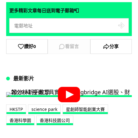
📮
更多精彩文章每日送到電子郵箱
讚好
0
看留言
分享
最新影片
HKSTP
science park
星創師智能創業大賽
‎香港科學園‬
香港科技園公司