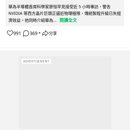
華為半導體首席科學家廖恒罕見接受近 5 小時專訪，警告
NVIDIA 等西方晶片巨頭正逼近物理極限，傳統製程升級已失經
閱讀全文
濟效益。他同時介紹華為...
991
369
分享
↗
ADVERTISEMENT