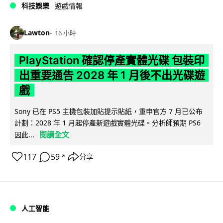
科技娛樂
遊戲情報
Lawton
16 小時
PlayStation 確認停產實體光碟 包裝印
出重要通告 2028 年 1 月後不出光碟遊
戲
Sony 已在 PS5 主機包裝加貼提示貼紙，重申官方 7 月已公布
計劃：2028 年 1 月起停產新遊戲實體光碟。分析師預期 PS6
閱讀全文
因此...
117
59
分享
↗
人工智能