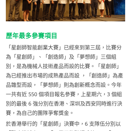
歷年最多參賽項目
「星創師智能創業大賽」已經來到第三屆，比賽分
為「星創師」、「創造師」及「夢想師」三個組
別，是為機械人技術產品而設的比賽。「星創師」
為已經推出市場的成熟產品而設 ，「創造師」為產
品雛型而設，「夢想師」則為創新概念而設。今年
一共有近 550 個項目報名參賽，上星期六，3 個組
別的最後 6 強分別在香港、深圳及西安同時進行決
賽，為自己的團隊爭奪獎金。
於香港舉行的「星創師」決賽中，6 支隊伍分別以