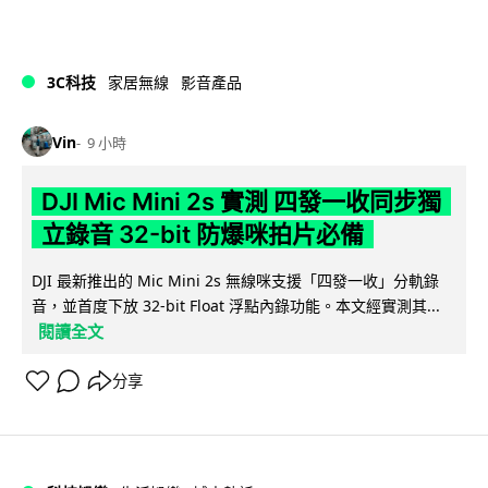
3C科技
家居無線
影音產品
Vin
9 小時
DJI Mic Mini 2s 實測 四發一收同步獨
立錄音 32-bit 防爆咪拍片必備
DJI 最新推出的 Mic Mini 2s 無線咪支援「四發一收」分軌錄
音，並首度下放 32-bit Float 浮點內錄功能。本文經實測其...
閱讀全文
分享