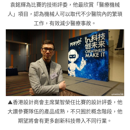
袁銘輝為比賽的技術評委，他最欣賞「醫療機械
人」項目，認為機械人可以取代不少醫院內的繁瑣
工作，有效減少醫療事故。
▲香港設計商會主席葉智榮任比賽的設計評委，他
大讚參賽隊伍的產品成熟，不只囿於概念階段，他
期望將會有更多創新科技帶入不同行業。