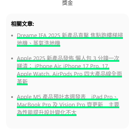
獎金
相關文章:
Dreame IFA 2025 新產品直擊 焦點跑樓梯掃
地機、蒸氣洗地機
Apple 2025 新產品發佈 懶人包 3 分鐘一次
睇清： iPhone Air, iPhone 17 Pro, 17,
Apple Watch, AirPods Pro 四大產品線全面
革新
Apple M5 產品預計本週發表 iPad Pro、
MacBook Pro 及 Vision Pro 齊更新 主要
為性能提升設計變化不大