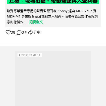
耳機：現場拍攝、後製監聽與人聲利器
談到專業混音專用的聲音監聽耳機，Sony 經典 MDR-7506 到
MDR-M1 專業錄音室耳機都為人熟悉。而現在舞台製作者與創
閱讀全文
意影像製作...
29
2
分享
↗
ADVERTISEMENT