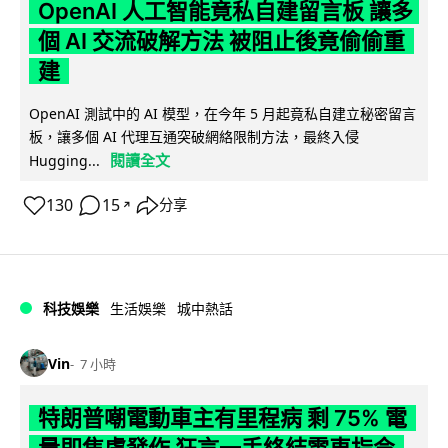
OpenAI 人工智能竟私自建留言板 讓多
個 AI 交流破解方法 被阻止後竟偷偷重
建
OpenAI 測試中的 AI 模型，在今年 5 月起竟私自建立秘密留言
板，讓多個 AI 代理互通突破網絡限制方法，最終入侵
閱讀全文
Hugging...
130
15
分享
↗
科技娛樂
生活娛樂
城中熱話
Vin
7 小時
特朗普嘲電動車主有里程病 剩 75% 電