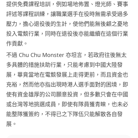
提供免費課程培訓，例如場地佈置、燈光師、賽事
評述等課程訓練，讓職業選手在役時無需承受過多
壓力，擔心退役後的生計，使他們能無後顧之憂地
投入電競行業，同時在退役後亦能繼續在這個行業
作貢獻。
不過 Chu Chu Monster 亦坦言，若政府往後無太
多具體的措施扶助行業，只能考慮到中國大陸發
展，畢竟當地在電競發展上走得更前，而且資金也
充裕，然而他亦指出現時港人選手面對的困境，即
使有資金雄厚的公司願意投資，但多數只會在中國
或台灣等地挑選成員，即使有隊員獲青睞，也未必
能整隊獲簽約，不得已之下隊伍只能解散各自發
展。