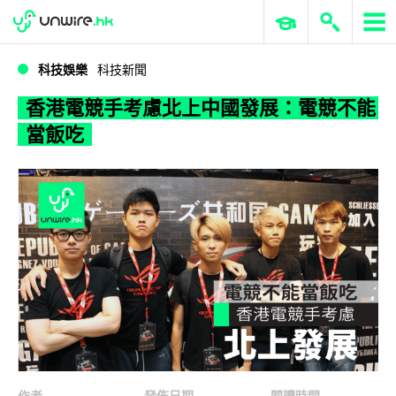
WWDC 2026
GenAI 與雲端科技專區
ERP 與商業 AI
香港電競手考慮北上中國發展：電競不能當飯吃
科技娛樂
科技新聞
香港電競手考慮北上中國發展：電競不能
當飯吃
作者
發佈日期
閱讀時間