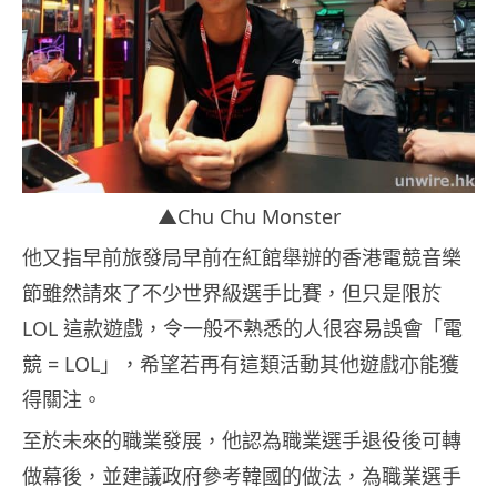
▲Chu Chu Monster
他又指早前旅發局早前在紅館舉辦的香港電競音樂
節雖然請來了不少世界級選手比賽，但只是限於
LOL 這款遊戲，令一般不熟悉的人很容易誤會「電
競 = LOL」，希望若再有這類活動其他遊戲亦能獲
得關注。
至於未來的職業發展，他認為職業選手退役後可轉
做幕後，並建議政府參考韓國的做法，為職業選手