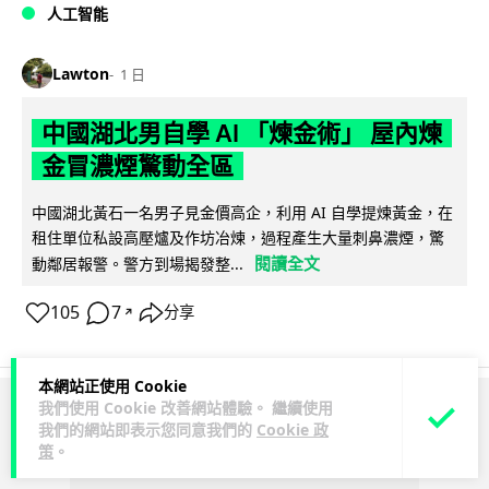
人工智能
Lawton
1 日
中國湖北男自學 AI 「煉金術」 屋內煉
金冒濃煙驚動全區
中國湖北黃石一名男子見金價高企，利用 AI 自學提煉黃金，在
租住單位私設高壓爐及作坊冶煉，過程產生大量刺鼻濃煙，驚
閱讀全文
動鄰居報警。警方到場揭發整...
105
7
分享
↗
本網站正使用 Cookie
我們使用 Cookie 改善網站體驗。 繼續使用
ADVERTISEMENT
我們的網站即表示您同意我們的
Cookie 政
策
。