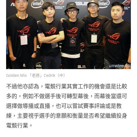
Golden Mix 「老將」Cedrik（中）
不過他亦認為，電競行業其實工作的機會還是比較
多的，例如不做選手後可轉型幕後，而幕後當還可
選擇做導播或直播，也可以嘗試賽事評論或是教
練，主要視乎選手的意願和衡量是否希望繼續投身
電競行業。