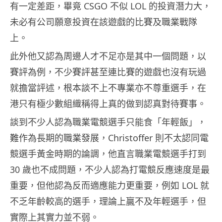
有一定差距，畢竟 CSGO 不似 LOL 的投資潛力大，
未必有公司願意投資在該遊戲的比賽及職業戰隊
上。
此外他又認為周邊人才不足亦是其中一個問題，以
賽評為例，不少賽評甚至連比賽的遊戲也沒有玩過
就擔當評述，根本談不上不專業亦不尊重選手，在
港只有極少數組織稱得上真的做到認真對待賽事。
談到不少人認為職業電競選手只能食「年輕飯」，
難作為長期的職業發展，Christoffer 則不太認同電
競選手黃金時期的論調，他直言職業電競選手打到
30 歲也不成問題，不少人認為打電競反應速度是最
重要，但他認為反而適應能力更重要，例如 LOL 就
不乏年齡較高的選手，理論上贏不及年輕選手，但
實際上其實力並不弱。