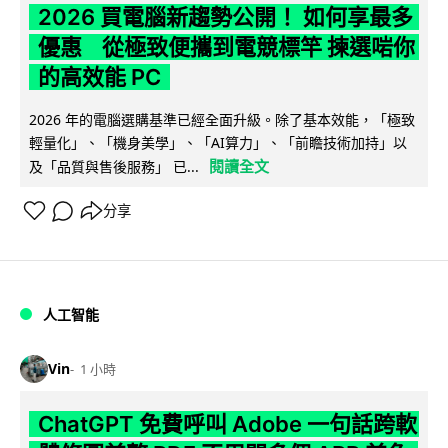
2026 買電腦新趨勢公開！ 如何享最多
優惠 從極致便攜到電競標竿 揀選啱你
的高效能 PC
2026 年的電腦選購基準已經全面升級。除了基本效能，「極致
輕量化」、「機身美學」、「AI算力」、「前瞻技術加持」以
閱讀全文
及「品質與售後服務」 已...
分享
人工智能
Vin
1 小時
ChatGPT 免費呼叫 Adobe 一句話跨軟