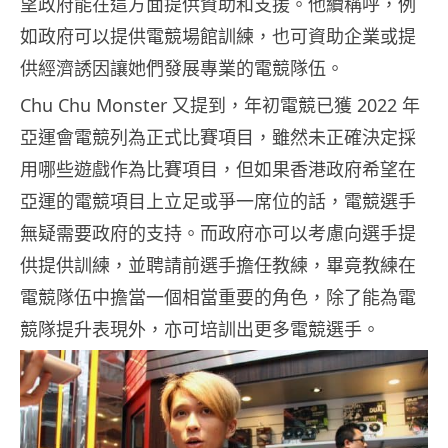
望政府能在這方面提供資助和支援。他續稱呼，例
如政府可以提供電競場館訓練，也可資助企業或提
供經濟誘因讓她們發展專業的電競隊伍。
Chu Chu Monster 又提到，年初電競已獲 2022 年
亞運會電競列為正式比賽項目，雖然未正確決定採
用哪些遊戲作為比賽項目，但如果香港政府希望在
亞運的電競項目上立足或爭一席位的話，電競選手
無疑需要政府的支持。而政府亦可以考慮向選手提
供提供訓練，並聘請前選手擔任教練，畢竟教練在
電競隊伍中擔當一個相當重要的角色，除了能為電
競隊提升表現外，亦可培訓出更多電競選手。