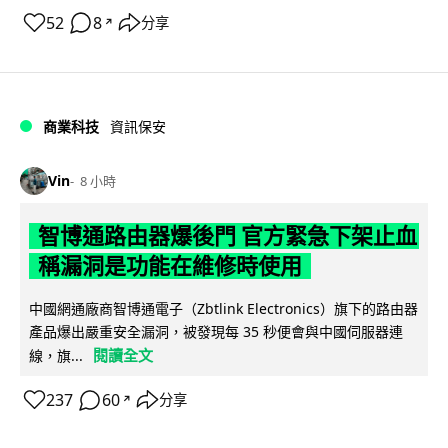
52
8
分享
↗
商業科技
資訊保安
Vin
8 小時
智博通路由器爆後門 官方緊急下架止血
稱漏洞是功能在維修時使用
中國網通廠商智博通電子（Zbtlink Electronics）旗下的路由器
產品爆出嚴重安全漏洞，被發現每 35 秒便會與中國伺服器連
閱讀全文
線，旗...
237
60
分享
↗