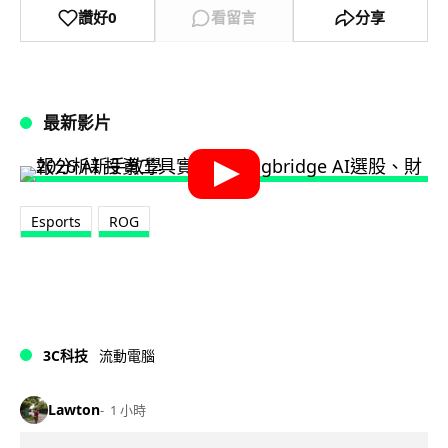
讚好
0
看留言
分享
最新影片
Esports
ROG
3C科技
流動電腦
Lawton
1 小時