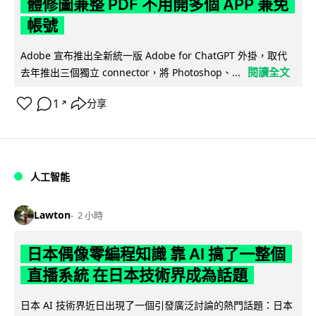
體修圖兼整 PDF 不用開多個 APP 兼免
帳號
Adobe 宣布推出全新統一版 Adobe for ChatGPT 外掛，取代
閱讀全文
去年推出三個獨立 connector，將 Photoshop、...
1
分享
↗
人工智能
Lawton
2 小時
日本偶像零編程知識 靠 AI 搞了一整個
直播系統 在日本技術界成為話題
日本 AI 技術界近日出現了一個引發廣泛討論的熱門話題：日本