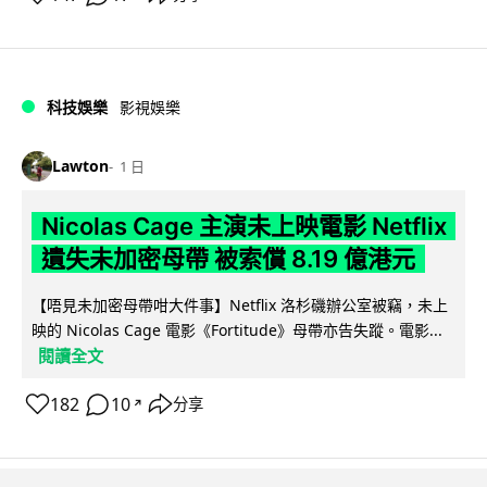
科技娛樂
影視娛樂
Lawton
1 日
Nicolas Cage 主演未上映電影 Netflix
遺失未加密母帶 被索償 8.19 億港元
【唔見未加密母帶咁大件事】Netflix 洛杉磯辦公室被竊，未上
映的 Nicolas Cage 電影《Fortitude》母帶亦告失蹤。電影...
閱讀全文
182
10
分享
↗