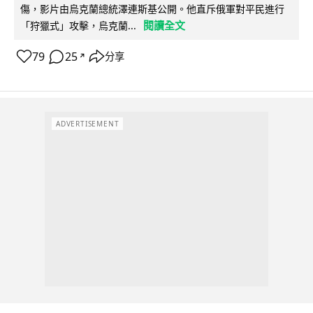
傷，影片由烏克蘭總統澤連斯基公開。他直斥俄軍對平民進行
閱讀全文
「狩獵式」攻擊，烏克蘭...
79
25
分享
↗
ADVERTISEMENT