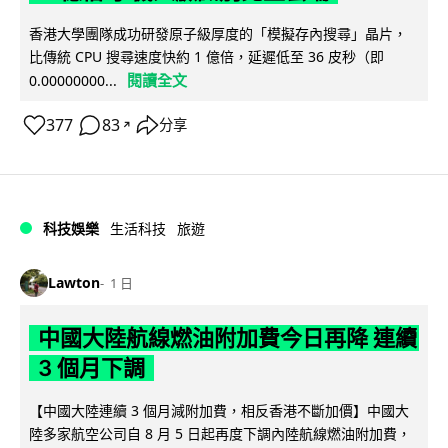
香港大學團隊成功研發原子級厚度的「模擬存內搜尋」晶片，
比傳統 CPU 搜尋速度快約 1 億倍，延遲低至 36 皮秒（即
閱讀全文
0.00000000...
377
83
分享
↗
科技娛樂
生活科技
旅遊
Lawton
1 日
中國大陸航線燃油附加費今日再降 連續
3 個月下調
【中國大陸連續 3 個月減附加費，相反香港不斷加價】中國大
陸多家航空公司自 8 月 5 日起再度下調內陸航線燃油附加費，