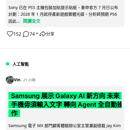
Sony 已在 PS5 主機包裝加貼提示貼紙，重申官方 7 月已公布
計劃：2028 年 1 月起停產新遊戲實體光碟。分析師預期 PS6
閱讀全文
因此...
152
74
分享
↗
人工智能
Vin
21 小時
Samsung 展示 Galaxy AI 新方向 未來
手機毋須輸入文字 轉向 Agent 全自動操
作
Samsung 電子 MX 部門顧客體驗辦公室主管兼副總裁 Jay Kim