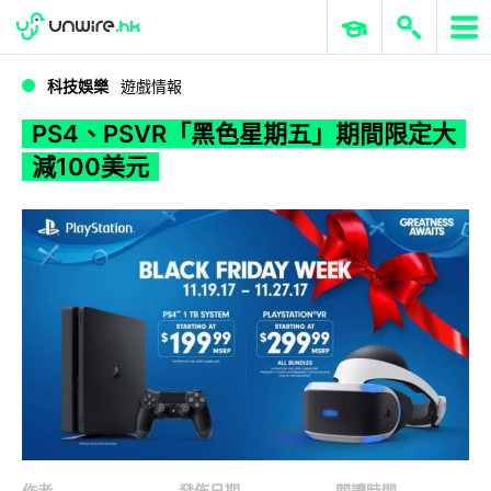
WWDC 2026
GenAI 與雲端科技專區
ERP 與商業 AI
PS4、PSVR「黑色星期五」期間限定大減100美元
科技娛樂
遊戲情報
PS4、PSVR「黑色星期五」期間限定大
減100美元
作者
發佈日期
閱讀時間