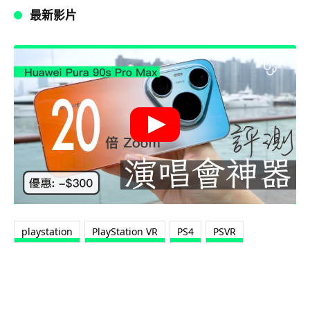
最新影片
playstation
PlayStation VR
PS4
PSVR