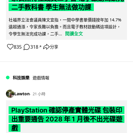
二手教科書 學生無法做功課
社福界立法會議員陳文宜指，一間中學書單價錢按年加 14.7%
遠超通漲，令家長難以負擔。而且電子教材啟動碼這項設計，
閱讀全文
令學生無法完成功課，二手...
835
318
分享
↗
科技娛樂
遊戲情報
Lawton
21 小時
PlayStation 確認停產實體光碟 包裝印
出重要通告 2028 年 1 月後不出光碟遊
戲