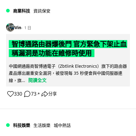
商業科技
資訊保安
Vin
1 日
智博通路由器爆後門 官方緊急下架止血
稱漏洞是功能在維修時使用
中國網通廠商智博通電子（Zbtlink Electronics）旗下的路由器
產品爆出嚴重安全漏洞，被發現每 35 秒便會與中國伺服器連
閱讀全文
線，旗...
330
73
分享
↗
科技娛樂
生活娛樂
城中熱話