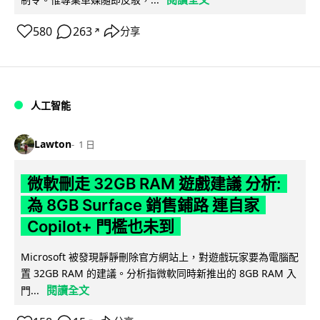
580
263
分享
↗
人工智能
Lawton
1 日
微軟刪走 32GB RAM 遊戲建議 分析:
為 8GB Surface 銷售鋪路 連自家
Copilot+ 門檻也未到
Microsoft 被發現靜靜刪除官方網站上，對遊戲玩家要為電腦配
置 32GB RAM 的建議。分析指微軟同時新推出的 8GB RAM 入
閱讀全文
門...