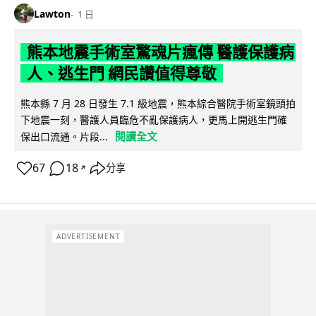
Lawton
1 日
熊本地震手術室驚魂片瘋傳 醫護保護病
人、逃生門 網民讚值得尊敬
熊本縣 7 月 28 日發生 7.1 級地震，熊本綜合醫院手術室鏡頭拍
下地震一刻，醫護人員臨危不亂保護病人，更馬上開逃生門確
閱讀全文
保出口流通。片段...
67
18
分享
↗
ADVERTISEMENT