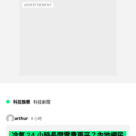
ADVERTISEMENT
科技娛樂
科技新聞
arthur
8 小時
冷氣 24 小時長開電費更平？內地網民