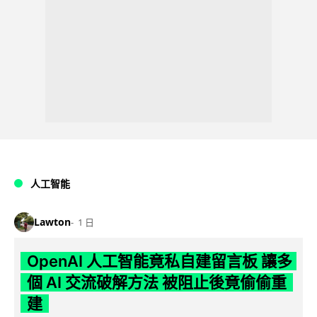
人工智能
Lawton
1 日
OpenAI 人工智能竟私自建留言板 讓多
個 AI 交流破解方法 被阻止後竟偷偷重
建