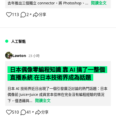
閱讀全文
去年推出三個獨立 connector，將 Photoshop、...
113
2
分享
↗
人工智能
Lawton
23 小時
日本偶像零編程知識 靠 AI 搞了一整個
直播系統 在日本技術界成為話題
日本 AI 技術界近日出現了一個引發廣泛討論的熱門話題：日本
偶像前 Juice=Juice 成員宮本佳林在完全沒有編程經驗的情況
閱讀全文
下，僅憑藉與...
510
41
分享
↗