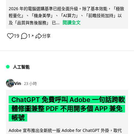
2026 年的電腦選購基準已經全面升級。除了基本效能，「極致
輕量化」、「機身美學」、「AI算力」、「前瞻技術加持」以
閱讀全文
及「品質與售後服務」 已...
19
1
分享
↗
人工智能
Vin
23 小時
ChatGPT 免費呼叫 Adobe 一句話跨軟
體修圖兼整 PDF 不用開多個 APP 兼免
帳號
Adobe 宣布推出全新統一版 Adobe for ChatGPT 外掛，取代