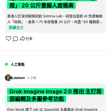
姬」 20 公斤重擬人度極高
香港人於深圳創辦初創 Somnia Lab，研發出首款 AI 性愛機械
人「硅姬」，身高 1.75 米卻僅重 20 公斤，內置 165 種親密...
閱讀全文
分享
人工智能
Lawton
3 小時
Grok Imagine Image 2.0 推出 主打局
部編輯及多圖參考功能
Elon Musk 旗下 xAI 以 SpaceXAI 名義推出 Grok Imagine