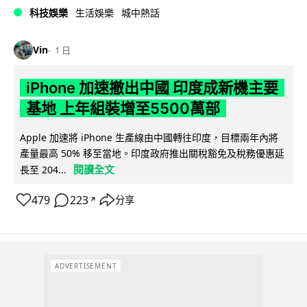
科技娛樂
生活娛樂
城中熱話
Vin
1 日
iPhone 加速撤出中國 印度成新機主要
基地 上年組裝增至5500萬部
Apple 加速將 iPhone 生產線由中國轉往印度，目標兩年內將
產量最高 50% 移至當地。印度政府推出關稅豁免及稅務優惠延
閱讀全文
長至 204...
479
223
分享
↗
ADVERTISEMENT