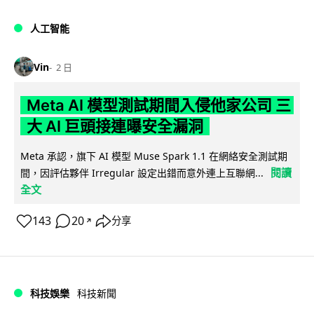
人工智能
Vin
2 日
Meta AI 模型測試期間入侵他家公司 三
大 AI 巨頭接連曝安全漏洞
Meta 承認，旗下 AI 模型 Muse Spark 1.1 在網絡安全測試期
閱讀
間，因評估夥伴 Irregular 設定出錯而意外連上互聯網...
全文
143
20
分享
↗
科技娛樂
科技新聞