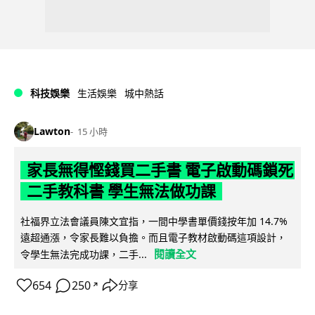
科技娛樂
生活娛樂
城中熱話
Lawton
15 小時
家長無得慳錢買二手書 電子啟動碼鎖死
二手教科書 學生無法做功課
社福界立法會議員陳文宜指，一間中學書單價錢按年加 14.7%
遠超通漲，令家長難以負擔。而且電子教材啟動碼這項設計，
閱讀全文
令學生無法完成功課，二手...
654
250
分享
↗