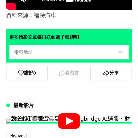
資料來源：福特汽車
📮
更多精彩文章每日送到電子郵箱
讚好
0
看留言
分享
最新影片
eksovest