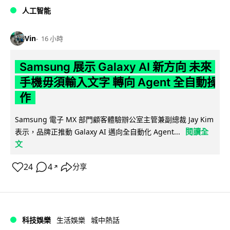
人工智能
Vin
16 小時
Samsung 展示 Galaxy AI 新方向 未來
手機毋須輸入文字 轉向 Agent 全自動操
作
Samsung 電子 MX 部門顧客體驗辦公室主管兼副總裁 Jay Kim
閱讀全
表示，品牌正推動 Galaxy AI 邁向全自動化 Agent...
文
24
4
分享
↗
科技娛樂
生活娛樂
城中熱話