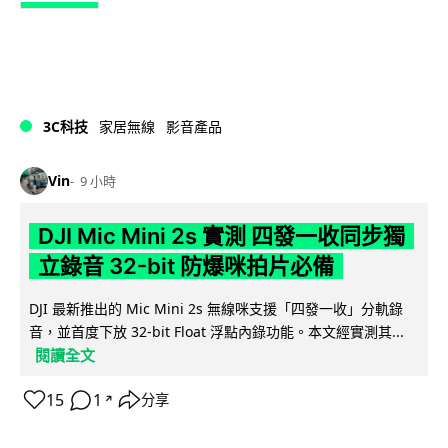
3C科技
家居無線
影音產品
Vin
9 小時
DJI Mic Mini 2s 實測 四發一收同步獨
立錄音 32-bit 防爆咪拍片必備
DJI 最新推出的 Mic Mini 2s 無線咪支援「四發一收」分軌錄
音，並首度下放 32-bit Float 浮點內錄功能。本文經實測其...
閱讀全文
15
1
分享
↗