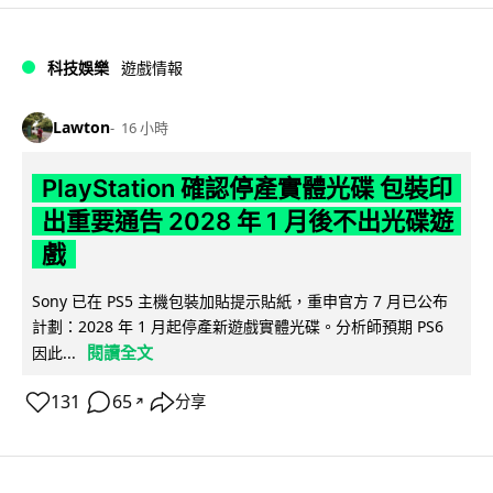
科技娛樂
遊戲情報
Lawton
16 小時
PlayStation 確認停產實體光碟 包裝印
出重要通告 2028 年 1 月後不出光碟遊
戲
Sony 已在 PS5 主機包裝加貼提示貼紙，重申官方 7 月已公布
計劃：2028 年 1 月起停產新遊戲實體光碟。分析師預期 PS6
閱讀全文
因此...
131
65
分享
↗