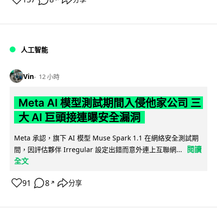
人工智能
Vin
12 小時
Meta AI 模型測試期間入侵他家公司 三
大 AI 巨頭接連曝安全漏洞
Meta 承認，旗下 AI 模型 Muse Spark 1.1 在網絡安全測試期
閱讀
間，因評估夥伴 Irregular 設定出錯而意外連上互聯網...
全文
91
8
分享
↗