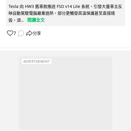
Tesla 向 HW3 舊車款推送 FSD v14 Lite 系統，引發大量車主反
映自動駕駛電腦嚴重過熱，部分更觸發高溫保護甚至直接燒
閱讀全文
毀，須...
7
分享
ADVERTISEMENT