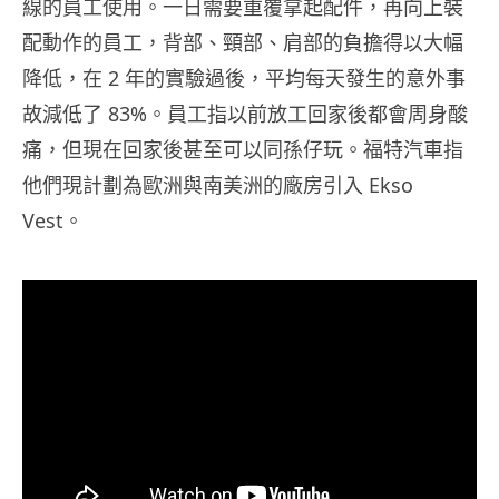
線的員工使用。一日需要重覆拿起配件，再向上裝
配動作的員工，背部、頸部、肩部的負擔得以大幅
降低，在 2 年的實驗過後，平均每天發生的意外事
故減低了 83%。員工指以前放工回家後都會周身酸
痛，但現在回家後甚至可以同孫仔玩。福特汽車指
他們現計劃為歐洲與南美洲的廠房引入 Ekso
Vest。