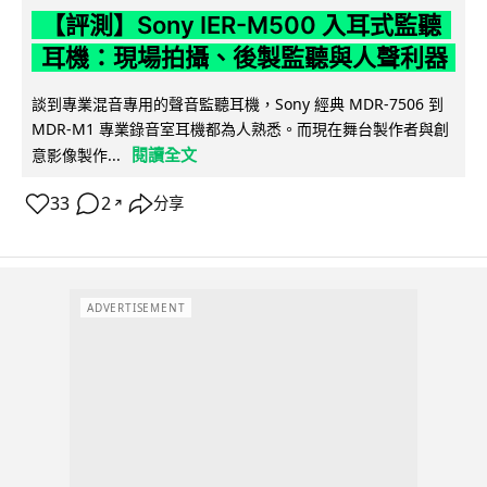
【評測】Sony IER-M500 入耳式監聽
耳機：現場拍攝、後製監聽與人聲利器
談到專業混音專用的聲音監聽耳機，Sony 經典 MDR-7506 到
MDR-M1 專業錄音室耳機都為人熟悉。而現在舞台製作者與創
閱讀全文
意影像製作...
33
2
分享
↗
ADVERTISEMENT