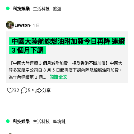
科技娛樂
生活科技
旅遊
Lawton
1 日
中國大陸航線燃油附加費今日再降 連續
3 個月下調
【中國大陸連續 3 個月減附加費，相反香港不斷加價】中國大
陸多家航空公司自 8 月 5 日起再度下調內陸航線燃油附加費，
閱讀全文
為年內連續第 3 個...
32
5
分享
↗
科技娛樂
生活科技
區塊鏈