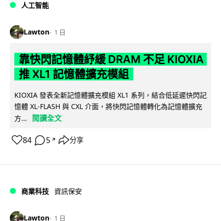
人工智能
Lawton
1 日
靠快閃記憶體紓緩 DRAM 不足 KIOXIA
推 XL1 記憶體擴充模組
KIOXIA 發表全新記憶體擴充模組 XL1 系列，結合低延遲快閃記
憶體 XL-FLASH 與 CXL 介面，將快閃記憶體轉化為記憶體擴充
閱讀全文
方...
84
5
分享
↗
商業科技
資訊保安
Lawton
1 日