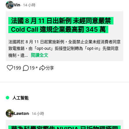
Vin
14 小時
法國 8 月 11 日出新例 未經同意嚴禁
Cold Call 違規企業最高罰 345 萬
法國將於 8 月 11 日起實施新例，全面禁止企業未經消費者同意
致電推銷，由「opt-out」拒接登記制轉為「opt-in」先徵同意
閱讀全文
機制。違...
199
19
分享
↗
人工智能
Lawton
14 小時