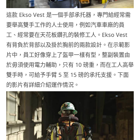
這款 Ekso Vest 是一個手部承托器，專門給經常需
要舉高雙手工作的人士使用，例如汽車車廠的員
工、經常要在天花板鑽孔的裝修工人。Ekso Vest
有背負於背部以及掛於胸前的兩款設計。在示範影
片中，員工好像穿上了盔甲一樣有型，整副裝置由
於毋須使用電力輔助，只有 10 磅重，而在工人高舉
雙手時，可給予手臂 5 至 15 磅的承托支援。下面
的影片有詳細介紹運作情況。