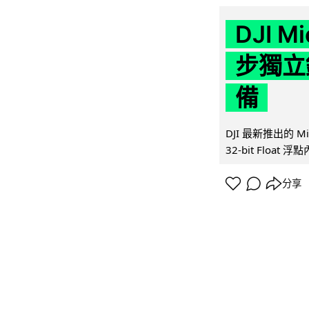
DJI M
步獨立錄
備
DJI 最新推出的 
32-bit Float
分享