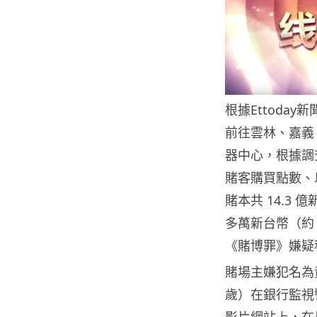
根據Ettoday
前往雲林、嘉義
器中心，根據調
賭客購買點數、
賭本共 14.3 
多萬新台幣（約 
《賭博罪》嫌疑
賭場主嫌犯名為
歲）在銀行監視