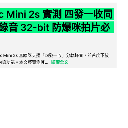
ic Mini 2s 實測 四發一收同
音 32-bit 防爆咪拍片必
Mic Mini 2s 無線咪支援「四發一收」分軌錄音，並首度下放
 浮點內錄功能。本文經實測其...
閱讀全文