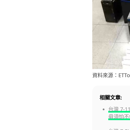
資料來源：ETTo
相關文章:
台灣 7
毋須怕不