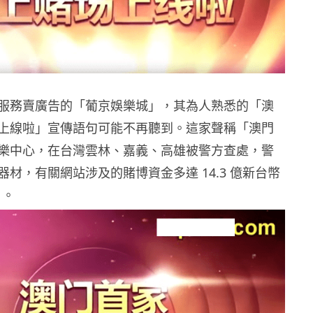
服務賣廣告的「葡京娛樂城」，其為人熟悉的「澳
上線啦」宣傳語句可能不再聽到。這家聲稱「澳門
樂中心，在台灣雲林、嘉義、高雄被警方查處，警
材，有關網站涉及的賭博資金多達 14.3 億新台幣
）。