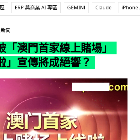
專區
ERP 與商業 AI 專區
GEMINI
Claude
iPhone 
家線上賭場」「上線啦」宣傳將成絕響？
技新聞
破「澳門首家線上賭場」
啦」宣傳將成絕響？