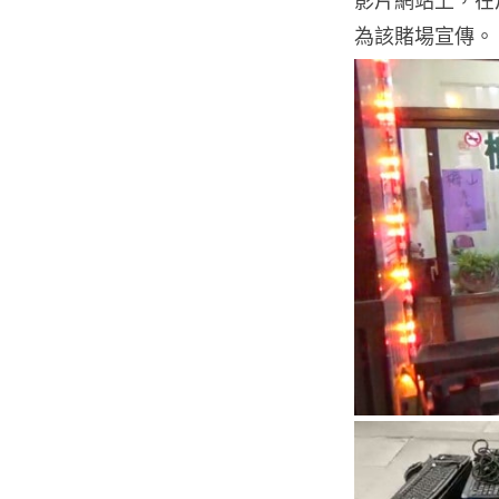
影片網站上，在
為該賭場宣傳。