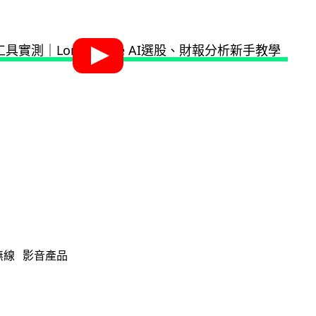
無線
影音產品