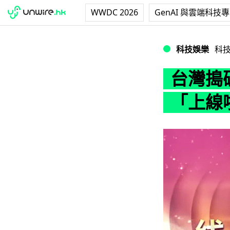
WWDC 2026
GenAI 與雲端科技
台灣搗破「澳門首
科技娛樂
科
台灣搗
「上線