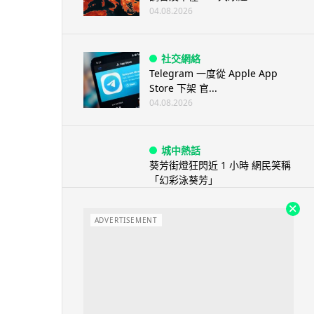
04.08.2026
社交網絡
Telegram 一度從 Apple App
Store 下架 官...
04.08.2026
城中熱話
葵芳街燈狂閃近 1 小時 網民笑稱
「幻彩泳葵芳」
04.08.2026
ADVERTISEMENT
城中熱話
科技人才出境新規公佈後 旅日華
商返鄉探親被扣留 傳被恢復中國
籍 ...
04.08.2026