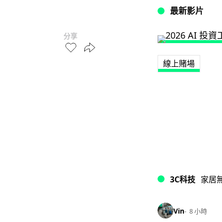
最新影片
分享
線上賭場
3C科技
家居
Vin
8 小時