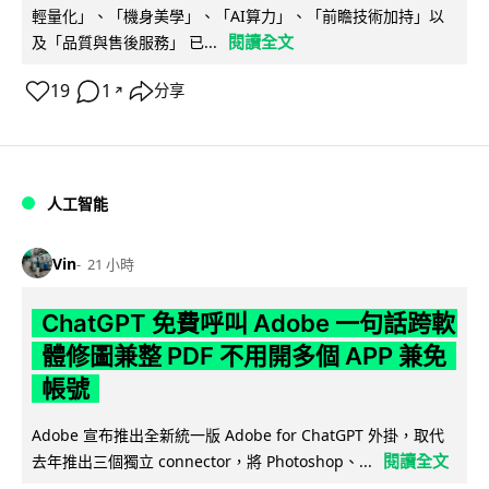
輕量化」、「機身美學」、「AI算力」、「前瞻技術加持」以
閱讀全文
及「品質與售後服務」 已...
19
1
分享
↗
人工智能
Vin
21 小時
ChatGPT 免費呼叫 Adobe 一句話跨軟
體修圖兼整 PDF 不用開多個 APP 兼免
帳號
Adobe 宣布推出全新統一版 Adobe for ChatGPT 外掛，取代
閱讀全文
去年推出三個獨立 connector，將 Photoshop、...