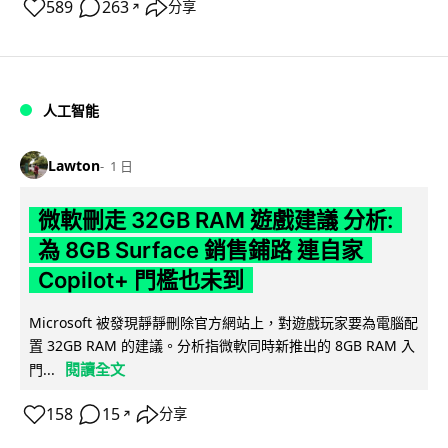
589
263
分享
↗
人工智能
Lawton
1 日
微軟刪走 32GB RAM 遊戲建議 分析:
為 8GB Surface 銷售鋪路 連自家
Copilot+ 門檻也未到
Microsoft 被發現靜靜刪除官方網站上，對遊戲玩家要為電腦配
置 32GB RAM 的建議。分析指微軟同時新推出的 8GB RAM 入
閱讀全文
門...
158
15
分享
↗