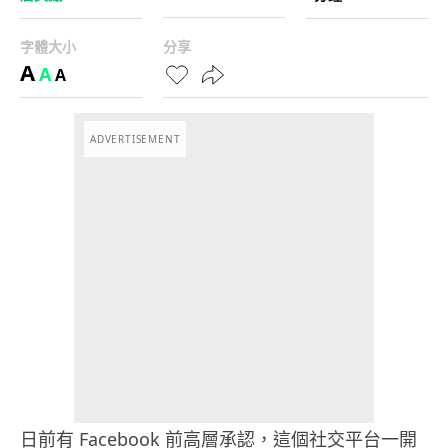
字體大小
分享
A
A
A
ADVERTISEMENT
日前有 Facebook 前高層承認，這個社交平台一開