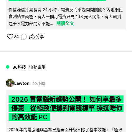
你信唔信冷氣長開 24 小時，電費反而平過開開關關？內地網民
實測結果兩極，有人一個月電費只需 118 元人民幣，有人飆到
閱讀全文
過千。電力部門話不能...
24
分享
3C科技
流動電腦
Lawton
20 小時
2026 買電腦新趨勢公開！ 如何享最多
優惠 從極致便攜到電競標竿 揀選啱你
的高效能 PC
2026 年的電腦選購基準已經全面升級。除了基本效能，「極致