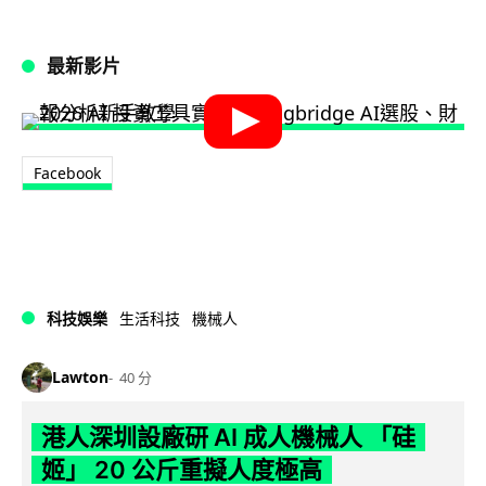
最新影片
Facebook
科技娛樂
生活科技
機械人
Lawton
40 分
港人深圳設廠研 AI 成人機械人 「硅
姬」 20 公斤重擬人度極高