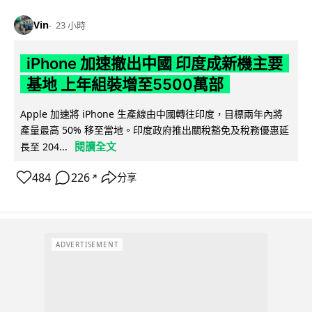
Vin
23 小時
iPhone 加速撤出中國 印度成新機主要
基地 上年組裝增至5500萬部
Apple 加速將 iPhone 生產線由中國轉往印度，目標兩年內將
產量最高 50% 移至當地。印度政府推出關稅豁免及稅務優惠延
閱讀全文
長至 204...
484
226
分享
↗
ADVERTISEMENT