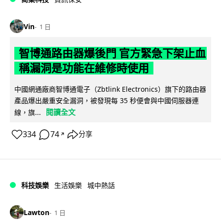
Vin
1 日
智博通路由器爆後門 官方緊急下架止血
稱漏洞是功能在維修時使用
中國網通廠商智博通電子（Zbtlink Electronics）旗下的路由器
產品爆出嚴重安全漏洞，被發現每 35 秒便會與中國伺服器連
閱讀全文
線，旗...
334
74
分享
↗
科技娛樂
生活娛樂
城中熱話
Lawton
1 日