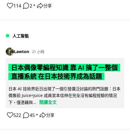
114
2
分享
↗
人工智能
Lawton
21 小時
日本偶像零編程知識 靠 AI 搞了一整個
直播系統 在日本技術界成為話題
日本 AI 技術界近日出現了一個引發廣泛討論的熱門話題：日本
偶像前 Juice=Juice 成員宮本佳林在完全沒有編程經驗的情況
閱讀全文
下，僅憑藉與...
522
45
分享
↗