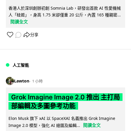
香港人於深圳創辦初創 Somnia Lab，研發出首款 AI 性愛機械
人「硅姬」，身高 1.75 米卻僅重 20 公斤，內置 165 種親密...
閱讀全文
分享
人工智能
Lawton
1 小時
Grok Imagine Image 2.0 推出 主打局
部編輯及多圖參考功能
Elon Musk 旗下 xAI 以 SpaceXAI 名義推出 Grok Imagine
閱讀全文
Image 2.0 模型，強化 AI 繪圖及編輯...