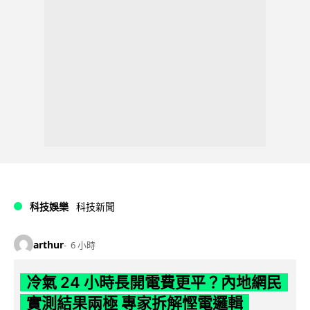
科技娛樂
科技新聞
arthur
6 小時
冷氣 24 小時長開電費更平？內地網民
實測結果兩極 專家拆解慳電邏輯