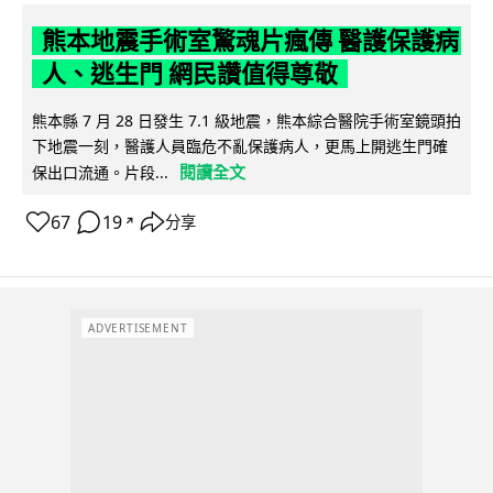
熊本地震手術室驚魂片瘋傳 醫護保護病
人、逃生門 網民讚值得尊敬
熊本縣 7 月 28 日發生 7.1 級地震，熊本綜合醫院手術室鏡頭拍
下地震一刻，醫護人員臨危不亂保護病人，更馬上開逃生門確
閱讀全文
保出口流通。片段...
67
19
分享
↗
ADVERTISEMENT