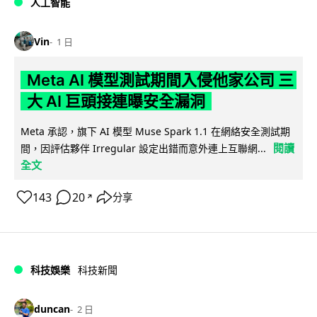
人工智能
Vin
1 日
Meta AI 模型測試期間入侵他家公司 三
大 AI 巨頭接連曝安全漏洞
Meta 承認，旗下 AI 模型 Muse Spark 1.1 在網絡安全測試期
閱讀
間，因評估夥伴 Irregular 設定出錯而意外連上互聯網...
全文
143
20
分享
↗
科技娛樂
科技新聞
duncan
2 日