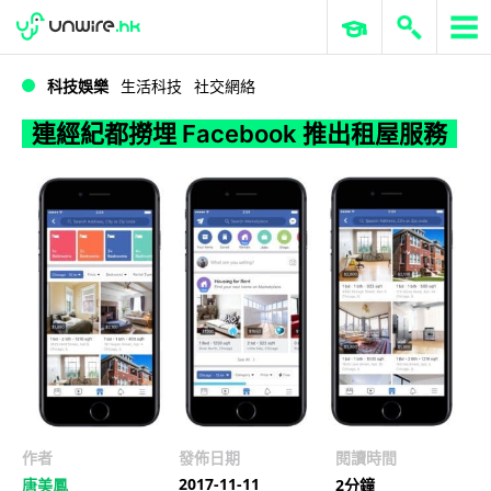
WWDC 2026
GenAI 與雲端科技專區
ERP 與商業 AI
連經紀都撈埋 Facebook 推出租屋服務
科技娛樂
生活科技
社交網絡
連經紀都撈埋 Facebook 推出租屋服務
作者
發佈日期
閱讀時間
2017-11-11
唐美鳳
2分鐘