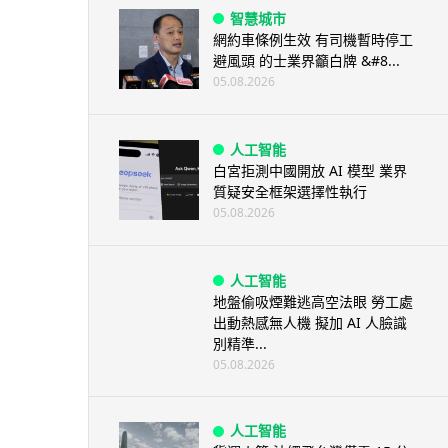
智慧城市
網約車條例生效 有司機暫時停工
避風頭 的士業界籲白牌 &#8...
05.08.2026
人工智能
白宮拒測中國開放 AI 模型 業界
質疑安全框架選擇性執行
05.08.2026
人工智能
地盤偷吸煙難逃高空法眼 勞工處
出動熱感無人機 擬加 AI 人臉識
別精準...
05.08.2026
人工智能