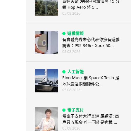
貨運火箭 沖繩飛台灣僅需 15 分
鐘 Hop Aero 將 5...
05.08.2026
遊戲情報
有實體光碟未必代表你擁有遊戲
調查：PS5 34%、Xbox 50...
05.08.2026
人工智能
Elon Musk 稱 SpaceX Tesla 是
地球最強兩間硬件公...
05.08.2026
電子支付
當電子支付大行其道 屈穎妍: 商
戶只收現金 唯一可能是逃稅 ...
05.08.2026