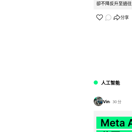
卻不降反升至過往的
分享
人工智能
Vin
30 分
Meta