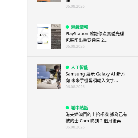
06.08.2026
遊戲情報
PlayStation 確認停產實體光碟
包裝印出重要通告 2...
06.08.2026
人工智能
Samsung 展示 Galaxy AI 新方
向 未來手機毋須輸入文字...
06.08.2026
城中熱話
港夫婦澳門的士拾相機 據為己有
被的士 Cam 睇到 2 個月後再...
06.08.2026