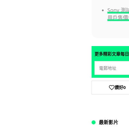
Sony 測
用戶售價
更多精彩文章每日
讚好
0
最新影片