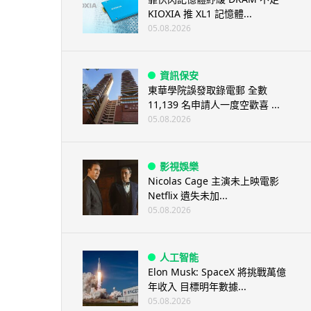
KIOXIA 推 XL1 記憶體...
05.08.2026
資訊保安
東華學院誤發取錄電郵 全數
11,139 名申請人一度空歡喜 ...
05.08.2026
影視娛樂
Nicolas Cage 主演未上映電影
Netflix 遺失未加...
05.08.2026
人工智能
Elon Musk: SpaceX 將挑戰萬億
年收入 目標明年數據...
05.08.2026