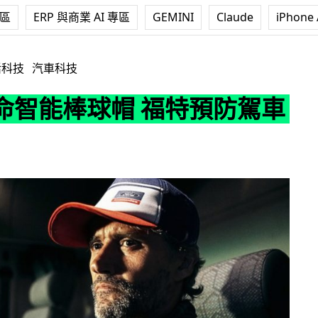
專區
ERP 與商業 AI 專區
GEMINI
Claude
iPhone 
帽 福特預防駕車瞌眼瞓
活科技
汽車科技
命智能棒球帽 福特預防駕車