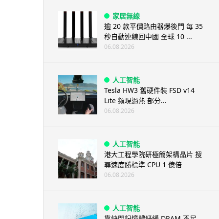
家居無線
逾 20 款平價路由器爆後門 每 35
秒自動連線回中國 全球 10 ...
06.08.2026
人工智能
Tesla HW3 舊硬件裝 FSD v14
Lite 頻現過熱 部分...
06.08.2026
人工智能
港大工程學院研極簡架構晶片 搜
尋速度勝標準 CPU 1 億倍
06.08.2026
人工智能
靠快閃記憶體紓緩 DRAM 不足