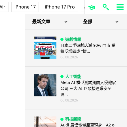
Air
iPhone 17
iPhone 17 Pro
AirPods Pro 3
Ap
最新文章
全部
遊戲情報
日本二手遊戲店減 90% 門市 業
績反增四成 “懷...
06.08.2026
人工智能
Meta AI 模型測試期間入侵他家
公司 三大 AI 巨頭接連曝安全
漏...
06.08.2026
科技新聞
Audi 最慳電量產車現身 A2 e-