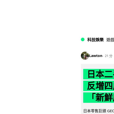
科技娛樂
遊
Lawton
21 分
日本二
反增四
「新鮮
日本零售巨頭 GEO