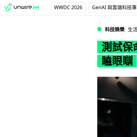
WWDC 2026
GenAI 與雲端科技
測試保命智能棒球
科技娛樂
生
測試保
瞌眼瞓