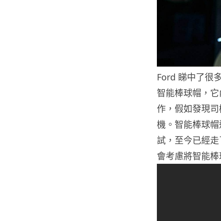
Ford 睇中
智能棒球帽，它
作，假如發現司
機。智能棒球帽
試，至今已經走了
會考慮將智能棒