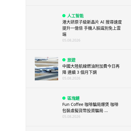
人工智能
港大研原子級新晶片 AI 搜尋速度
提升一億倍 手機人臉識別免上雲
端
05.08.2026
旅遊
中國大陸航線燃油附加費今日再
降 連續 3 個月下調
05.08.2026
區塊鏈
Fun Coffee 咖啡騙局爆煲 咖啡
包裝虛擬貨幣投資騙局 ...
05.08.2026