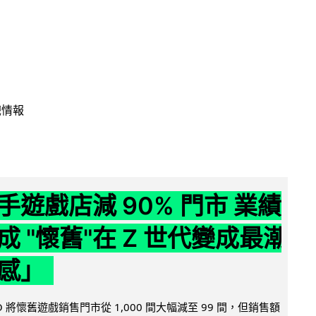
戲情報
手遊戲店減 90% 門市 業績
成 "懷舊"在 Z 世代變成最潮
感」
 將懷舊遊戲銷售門市從 1,000 間大幅減至 99 間，但銷售額