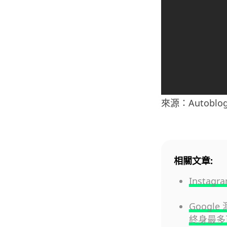
來源：Autoblo
相關文章:
Insta
Googl
終身最多可