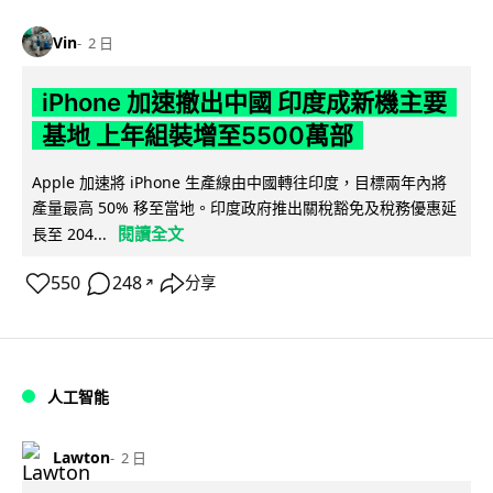
Vin
2 日
iPhone 加速撤出中國 印度成新機主要
基地 上年組裝增至5500萬部
Apple 加速將 iPhone 生產線由中國轉往印度，目標兩年內將
產量最高 50% 移至當地。印度政府推出關稅豁免及稅務優惠延
閱讀全文
長至 204...
550
248
分享
↗
人工智能
Lawton
2 日