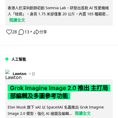
香港人於深圳創辦初創 Somnia Lab，研發出首款 AI 性愛機械
人「硅姬」，身高 1.75 米卻僅重 20 公斤，內置 165 種親密...
閱讀全文
28
13
分享
↗
人工智能
Lawton
1 日
Grok Imagine Image 2.0 推出 主打局
部編輯及多圖參考功能
Elon Musk 旗下 xAI 以 SpaceXAI 名義推出 Grok Imagine
閱讀全文
Image 2.0 模型，強化 AI 繪圖及編輯...