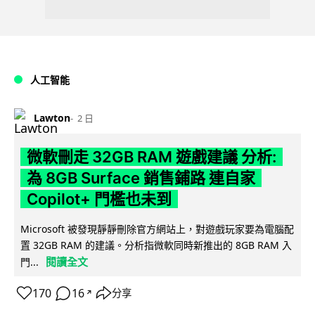
人工智能
Lawton
2 日
微軟刪走 32GB RAM 遊戲建議 分析:
為 8GB Surface 銷售鋪路 連自家
Copilot+ 門檻也未到
Microsoft 被發現靜靜刪除官方網站上，對遊戲玩家要為電腦配
置 32GB RAM 的建議。分析指微軟同時新推出的 8GB RAM 入
閱讀全文
門...
170
16
分享
↗