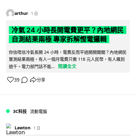
arthur
1 日
冷氣 24 小時長開電費更平？內地網民
自測結果兩極 專家拆解慳電邏輯
你信唔信冷氣長開 24 小時，電費反而平過開開關關？內地網民
實測結果兩極，有人一個月電費只需 118 元人民幣，有人飆到
閱讀全文
過千。電力部門話不能...
39
分享
3C科技
流動電腦
Lawton
1 日