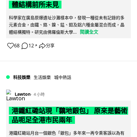
體結構前所未見
科學家在廣島原爆遺址沙灘樣本中，發現一種從未有記錄的多
元素合金，由鐵、鉻、鎳、錳、鉬及鋁六種金屬混合而成，晶
閱讀全文
體結構獨特。研究由佛羅倫斯大學...
68
12
分享
↗
科技娛樂
生活娛樂
城中熱話
Lawton
4 小時
港鐵紅磡站現「黐地銀包」 原來是藝術
品呃足全港市民兩年
港鐵紅磡站月台一個銀色「銀包」多年來一再令乘客誤以為有