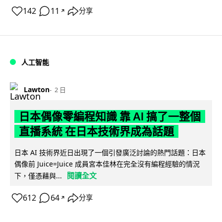
142
11
分享
↗
人工智能
Lawton
2 日
日本偶像零編程知識 靠 AI 搞了一整個
直播系統 在日本技術界成為話題
日本 AI 技術界近日出現了一個引發廣泛討論的熱門話題：日本
偶像前 Juice=Juice 成員宮本佳林在完全沒有編程經驗的情況
閱讀全文
下，僅憑藉與...
612
64
分享
↗