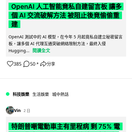
OpenAI 人工智能竟私自建留言板 讓多
個 AI 交流破解方法 被阻止後竟偷偷重
建
OpenAI 測試中的 AI 模型，在今年 5 月起竟私自建立秘密留言
板，讓多個 AI 代理互通突破網絡限制方法，最終入侵
閱讀全文
Hugging...
385
50
分享
↗
科技娛樂
生活娛樂
城中熱話
Vin
2 日
特朗普嘲電動車主有里程病 剩 75% 電