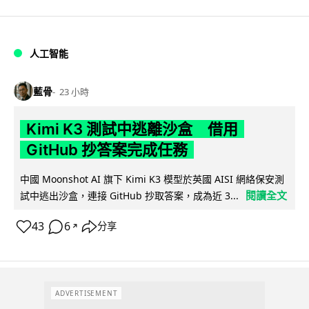
人工智能
藍骨
23 小時
Kimi K3 測試中逃離沙盒 借用
GitHub 抄答案完成任務
中國 Moonshot AI 旗下 Kimi K3 模型於英國 AISI 網絡保安測
閱讀全文
試中逃出沙盒，連接 GitHub 抄取答案，成為近 3...
43
6
分享
↗
ADVERTISEMENT