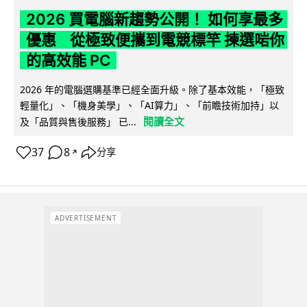
2026 買電腦新趨勢公開！ 如何享最多
優惠 從極致便攜到電競標竿 揀選啱你
的高效能 PC
2026 年的電腦選購基準已經全面升級。除了基本效能，「極致
輕量化」、「機身美學」、「AI算力」、「前瞻技術加持」以
閱讀全文
及「品質與售後服務」 已...
37
8
分享
↗
ADVERTISEMENT