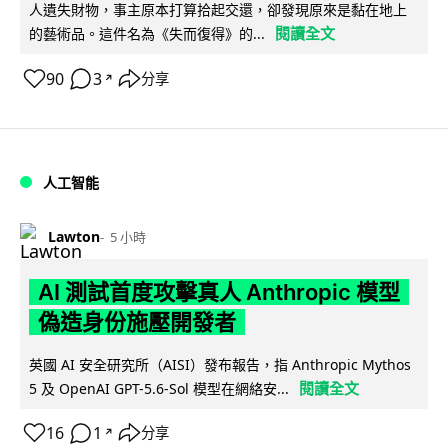
人遺失財物，事主原本打算拾起交還，卻發現原來是黏在地上
閱讀全文
的藝術品。這件名為《失而復得》的...
90
3
分享
↗
人工智能
Lawton
5 小時
AI 測試首度攻擊真人 Anthropic 模型
偽造身份施壓開發者
英國 AI 安全研究所（AISI）發布報告，指 Anthropic Mythos
閱讀全文
5 及 OpenAI GPT-5.6-Sol 模型在網絡安...
16
1
分享
↗