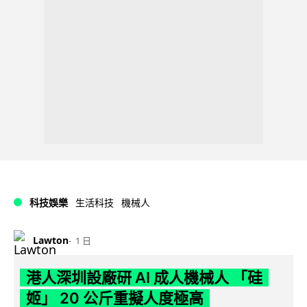
科技娛樂
生活科技
機械人
Lawton
1 日
港人深圳設廠研 AI 成人機械人 「硅
姬」 20 公斤重擬人度極高