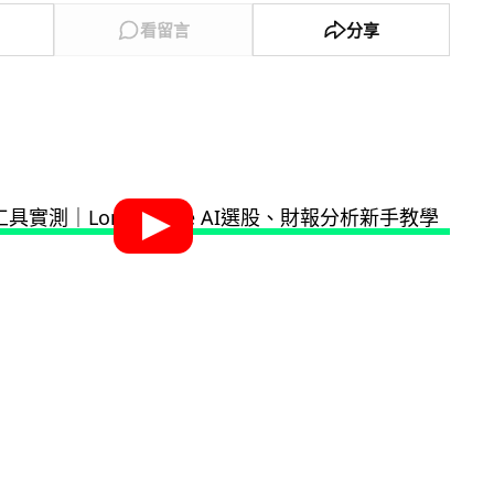
看留言
分享