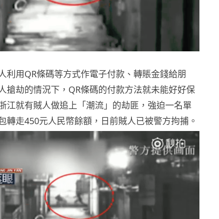
人利用QR條碼等方式作電子付款、轉賬金錢給朋
人搶劫的情況下，QR條碼的付款方法就未能好好保
浙江就有賊人做追上「潮流」的劫匪，強迫一名單
包轉走450元人民幣餘額，日前賊人已被警方拘捕。