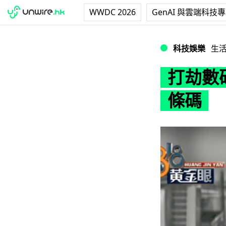
WWDC 2026
GenAI 與雲端科技
打劫數碼化 女子
科技娛樂
生
打劫數
條碼