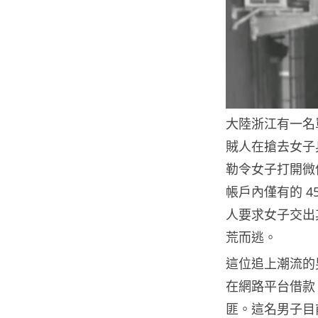
大陸浙江有一名
賊人在搶去女子身
勒令女子打開微
帳戶內僅有的 4
人要求女子交出
荒而逃。
這位追上潮流的
在網路平台借款
匪。這名男子目