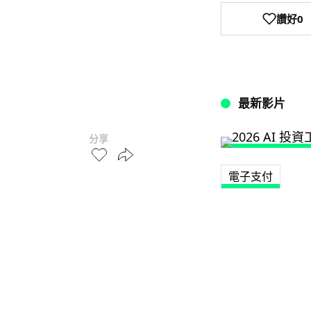
讚好
0
最新影片
分享
電子支付