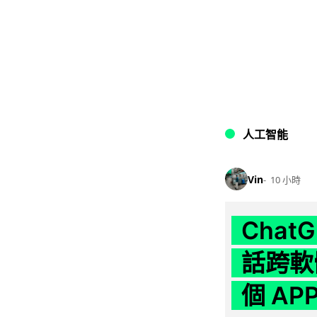
人工智能
Vin
10 小時
Chat
話跨軟
個 AP