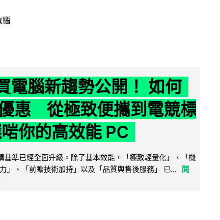
電腦
6 買電腦新趨勢公開！ 如何
優惠 從極致便攜到電競標
選啱你的高效能 PC
腦選購基準已經全面升級。除了基本效能，「極致輕量化」、「機
力」、「前瞻技術加持」以及「品質與售後服務」 已...
閱