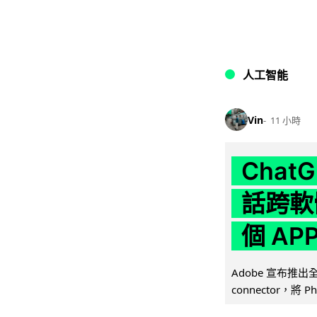
人工智能
Vin
11 小時
Chat
話跨軟
個 AP
Adobe 宣布推出
connector，將 Ph