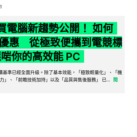
時
6 買電腦新趨勢公開！ 如何
優惠 從極致便攜到電競標
選啱你的高效能 PC
腦選購基準已經全面升級。除了基本效能，「極致輕量化」、「機
力」、「前瞻技術加持」以及「品質與售後服務」 已...
閱