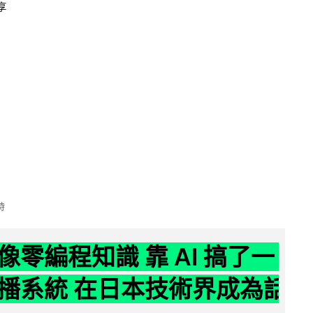
享
時
像零編程知識 靠 AI 搞了一
播系統 在日本技術界成為話