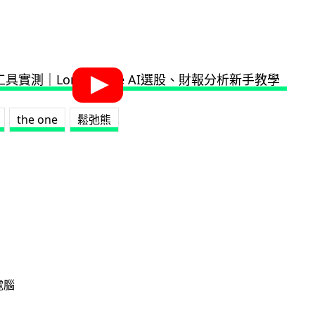
the one
鬆弛熊
電腦