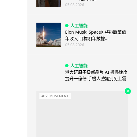
05.08.2026
人工智能
Elon Musk: SpaceX 將挑戰萬億
年收入 目標明年數據...
05.08.2026
人工智能
港大研原子級新晶片 AI 搜尋速度
提升一億倍 手機人臉識別免上雲
端
05.08.2026
ADVERTISEMENT
旅遊
中國大陸航線燃油附加費今日再
降 連續 3 個月下調
05.08.2026