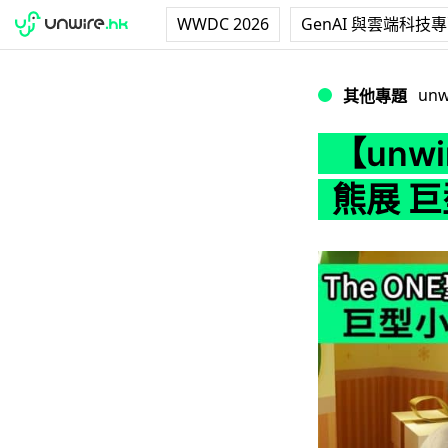
WWDC 2026
GenAI 與雲端科技
【unwire TV
unw
其他專題
【unw
熊展 