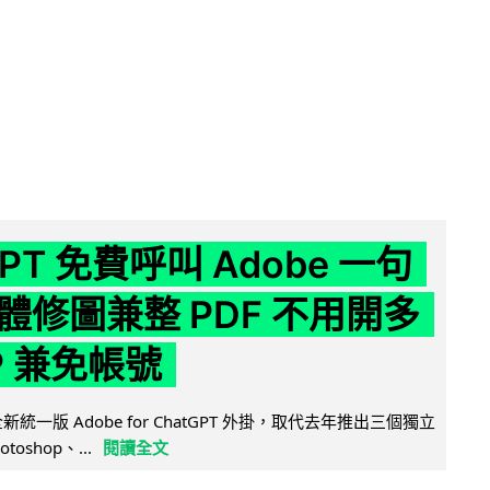
GPT 免費呼叫 Adobe 一句
體修圖兼整 PDF 不用開多
P 兼免帳號
全新統一版 Adobe for ChatGPT 外掛，取代去年推出三個獨立
otoshop、...
閱讀全文