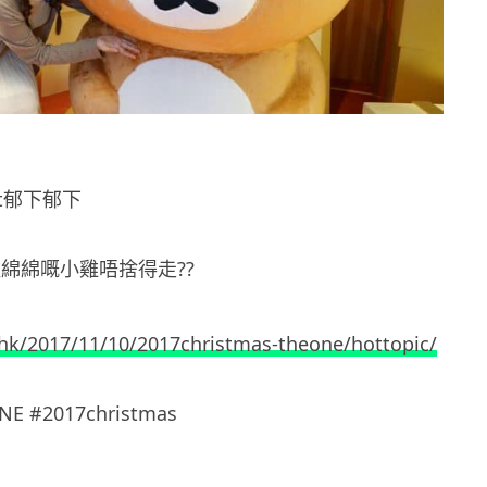
at郁下郁下
綿綿嘅小雞唔捨得走??
.hk/2017/11/10/2017christmas-theone/hottopic/
E #2017christmas