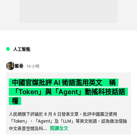
人工智能
藍骨
16 小時
中國官媒批評 AI 術語濫用英文 稱
「Token」與「Agent」動搖科技話語
權
人民網旗下評論於 8 月 6 日發表文章，批評中國廣泛使用
「Token」、「Agent」及「LLM」等英文術語，認為做法侵蝕
閱讀全文
中文表意空間及科...