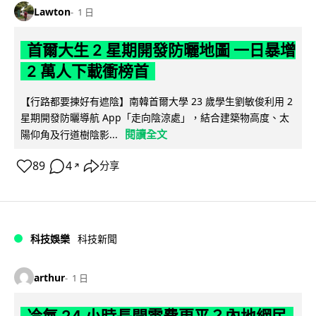
Lawton
1 日
首爾大生 2 星期開發防曬地圖 一日暴增
2 萬人下載衝榜首
【行路都要揀好有遮陰】南韓首爾大學 23 歲學生劉敏俊利用 2
星期開發防曬導航 App「走向陰涼處」，結合建築物高度、太
閱讀全文
陽仰角及行道樹陰影...
89
4
分享
↗
科技娛樂
科技新聞
arthur
1 日