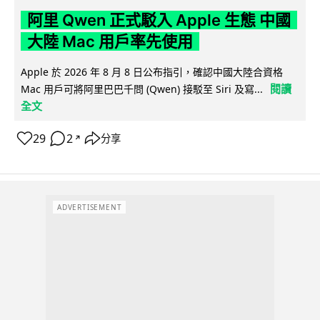
阿里 Qwen 正式駁入 Apple 生態 中國
大陸 Mac 用戶率先使用
Apple 於 2026 年 8 月 8 日公布指引，確認中國大陸合資格
閱讀
Mac 用戶可將阿里巴巴千問 (Qwen) 接駁至 Siri 及寫...
全文
29
2
分享
↗
ADVERTISEMENT