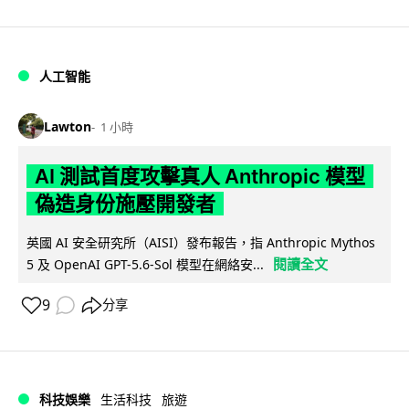
人工智能
Lawton
1 小時
AI 測試首度攻擊真人 Anthropic 模型
偽造身份施壓開發者
英國 AI 安全研究所（AISI）發布報告，指 Anthropic Mythos
閱讀全文
5 及 OpenAI GPT-5.6-Sol 模型在網絡安...
9
分享
科技娛樂
生活科技
旅遊