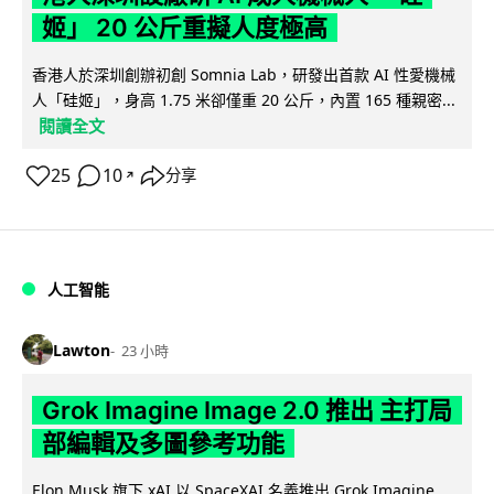
姬」 20 公斤重擬人度極高
香港人於深圳創辦初創 Somnia Lab，研發出首款 AI 性愛機械
人「硅姬」，身高 1.75 米卻僅重 20 公斤，內置 165 種親密...
閱讀全文
25
10
分享
↗
人工智能
Lawton
23 小時
Grok Imagine Image 2.0 推出 主打局
部編輯及多圖參考功能
Elon Musk 旗下 xAI 以 SpaceXAI 名義推出 Grok Imagine