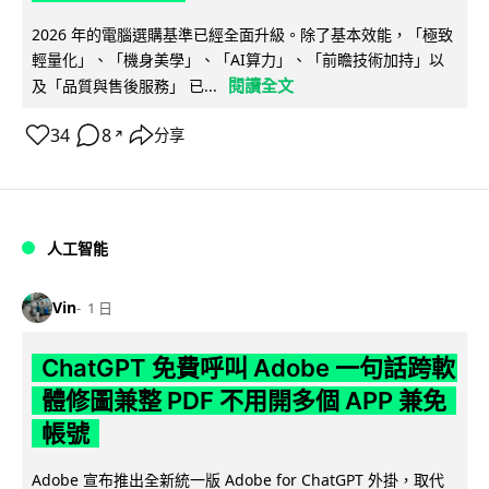
2026 年的電腦選購基準已經全面升級。除了基本效能，「極致
輕量化」、「機身美學」、「AI算力」、「前瞻技術加持」以
閱讀全文
及「品質與售後服務」 已...
34
8
分享
↗
人工智能
Vin
1 日
ChatGPT 免費呼叫 Adobe 一句話跨軟
體修圖兼整 PDF 不用開多個 APP 兼免
帳號
Adobe 宣布推出全新統一版 Adobe for ChatGPT 外掛，取代