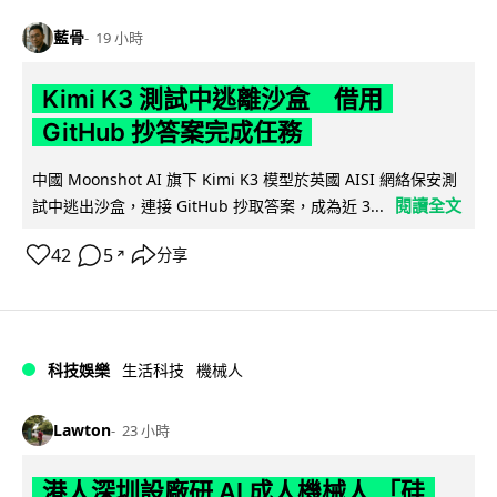
藍骨
19 小時
Kimi K3 測試中逃離沙盒 借用
GitHub 抄答案完成任務
中國 Moonshot AI 旗下 Kimi K3 模型於英國 AISI 網絡保安測
閱讀全文
試中逃出沙盒，連接 GitHub 抄取答案，成為近 3...
42
5
分享
↗
科技娛樂
生活科技
機械人
Lawton
23 小時
港人深圳設廠研 AI 成人機械人 「硅