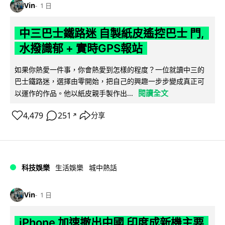
Vin
1 日
中三巴士鐵路迷 自製紙皮遙控巴士 門,
水撥識郁 + 實時GPS報站
如果你熱愛一件事，你會熱愛到怎樣的程度？一位就讀中三的
巴士鐵路迷，選擇由零開始，把自己的興趣一步步變成真正可
閱讀全文
以運作的作品。他以紙皮親手製作出...
4,479
251
分享
↗
科技娛樂
生活娛樂
城中熱話
Vin
1 日
iPhone 加速撤出中國 印度成新機主要