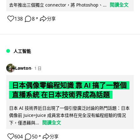
閱讀全文
去年推出三個獨立 connector，將 Photoshop、...
138
8
分享
↗
人工智能
Lawton
1 日
日本偶像零編程知識 靠 AI 搞了一整個
直播系統 在日本技術界成為話題
日本 AI 技術界近日出現了一個引發廣泛討論的熱門話題：日本
偶像前 Juice=Juice 成員宮本佳林在完全沒有編程經驗的情況
閱讀全文
下，僅憑藉與...
604
50
分享
↗