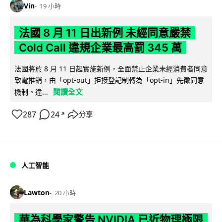
Vin
19 小時
法國 8 月 11 日出新例 未經同意嚴禁
Cold Call 違規企業最高罰 345 萬
法國將於 8 月 11 日起實施新例，全面禁止企業未經消費者同意
致電推銷，由「opt-out」拒接登記制轉為「opt-in」先徵同意
閱讀全文
機制。違...
287
24
分享
↗
人工智能
Lawton
20 小時
華為科學家警告 NVIDIA 已近物理極限