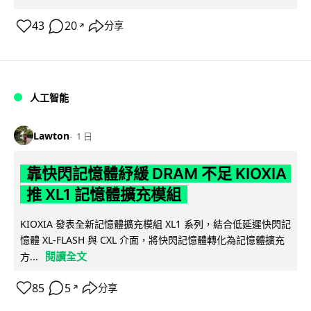
43
20
分享
↗
人工智能
Lawton
1 日
靠快閃記憶體紓緩 DRAM 不足 KIOXIA
推 XL1 記憶體擴充模組
KIOXIA 發表全新記憶體擴充模組 XL1 系列，結合低延遲快閃記
憶體 XL-FLASH 與 CXL 介面，將快閃記憶體轉化為記憶體擴充
閱讀全文
方...
85
5
分享
↗