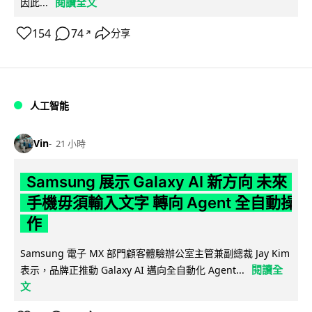
閱讀全文
因此...
154
74
分享
↗
人工智能
Vin
21 小時
Samsung 展示 Galaxy AI 新方向 未來
手機毋須輸入文字 轉向 Agent 全自動操
作
Samsung 電子 MX 部門顧客體驗辦公室主管兼副總裁 Jay Kim
閱讀全
表示，品牌正推動 Galaxy AI 邁向全自動化 Agent...
文