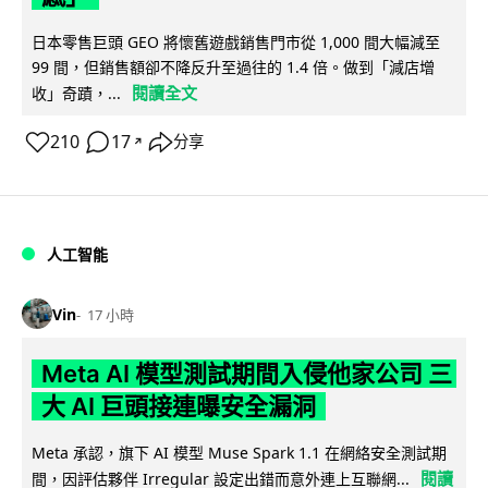
日本零售巨頭 GEO 將懷舊遊戲銷售門市從 1,000 間大幅減至
99 間，但銷售額卻不降反升至過往的 1.4 倍。做到「減店增
閱讀全文
收」奇蹟，...
210
17
分享
↗
人工智能
Vin
17 小時
Meta AI 模型測試期間入侵他家公司 三
大 AI 巨頭接連曝安全漏洞
Meta 承認，旗下 AI 模型 Muse Spark 1.1 在網絡安全測試期
閱讀
間，因評估夥伴 Irregular 設定出錯而意外連上互聯網...