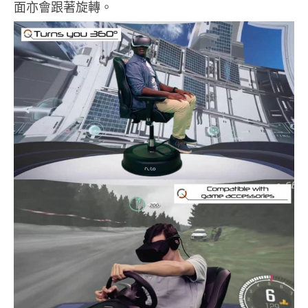
面亦會跟著旋轉。