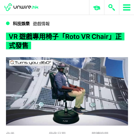
WWDC 2026
GenAI 與雲端科技專區
ERP 與商業 AI
VR 遊戲專用椅子「Roto VR Chair」正式發售
科技娛樂
遊戲情報
VR 遊戲專用椅子「Roto VR Chair」正
式發售
作者
發佈日期
閱讀時間