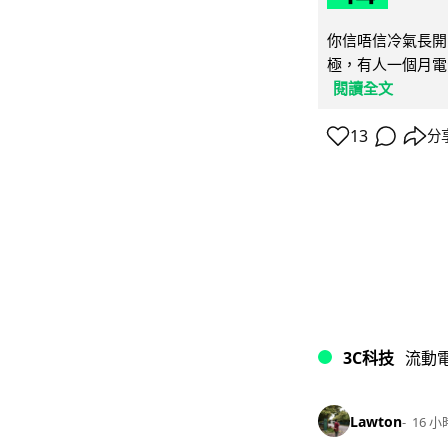
你信唔信冷氣長開
極，有人一個月電費
閱讀全文
13
分
3C科技
流動
Lawton
16 小