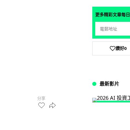
更多精彩文章每日
讚好
0
最新影片
分享