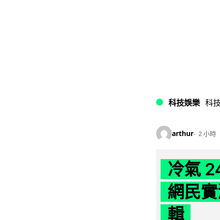
科技娛樂
科
arthur
2 小時
冷氣 
網民實
輯