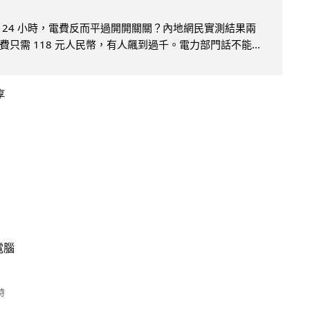
 24 小時，電費反而平過開開關關？內地網民實測結果兩
只需 118 元人民幣，有人飆到過千。電力部門話不能...
享
電腦
時