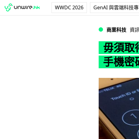
WWDC 2026
GenAI 與雲端科技
毋須取得用戶同意
商業科技
資
毋須取
手機密