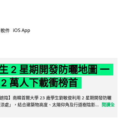
iOS App
用軟件
生 2 星期開發防曬地圖 一
 2 萬人下載衝榜首
陰】南韓首爾大學 23 歲學生劉敏俊利用 2 星期開發防曬
陰涼處」，結合建築物高度、太陽仰角及行道樹陰影...
閱讀全