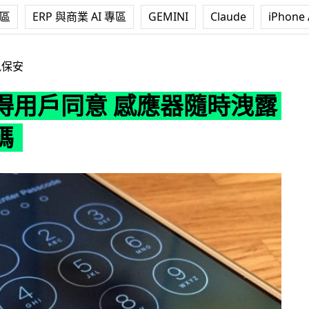
專區
ERP 與商業 AI 專區
GEMINI
Claude
iPhone 
 感應器隨時洩露手機密碼
訊保安
得用戶同意 感應器隨時洩露
碼