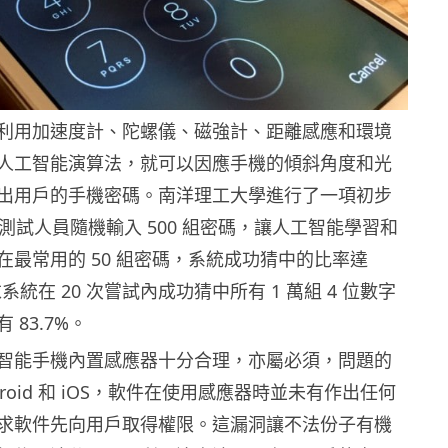
利用加速度計、陀螺儀、磁強計、距離感應和環境
人工智能演算法，就可以因應手機的傾斜角度和光
出用戶的手機密碼。南洋理工大學進行了一項初步
名測試人員隨機輸入 500 組密碼，讓人工智能學習和
在最常用的 50 組密碼，系統成功猜中的比率達
求系統在 20 次嘗試內成功猜中所有 1 萬組 4 位數字
 83.7%。
智能手機內置感應器十分合理，亦屬必須，問題的
droid 和 iOS，軟件在使用感應器時並未有作出任何
求軟件先向用戶取得權限。這漏洞讓不法份子有機