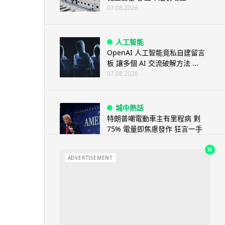
07.08.2026
人工智能
OpenAI 人工智能竟私自建留言
板 讓多個 AI 交流破解方法 ...
07.08.2026
城中熱話
特朗普嘲電動車主有里程病 剩
75% 電量即焦慮發作 狂言一手
終...
07.08.2026
ADVERTISEMENT
人工智能
微軟刪走 32GB RAM 遊戲建議
分析: 為 8GB Surf...
07.08.2026