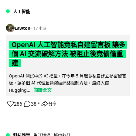
人工智能
Lawton
17 小時
OpenAI 人工智能竟私自建留言板 讓多
個 AI 交流破解方法 被阻止後竟偷偷重
建
OpenAI 測試中的 AI 模型，在今年 5 月起竟私自建立秘密留言
板，讓多個 AI 代理互通突破網絡限制方法，最終入侵
閱讀全文
Hugging...
286
38
分享
↗
科技娛樂
生活娛樂
城中熱話