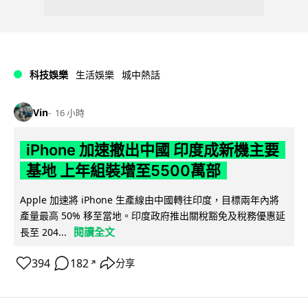
科技娛樂
生活娛樂
城中熱話
Vin
16 小時
iPhone 加速撤出中國 印度成新機主要
基地 上年組裝增至5500萬部
Apple 加速將 iPhone 生產線由中國轉往印度，目標兩年內將
產量最高 50% 移至當地。印度政府推出關稅豁免及稅務優惠延
閱讀全文
長至 204...
394
182
分享
↗