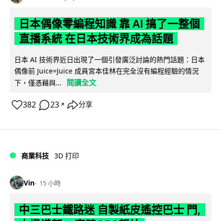
日本偶像零編程知識 靠 AI 搞了一整個
直播系統 在日本技術界成為話題
日本 AI 技術界近日出現了一個引發廣泛討論的熱門話題：日本
偶像前 Juice=Juice 成員宮本佳林在完全沒有編程經驗的情況
閱讀全文
下，僅憑藉與...
382
23
分享
↗
商業科技
3D 打印
Vin
15 小時
中三巴士鐵路迷 自製紙皮遙控巴士 門,