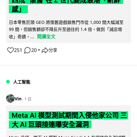
感」
日本零售巨頭 GEO 將懷舊遊戲銷售門市從 1,000 間大幅減至
99 間，但銷售額卻不降反升至過往的 1.4 倍。做到「減店增
閱讀全文
收」奇蹟，...
251
20
分享
↗
人工智能
Vin
1 日
Meta AI 模型測試期間入侵他家公司 三
大 AI 巨頭接連曝安全漏洞