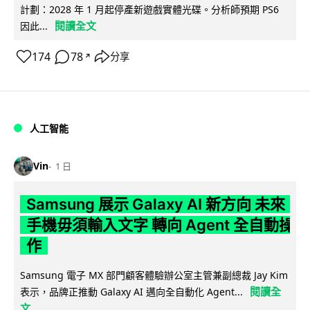
計劃：2028 年 1 月起停產新遊戲實體光碟。分析師預期 PS6
閱讀全文
因此...
174
78
分享
↗
人工智能
Vin
1 日
Samsung 展示 Galaxy AI 新方向 未來
手機毋須輸入文字 轉向 Agent 全自動操
作
Samsung 電子 MX 部門顧客體驗辦公室主管兼副總裁 Jay Kim
閱讀全
表示，品牌正推動 Galaxy AI 邁向全自動化 Agent...
文