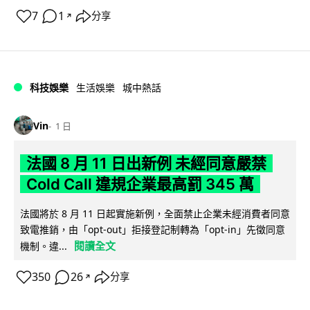
7
1
分享
↗
科技娛樂
生活娛樂
城中熱話
Vin
1 日
法國 8 月 11 日出新例 未經同意嚴禁
Cold Call 違規企業最高罰 345 萬
法國將於 8 月 11 日起實施新例，全面禁止企業未經消費者同意
致電推銷，由「opt-out」拒接登記制轉為「opt-in」先徵同意
閱讀全文
機制。違...
350
26
分享
↗