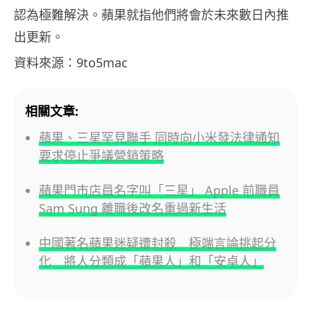
認為極難解決。蘋果就指他們將會於未來數日內推
出更新。
資料來源：9to5mac
相關文章:
蘋果、三星罕見聯手 同時向小米發法律通知
要求停止爭議營銷策略
蘋果門市店員名字叫「三星」 Apple 前職員
Sam Sung 離職後改名重過新生活
中國著名蘋果迷疑遭封殺 極端言論挑起分
化 將人分類成「蘋果人」和「安卓人」