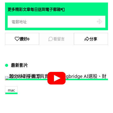
📮
更多精彩文章每日送到電子郵箱
讚好
0
看留言
分享
最新影片
mac