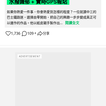
水撥識郁 + 實時GPS報站
如果你熱愛一件事，你會熱愛到怎樣的程度？一位就讀中三的
巴士鐵路迷，選擇由零開始，把自己的興趣一步步變成真正可
閱讀全文
以運作的作品。他以紙皮親手製作出...
1,736
109
分享
↗
ADVERTISEMENT