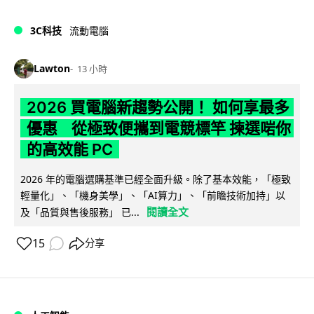
3C科技
流動電腦
Lawton
13 小時
2026 買電腦新趨勢公開！ 如何享最多
優惠 從極致便攜到電競標竿 揀選啱你
的高效能 PC
2026 年的電腦選購基準已經全面升級。除了基本效能，「極致
輕量化」、「機身美學」、「AI算力」、「前瞻技術加持」以
閱讀全文
及「品質與售後服務」 已...
15
分享