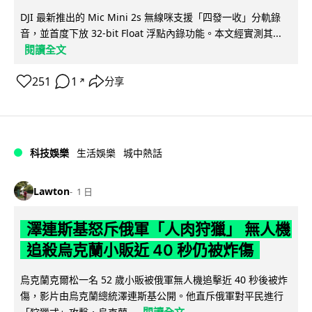
DJI 最新推出的 Mic Mini 2s 無線咪支援「四發一收」分軌錄
音，並首度下放 32-bit Float 浮點內錄功能。本文經實測其...
閱讀全文
251
1
分享
↗
科技娛樂
生活娛樂
城中熱話
Lawton
1 日
澤連斯基怒斥俄軍「人肉狩獵」 無人機
追殺烏克蘭小販近 40 秒仍被炸傷
烏克蘭克爾松一名 52 歲小販被俄軍無人機追擊近 40 秒後被炸
傷，影片由烏克蘭總統澤連斯基公開。他直斥俄軍對平民進行