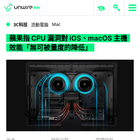
WWDC 2026
GenAI 與雲端科技專區
ERP 與商業 AI
蘋果指 CPU 漏洞對 iOS、macOS 主機效能「無可被量度的降低」
Mac
3C科技
流動電腦
蘋果指 CPU 漏洞對 iOS、macOS 主機
效能「無可被量度的降低」
作者
發佈日期
閱讀時間