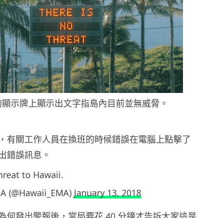
的顯示牌上顯示出文字指島內目前並無威脅。
，有關工作人員在換班的時候錯誤在電腦上點擊了
出錯誤訊息。
hreat to Hawaii.
MA (@Hawaii_EMA)
January 13, 2018
為何發出警報後，當局要花 40 分鐘才告訴大家這是