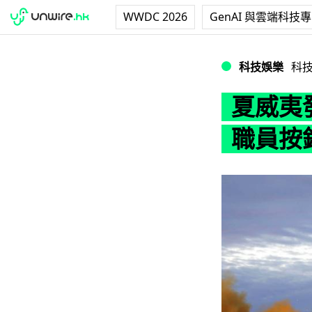
WWDC 2026
GenAI 與雲端科技
夏威夷發出飛彈來
科技娛樂
科
夏威夷
職員按