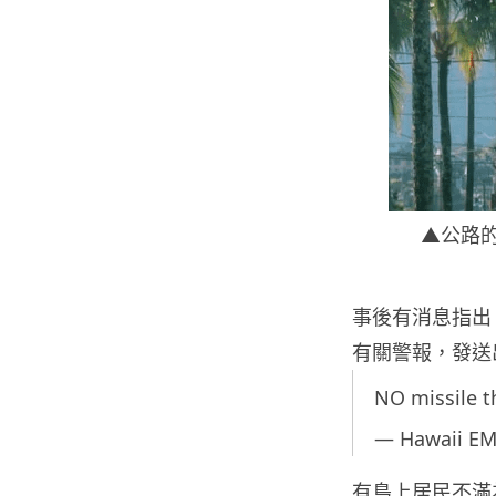
▲公路
事後有消息指出
有關警報，發送
NO missile t
— Hawaii E
有島上居民不滿