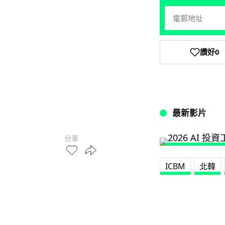
讚好
0
最新影片
分享
ICBM
北韓