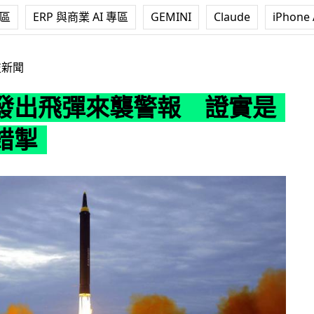
專區
ERP 與商業 AI 專區
GEMINI
Claude
iPhone 
襲警報 證實是職員按錯掣
技新聞
發出飛彈來襲警報 證實是
錯掣