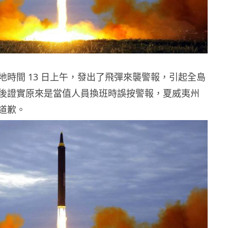
地時間 13 日上午，發出了飛彈來襲警報，引起全島
後證實原來是當值人員換班時誤按警報，夏威夷州
道歉。