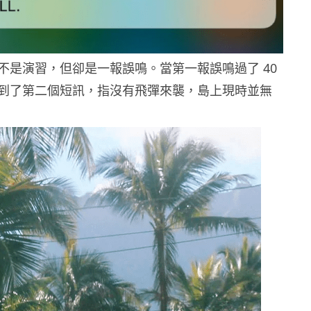
不是演習，但卻是一報誤鳴。當第一報誤鳴過了 40
到了第二個短訊，指沒有飛彈來襲，島上現時並無