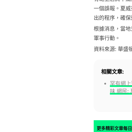
一個誤報。夏威
出的程序，確保
根據消息，當地
軍事行動。
資料來源: 華盛
相關文章:
罕有網上預
味 網民
更多精彩文章每日