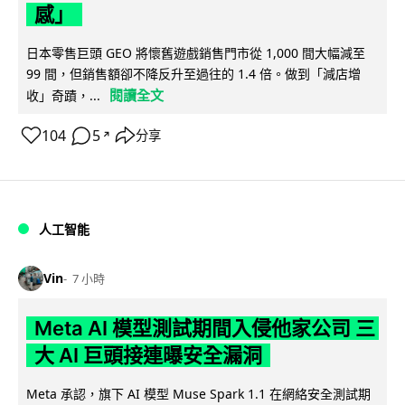
感」
日本零售巨頭 GEO 將懷舊遊戲銷售門市從 1,000 間大幅減至
99 間，但銷售額卻不降反升至過往的 1.4 倍。做到「減店增
閱讀全文
收」奇蹟，...
104
5
分享
↗
人工智能
Vin
7 小時
Meta AI 模型測試期間入侵他家公司 三
大 AI 巨頭接連曝安全漏洞
Meta 承認，旗下 AI 模型 Muse Spark 1.1 在網絡安全測試期