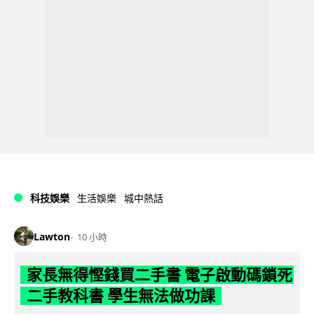
科技娛樂
生活娛樂
城中熱話
Lawton
10 小時
家長無得慳錢買二手書 電子啟動碼鎖死
二手教科書 學生無法做功課