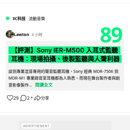
3C科技
流動音樂
89
Lawton
6 小時
【評測】Sony IER-M500 入耳式監聽
耳機：現場拍攝、後製監聽與人聲利器
談到專業混音專用的聲音監聽耳機，Sony 經典 MDR-7506 到
MDR-M1 專業錄音室耳機都為人熟悉。而現在舞台製作者與創
閱讀全文
意影像製作...
29
2
分享
↗
ADVERTISEMENT