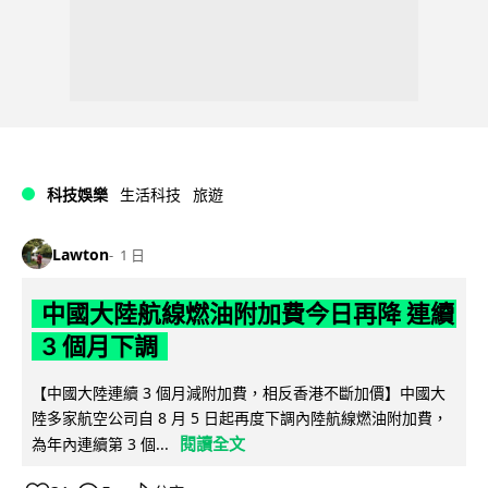
科技娛樂
生活科技
旅遊
Lawton
1 日
中國大陸航線燃油附加費今日再降 連續
3 個月下調
【中國大陸連續 3 個月減附加費，相反香港不斷加價】中國大
陸多家航空公司自 8 月 5 日起再度下調內陸航線燃油附加費，
閱讀全文
為年內連續第 3 個...