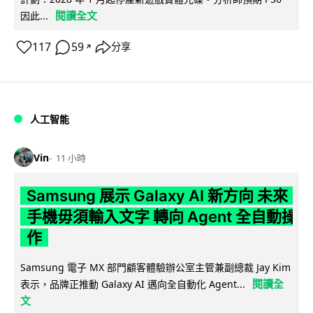
閱讀全文
因此...
117
59
分享
↗
人工智能
Vin
11 小時
Samsung 展示 Galaxy AI 新方向 未來
手機毋須輸入文字 轉向 Agent 全自動操
作
Samsung 電子 MX 部門顧客體驗辦公室主管兼副總裁 Jay Kim
閱讀全
表示，品牌正推動 Galaxy AI 邁向全自動化 Agent...
文