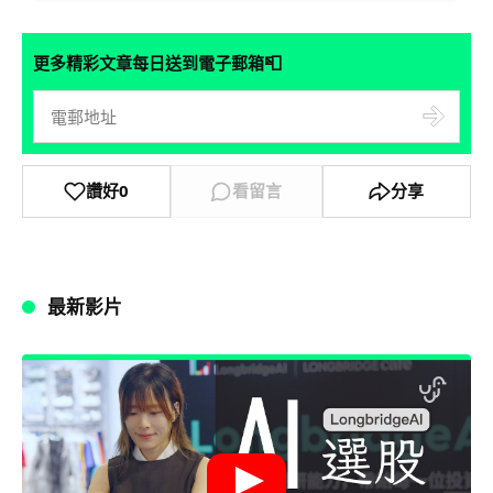
📮
更多精彩文章每日送到電子郵箱
讚好
0
看留言
分享
最新影片