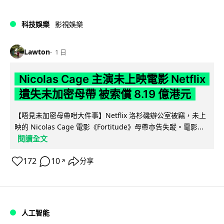
科技娛樂
影視娛樂
Lawton
1 日
Nicolas Cage 主演未上映電影 Netflix
遺失未加密母帶 被索償 8.19 億港元
【唔見未加密母帶咁大件事】Netflix 洛杉磯辦公室被竊，未上
映的 Nicolas Cage 電影《Fortitude》母帶亦告失蹤。電影...
閱讀全文
172
10
分享
↗
人工智能