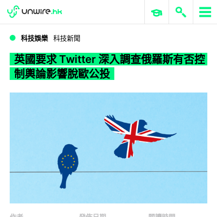
WWDC 2026
GenAI 與雲端科技專區
ERP 與商業 AI
英國要求 Twitter 深入調查俄羅斯有否控制輿論影響脫歐公投
科技娛樂
科技新聞
英國要求 Twitter 深入調查俄羅斯有否控
制輿論影響脫歐公投
作者
發佈日期
閱讀時間