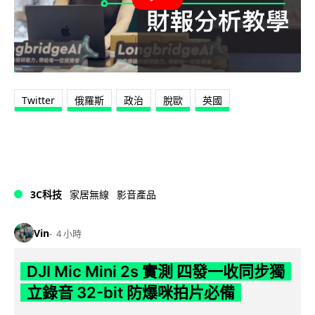
Twitter
俄羅斯
政治
脫歐
英國
3C科技
家居無線
影音產品
Vin
4 小時
DJI Mic Mini 2s 實測 四發一收同步獨
立錄音 32-bit 防爆咪拍片必備