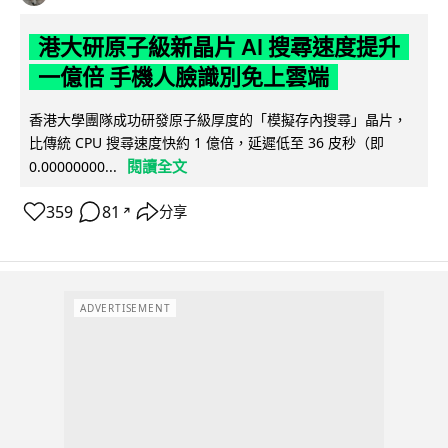
港大研原子級新晶片 AI 搜尋速度提升
一億倍 手機人臉識別免上雲端
香港大學團隊成功研發原子級厚度的「模擬存內搜尋」晶片，
比傳統 CPU 搜尋速度快約 1 億倍，延遲低至 36 皮秒（即
閱讀全文
0.00000000...
359
81
分享
↗
ADVERTISEMENT