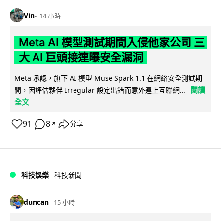
Vin
14 小時
Meta AI 模型測試期間入侵他家公司 三
大 AI 巨頭接連曝安全漏洞
Meta 承認，旗下 AI 模型 Muse Spark 1.1 在網絡安全測試期
閱讀
間，因評估夥伴 Irregular 設定出錯而意外連上互聯網...
全文
91
8
分享
↗
科技娛樂
科技新聞
duncan
15 小時