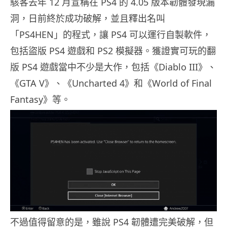
駭客去年 12 月宣稱在 PS4 的 4.05 版本韌體發現漏
洞，日前終於成功破解，並且釋出名叫
「PS4HEN」的程式，讓 PS4 可以運行自製軟件，
包括盜版 PS4 遊戲和 PS2 模擬器。獲證實可玩的翻
版 PS4 遊戲當中不少是大作，包括《Diablo III》、
《GTA V》、《Uncharted 4》和《World of Final
Fantasy》等。
不過值得留意的是，雖說 PS4 韌體遭完美破解，但