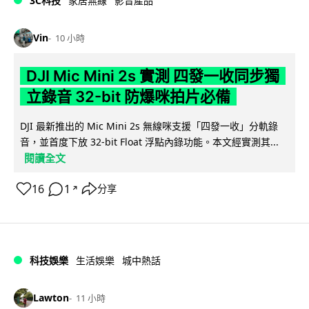
3C科技
家居無線
影音產品
Vin
10 小時
DJI Mic Mini 2s 實測 四發一收同步獨
立錄音 32-bit 防爆咪拍片必備
DJI 最新推出的 Mic Mini 2s 無線咪支援「四發一收」分軌錄
音，並首度下放 32-bit Float 浮點內錄功能。本文經實測其...
閱讀全文
16
1
分享
↗
科技娛樂
生活娛樂
城中熱話
Lawton
11 小時