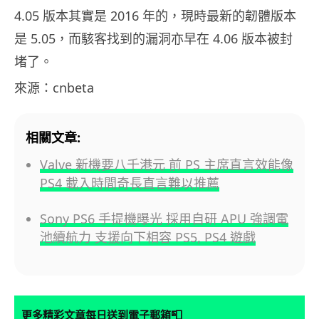
4.05 版本其實是 2016 年的，現時最新的韌體版本
是 5.05，而駭客找到的漏洞亦早在 4.06 版本被封
堵了。
來源：cnbeta
相關文章:
Valve 新機要八千港元 前 PS 主席直言效能像
PS4 載入時間奇長直言難以推薦
Sony PS6 手提機曝光 採用自研 APU 強調電
池續航力 支援向下相容 PS5, PS4 遊戲
📮
更多精彩文章每日送到電子郵箱