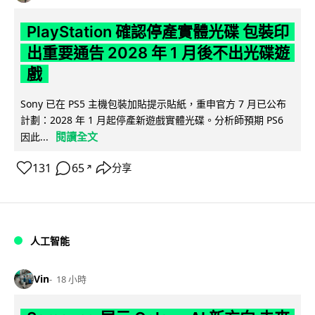
PlayStation 確認停產實體光碟 包裝印
出重要通告 2028 年 1 月後不出光碟遊
戲
Sony 已在 PS5 主機包裝加貼提示貼紙，重申官方 7 月已公布
計劃：2028 年 1 月起停產新遊戲實體光碟。分析師預期 PS6
閱讀全文
因此...
131
65
分享
↗
人工智能
Vin
18 小時