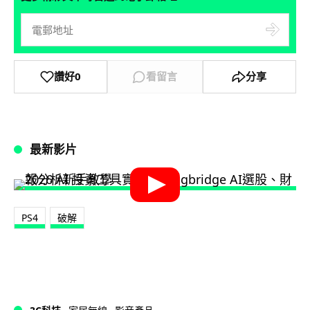
讚好
0
看留言
分享
最新影片
PS4
破解