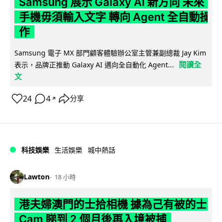
Samsung 展示 Galaxy AI 新方向 未來
手機毋須輸入文字 轉向 Agent 全自動操
作
Samsung 電子 MX 部門顧客體驗辦公室主管兼副總裁 Jay Kim
閱讀全
表示，品牌正推動 Galaxy AI 邁向全自動化 Agent...
文
24
4
分享
↗
科技娛樂
生活娛樂
城中熱話
Lawton
18 小時
港夫婦澳門的士拾相機 據為己有被的士
Cam 睇到 2 個月後再入境被捕