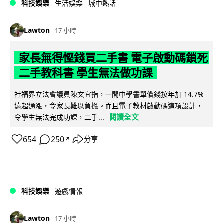
科技娛樂
生活娛樂
城中熱話
Lawton
17 小時
家長無得慳錢買二手書 電子啟動碼鎖死
二手教科書 學生無法做功課
社福界立法會議員陳文宜指，一間中學書單價錢按年加 14.7%
遠超通漲，令家長難以負擔。而且電子教材啟動碼這項設計，
閱讀全文
令學生無法完成功課，二手...
654
250
分享
↗
科技娛樂
遊戲情報
Lawton
17 小時