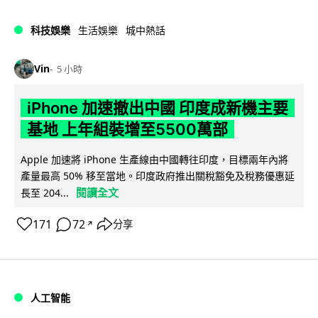
科技娛樂
生活娛樂
城中熱話
Vin
5 小時
iPhone 加速撤出中國 印度成新機主要
基地 上年組裝增至5500萬部
Apple 加速將 iPhone 生產線由中國轉往印度，目標兩年內將
產量最高 50% 移至當地。印度政府推出關稅豁免及稅務優惠延
閱讀全文
長至 204...
171
72
分享
↗
人工智能