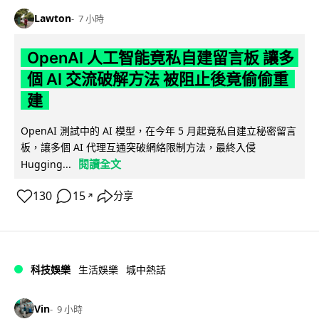
Lawton
7 小時
OpenAI 人工智能竟私自建留言板 讓多
個 AI 交流破解方法 被阻止後竟偷偷重
建
OpenAI 測試中的 AI 模型，在今年 5 月起竟私自建立秘密留言
板，讓多個 AI 代理互通突破網絡限制方法，最終入侵
閱讀全文
Hugging...
130
15
分享
↗
科技娛樂
生活娛樂
城中熱話
Vin
9 小時