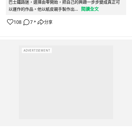
巴士鐵路迷，選擇由零開始，把自己的興趣一步步變成真正可
閱讀全文
以運作的作品。他以紙皮親手製作出...
108
7
分享
↗
ADVERTISEMENT