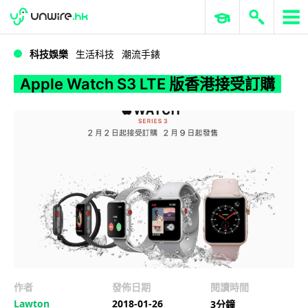
WWDC 2026
GenAI 與雲端科技專區
ERP 與商業 AI
Apple Watch S3 LTE 版香港接受訂購
科技娛樂
生活科技
潮流手錶
Apple Watch S3 LTE 版香港接受訂購
作者
發佈日期
閱讀時間
Lawton
2018-01-26
3分鐘