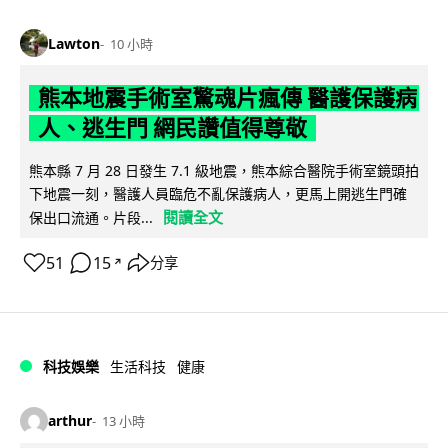
Lawton
10 小時
熊本地震手術室驚魂片瘋傳 醫護保護病
人、逃生門 網民讚值得尊敬
熊本縣 7 月 28 日發生 7.1 級地震，熊本綜合醫院手術室鏡頭拍
下地震一刻，醫護人員臨危不亂保護病人，更馬上開逃生門確
閱讀全文
保出口流通。片段...
51
15
分享
↗
科技娛樂
生活科技
健康
arthur
13 小時