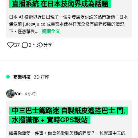
直播系統 在日本技術界成為話題
日本 AI 技術界近日出現了一個引發廣泛討論的熱門話題：日本
偶像前 Juice=Juice 成員宮本佳林在完全沒有編程經驗的情況
閱讀全文
下，僅憑藉與...
37
2
分享
↗
商業科技
3D 打印
Vin
4 小時
中三巴士鐵路迷 自製紙皮遙控巴士 門,
水撥識郁 + 實時GPS報站
如果你熱愛一件事，你會熱愛到怎樣的程度？一位就讀中三的