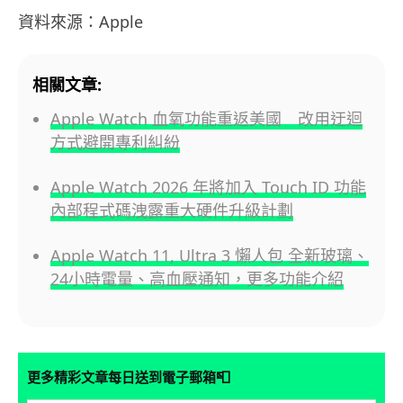
資料來源：Apple
相關文章:
Apple Watch 血氧功能重返美國 改用迂迴
方式避開專利糾紛
Apple Watch 2026 年將加入 Touch ID 功能
內部程式碼洩露重大硬件升級計劃
Apple Watch 11, Ultra 3 懶人包 全新玻璃、
24小時電量、高血壓通知，更多功能介紹
📮
更多精彩文章每日送到電子郵箱