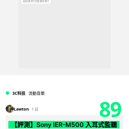
ADVERTISEMENT
3C科技
流動音樂
89
Lawton
1 日
【評測】Sony IER-M500 入耳式監聽