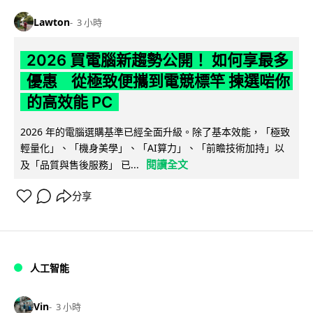
Lawton
3 小時
2026 買電腦新趨勢公開！ 如何享最多
優惠 從極致便攜到電競標竿 揀選啱你
的高效能 PC
2026 年的電腦選購基準已經全面升級。除了基本效能，「極致
輕量化」、「機身美學」、「AI算力」、「前瞻技術加持」以
閱讀全文
及「品質與售後服務」 已...
分享
人工智能
Vin
3 小時