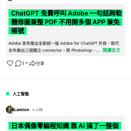
ChatGPT 免費呼叫 Adobe 一句話跨軟
體修圖兼整 PDF 不用開多個 APP 兼免
帳號
Adobe 宣布推出全新統一版 Adobe for ChatGPT 外掛，取代
閱讀全文
去年推出三個獨立 connector，將 Photoshop、...
1
分享
↗
人工智能
Lawton
4 小時
日本偶像零編程知識 靠 AI 搞了一整個