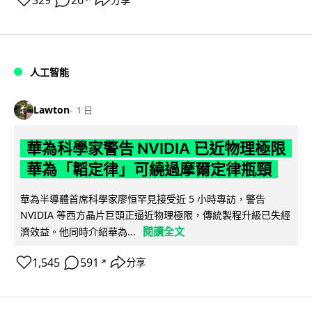
人工智能
Lawton
1 日
華為科學家警告 NVIDIA 已近物理極限
華為「韜定律」可繞過摩爾定律瓶頸
華為半導體首席科學家廖恒罕見接受近 5 小時專訪，警告
NVIDIA 等西方晶片巨頭正逼近物理極限，傳統製程升級已失經
閱讀全文
濟效益。他同時介紹華為...
1,545
591
分享
↗