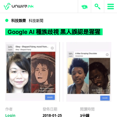
WWDC 2026
GenAI 與雲端科技專區
ERP 與商業 AI
Google AI 種族歧視 黑人誤認是猩猩
科技娛樂
科技新聞
Google AI 種族歧視 黑人誤認是猩猩
作者
發佈日期
閱讀時間
Login
2018-01-25
3分鐘