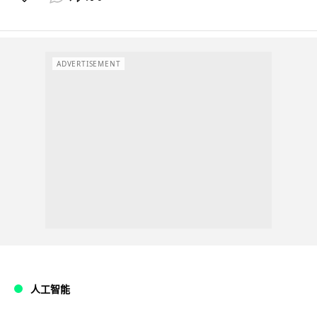
ADVERTISEMENT
人工智能