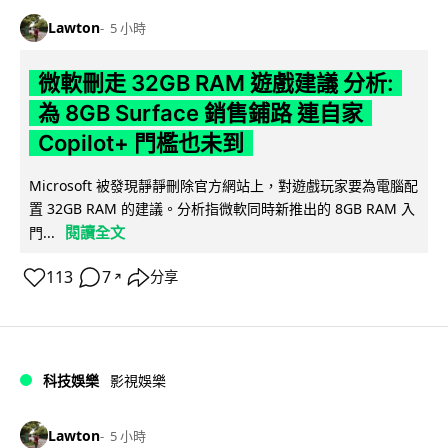
Lawton
5 小時
微軟刪走 32GB RAM 遊戲建議 分析:
為 8GB Surface 銷售鋪路 連自家
Copilot+ 門檻也未到
Microsoft 被發現靜靜刪除官方網站上，對遊戲玩家要為電腦配
置 32GB RAM 的建議。分析指微軟同時新推出的 8GB RAM 入
閱讀全文
門...
113
7
分享
↗
科技娛樂
影視娛樂
Lawton
5 小時