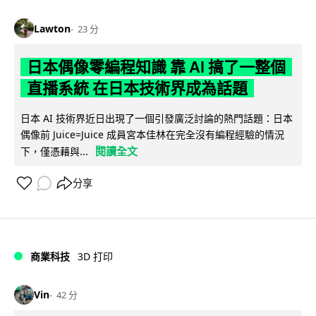
Lawton
23 分
日本偶像零編程知識 靠 AI 搞了一整個
直播系統 在日本技術界成為話題
日本 AI 技術界近日出現了一個引發廣泛討論的熱門話題：日本
偶像前 Juice=Juice 成員宮本佳林在完全沒有編程經驗的情況
閱讀全文
下，僅憑藉與...
分享
商業科技
3D 打印
Vin
42 分