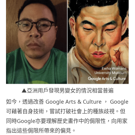
▲亞洲用戶發現男變女的情況相當普遍
如今，透過改善 Google Arts & Culture ， Google
可藉著自身技術，嘗試打破社會上的種族歧視。但
同時Google亦要理解歷史畫作中的侷限性，向用家
指出這些侷限所帶來的偏見。