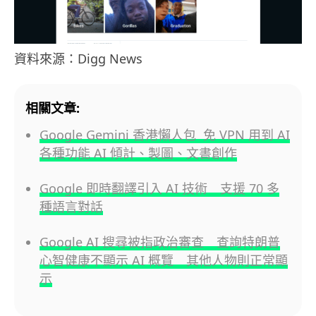
資料來源：Digg News
相關文章:
Google Gemini 香港懶人包 免 VPN 用到 AI
各種功能 AI 傾計、製圖、文書創作
Google 即時翻譯引入 AI 技術 支援 70 多
種語言對話
Google AI 搜尋被指政治審查 查詢特朗普
心智健康不顯示 AI 概覽 其他人物則正常顯
示