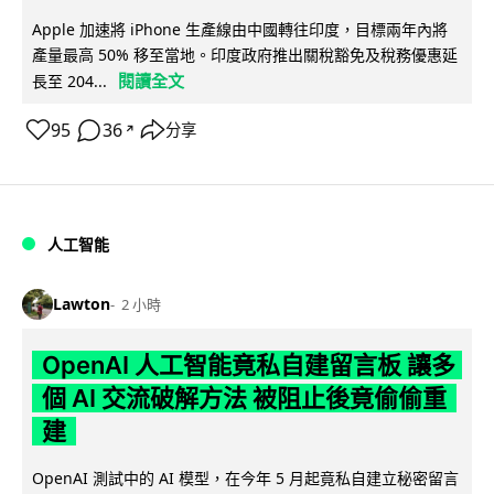
Apple 加速將 iPhone 生產線由中國轉往印度，目標兩年內將
產量最高 50% 移至當地。印度政府推出關稅豁免及稅務優惠延
閱讀全文
長至 204...
95
36
分享
↗
人工智能
Lawton
2 小時
OpenAI 人工智能竟私自建留言板 讓多
個 AI 交流破解方法 被阻止後竟偷偷重
建
OpenAI 測試中的 AI 模型，在今年 5 月起竟私自建立秘密留言